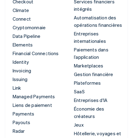
Checkout
Services financiers
intégrés
Climate
Automatisation des
Connect
opérations financières
Cryptomonnaie
Entreprises
Data Pipeline
internationales
Elements
Paiements dans
Financial Connections
l’application
Identity
Marketplaces
Invoicing
Gestion financière
Issuing
Plateformes
Link
SaaS
Managed Payments
Entreprises d'IA
Liens de paiement
Économie des
Payments
créateurs
Payouts
Jeux
Radar
Hôtellerie, voyages et