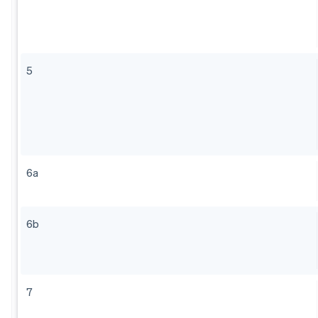
5
6a
6b
7