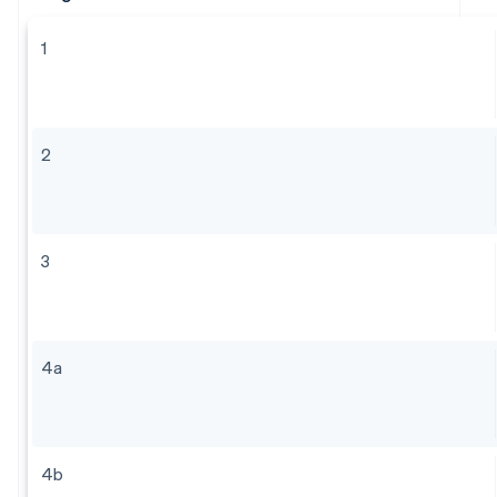
1
2
3
4a
4b