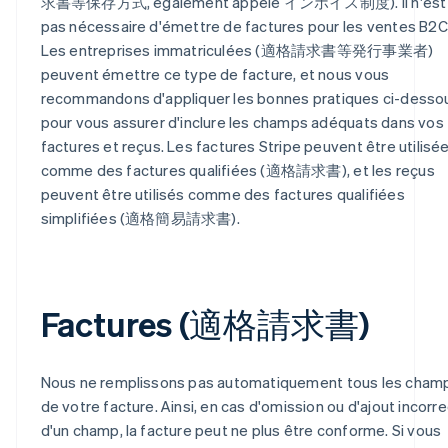
求書等保存方式, également appelé インボイス制度). Il n'est
pas nécessaire d'émettre de factures pour les ventes B2C
Les entreprises immatriculées (適格請求書等発行事業者)
peuvent émettre ce type de facture, et nous vous
recommandons d'appliquer les bonnes pratiques ci-desso
pour vous assurer d'inclure les champs adéquats dans vos
factures et reçus. Les factures Stripe peuvent être utilisé
comme des factures qualifiées (適格請求書), et les reçus
peuvent être utilisés comme des factures qualifiées
simplifiées (適格簡易請求書).
Factures (適格請求書)
Nous ne remplissons pas automatiquement tous les cham
de votre facture. Ainsi, en cas d'omission ou d'ajout incorre
d'un champ, la facture peut ne plus être conforme. Si vous