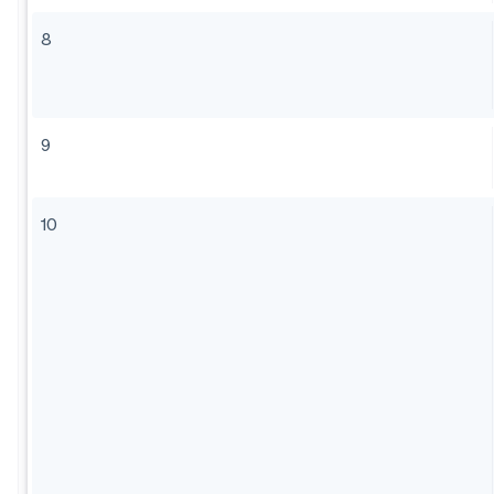
8
9
10