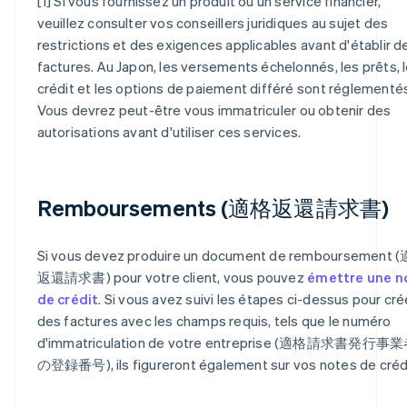
[1] Si vous fournissez un produit ou un service financier,
veuillez consulter vos conseillers juridiques au sujet des
restrictions et des exigences applicables avant d'établir d
factures. Au Japon, les versements échelonnés, les prêts, 
crédit et les options de paiement différé sont réglementé
Vous devrez peut-être vous immatriculer ou obtenir des
autorisations avant d'utiliser ces services.
Remboursements (適格返還請求書)
Si vous devez produire un document de remboursement 
返還請求書) pour votre client, vous pouvez
émettre une n
de crédit
. Si vous avez suivi les étapes ci-dessus pour cré
des factures avec les champs requis, tels que le numéro
d'immatriculation de votre entreprise (適格請求書発行事
の登録番号), ils figureront également sur vos notes de crédi