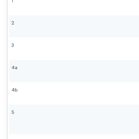
1
2
3
4a
4b
5