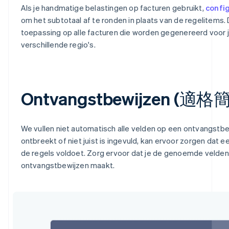
Als je handmatige belastingen op facturen gebruikt,
confi
om het subtotaal af te ronden in plaats van de regelitems. D
toepassing op alle facturen die worden gegenereerd voor 
verschillende regio's.
Ontvangstbewijzen (
We vullen niet automatisch alle velden op een ontvangstbew
ontbreekt of niet juist is ingevuld, kan ervoor zorgen dat 
de regels voldoet. Zorg ervoor dat je de genoemde velde
ontvangstbewijzen maakt.