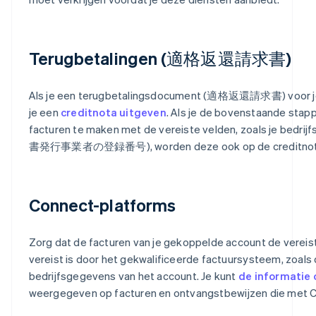
Terugbetalingen (適格返還請求書)
Als je een terugbetalingsdocument (適格返還請求書) voor je 
je een
creditnota uitgeven
. Als je de bovenstaande stap
facturen te maken met de vereiste velden, zoals je bed
書発行事業者の登録番号), worden deze ook op de creditnota
Connect-platforms
Zorg dat de facturen van je gekoppelde account de vereis
vereist is door het gekwalificeerde factuursysteem, zoals 
bedrijfsgegevens van het account. Je kunt
de informatie 
weergegeven op facturen en ontvangstbewijzen die met 