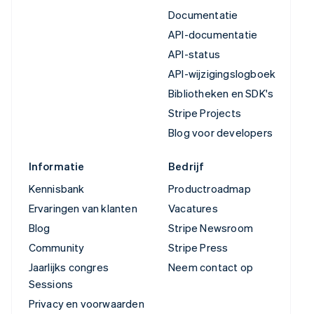
Documentatie
API-documentatie
API-status
API-wijzigingslogboek
Bibliotheken en SDK's
Stripe Projects
Blog voor developers
Informatie
Bedrijf
Kennisbank
Productroadmap
Ervaringen van klanten
Vacatures
Blog
Stripe Newsroom
Community
Stripe Press
Jaarlijks congres
Neem contact op
Sessions
Privacy en voorwaarden