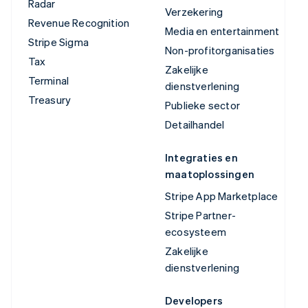
Radar
Verzekering
Revenue Recognition
Media en entertainment
Stripe Sigma
Non-profitorganisaties
Tax
Zakelijke
Terminal
dienstverlening
Treasury
Publieke sector
Detailhandel
Integraties en
maatoplossingen
Stripe App Marketplace
Stripe Partner-
ecosysteem
Zakelijke
dienstverlening
Developers