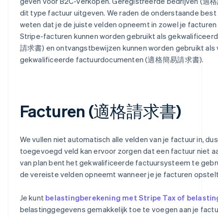
geven voor B2C-verkopen. Geregistreerde bedrijv
dit type factuur uitgeven. We raden de onderstaande best
weten dat je de juiste velden opneemt in zowel je facturen
Stripe-facturen kunnen worden gebruikt als gekwalifice
請求書) en ontvangstbewijzen kunnen worden gebruikt als
gekwalificeerde factuurdocumenten (適格簡易請求書).
Facturen (適格請求書)
We vullen niet automatisch alle velden van je factuur in, du
toegevoegd veld kan ervoor zorgen dat een factuur niet aan
van plan bent het gekwalificeerde factuursysteem te gebrui
de vereiste velden opneemt wanneer je je facturen opstelt
Je kunt
belastingberekening met Stripe Tax of belastin
belastinggegevens gemakkelijk toe te voegen aan je factu