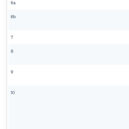
6a
6b
7
8
9
10