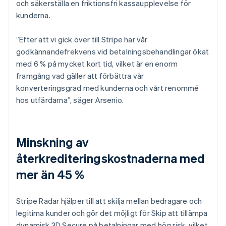
och säkerställa en friktionsfri kassaupplevelse för
kunderna.
”Efter att vi gick över till Stripe har vår
godkännandefrekvens vid betalningsbehandlingar ökat
med 6 % på mycket kort tid, vilket är en enorm
framgång vad gäller att förbättra vår
konverteringsgrad med kunderna och vårt renommé
hos utfärdarna”, säger Arsenio.
Minskning av
återkrediteringskostnaderna med
mer än 45 %
Stripe Radar hjälper till att skilja mellan bedragare och
legitima kunder och gör det möjligt för Skip att tillämpa
dynamisk 3D Secure på betalningar med hög risk, vilket