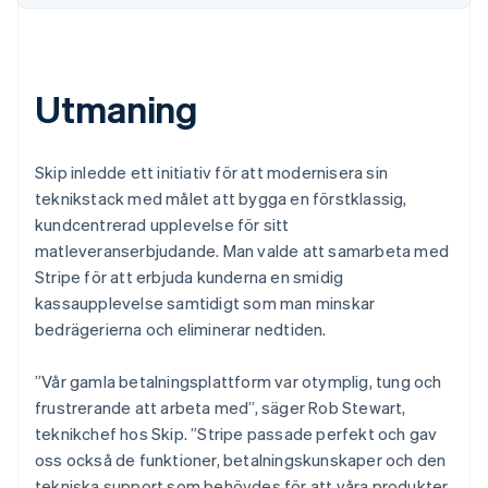
Utmaning
Skip inledde ett initiativ för att modernisera sin
teknikstack med målet att bygga en förstklassig,
kundcentrerad upplevelse för sitt
matleveranserbjudande. Man valde att samarbeta med
Stripe för att erbjuda kunderna en smidig
kassaupplevelse samtidigt som man minskar
bedrägerierna och eliminerar nedtiden.
”Vår gamla betalningsplattform var otymplig, tung och
frustrerande att arbeta med”, säger Rob Stewart,
teknikchef hos Skip. ”Stripe passade perfekt och gav
oss också de funktioner, betalningskunskaper och den
tekniska support som behövdes för att våra produkter