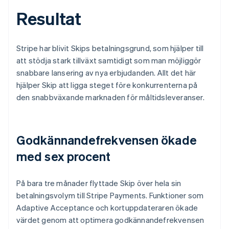
Resultat
Stripe har blivit Skips betalningsgrund, som hjälper till
att stödja stark tillväxt samtidigt som man möjliggör
snabbare lansering av nya erbjudanden. Allt det här
hjälper Skip att ligga steget före konkurrenterna på
den snabbväxande marknaden för måltidsleveranser.
Godkännandefrekvensen ökade
med sex procent
På bara tre månader flyttade Skip över hela sin
betalningsvolym till Stripe Payments. Funktioner som
Adaptive Acceptance och kortuppdateraren ökade
värdet genom att optimera godkännandefrekvensen