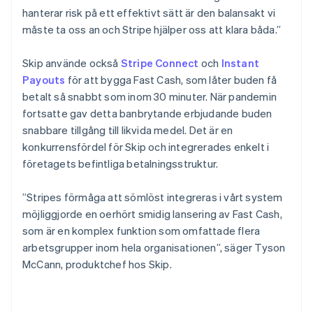
hanterar risk på ett effektivt sätt är den balansakt vi
måste ta oss an och Stripe hjälper oss att klara båda.”
Skip använde också
Stripe Connect
och
Instant
Payouts
för att bygga Fast Cash, som låter buden få
betalt så snabbt som inom 30 minuter. När pandemin
fortsatte gav detta banbrytande erbjudande buden
snabbare tillgång till likvida medel. Det är en
konkurrensfördel för Skip och integrerades enkelt i
företagets befintliga betalningsstruktur.
”Stripes förmåga att sömlöst integreras i vårt system
möjliggjorde en oerhört smidig lansering av Fast Cash,
som är en komplex funktion som omfattade flera
arbetsgrupper inom hela organisationen”, säger Tyson
McCann, produktchef hos Skip.