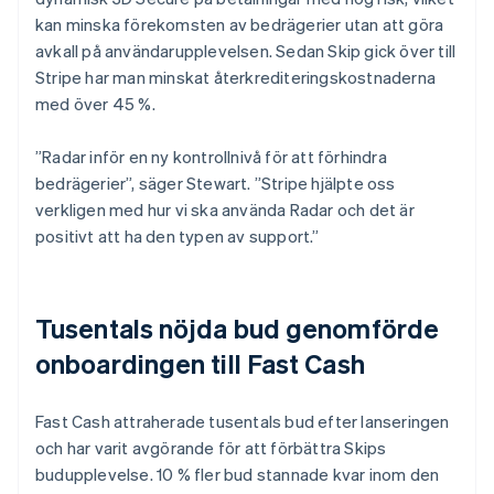
kan minska förekomsten av bedrägerier utan att göra
avkall på användarupplevelsen. Sedan Skip gick över till
Stripe har man minskat återkrediteringskostnaderna
med över 45 %.
”Radar inför en ny kontrollnivå för att förhindra
bedrägerier”, säger Stewart. ”Stripe hjälpte oss
verkligen med hur vi ska använda Radar och det är
positivt att ha den typen av support.”
Tusentals nöjda bud genomförde
onboardingen till Fast Cash
Fast Cash attraherade tusentals bud efter lanseringen
och har varit avgörande för att förbättra Skips
budupplevelse. 10 % fler bud stannade kvar inom den