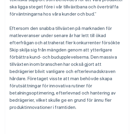
ska ligga steget före i vår tillväxtbana och överträffa
förväntningarna hos våra kunder och bud.”
Eftersom den snabba tillväxten på marknaden för
matleveranser under senare år har lett till ökad
efterfrågan och attraherat fler konkurrenter försökte
Skip skilja sig från mängden genom att ytterligare
förbättra kund- och budupplevelserna. Den massiva
tillväxten inom branschen har också gjort att
bedrägerier blivit vanligare och efterlevnadskraven
hårdare. Företaget visste att man behövde skapa
förutsättningar för innovativa rutiner för
betalningsoptimering, efterlevnad och hantering av
bedrägerier, vilket skulle ge en grund för ännu fler
produktinnovationer i framtiden.