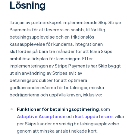
Lösning
I början av partnerskapet implementerade Skip Stripe
Payments för att leverera en snabb, tillförlitlig
betalningsupplevelse och en friktionslös
kassaupplevelse för kunderna. Integrationen
slutfördes på bara tre månader för att klara Skips
ambitiösa tidsplan för lanseringen. Efter
implementeringen av Stripe Payments har Skip byggt
ut sin användning av Stripes svit av
betalningsprodukter för att optimera
godkännandenivåerna för betalningar, minska
bedrägerierna och uppfylla kraven, inklusive:
Funktioner för betalningsoptimering
, som
Adaptive Acceptance
och
kortuppdaterare
, vilka
ger Skips kunder en smidig betalningsupplevelse
genom att minska antalet nekade kort.