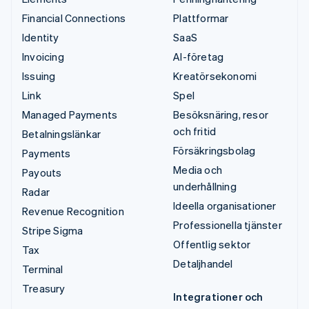
Financial Connections
Plattformar
Identity
SaaS
Invoicing
AI-företag
Issuing
Kreatörsekonomi
Link
Spel
Managed Payments
Besöksnäring, resor
och fritid
Betalningslänkar
Försäkringsbolag
Payments
Media och
Payouts
underhållning
Radar
Ideella organisationer
Revenue Recognition
Professionella tjänster
Stripe Sigma
Offentlig sektor
Tax
Detaljhandel
Terminal
Treasury
Integrationer och