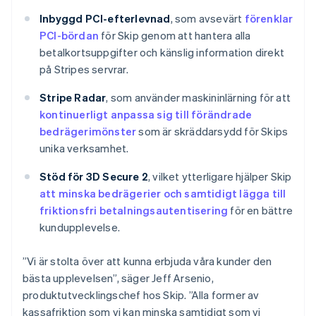
Inbyggd PCI-efterlevnad
, som avsevärt
förenklar
PCI-bördan
för Skip genom att hantera alla
betalkortsuppgifter och känslig information direkt
på Stripes servrar.
Stripe Radar
, som använder maskininlärning för att
kontinuerligt anpassa sig till förändrade
bedrägerimönster
som är skräddarsydd för Skips
unika verksamhet.
Stöd för 3D Secure 2
, vilket ytterligare hjälper Skip
att minska bedrägerier och samtidigt lägga till
friktionsfri betalningsautentisering
för en bättre
kundupplevelse.
”Vi är stolta över att kunna erbjuda våra kunder den
bästa upplevelsen”, säger Jeff Arsenio,
produktutvecklingschef hos Skip. ”Alla former av
kassafriktion som vi kan minska samtidigt som vi