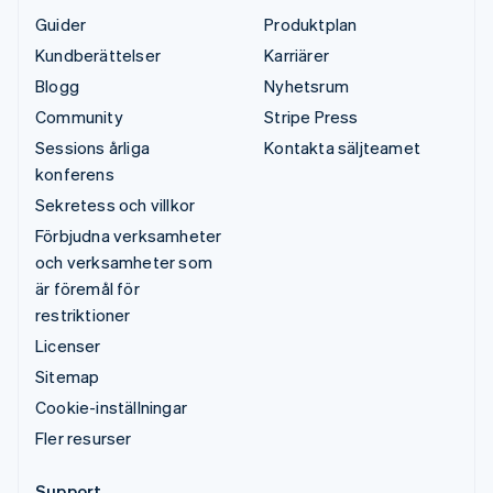
Guider
Produktplan
Kundberättelser
Karriärer
Blogg
Nyhetsrum
Community
Stripe Press
Sessions årliga
Kontakta säljteamet
konferens
Sekretess och villkor
Förbjudna verksamheter
och verksamheter som
är föremål för
restriktioner
Licenser
Sitemap
Cookie-inställningar
Fler resurser
Support