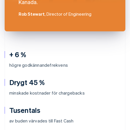
Kanada.
Rob Stewart
, Director of Engineering
+ 6 %
högre godkännandefrekvens
Drygt 45 %
minskade kostnader för chargebacks
Tusentals
av buden värvades till Fast Cash
Australien