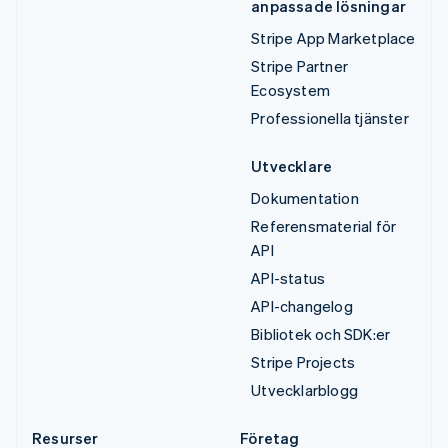
anpassade lösningar
Stripe App Marketplace
Stripe Partner
Ecosystem
Professionella tjänster
Utvecklare
Dokumentation
Referensmaterial för
API
API-status
API-changelog
Bibliotek och SDK:er
Stripe Projects
Utvecklarblogg
Resurser
Företag