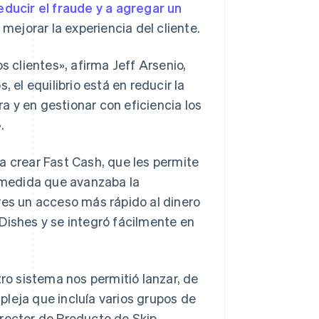
educir el fraude y a agregar un
mejorar la experiencia del cliente.
s clientes», afirma Jeff Arsenio,
 el equilibrio está en reducir la
 y en gestionar con eficiencia los
.
a crear Fast Cash, que les permite
A medida que avanzaba la
res un acceso más rápido al dinero
Dishes y se integró fácilmente en
tro sistema nos permitió lanzar, de
leja que incluía varios grupos de
rector de Producto de Skip.