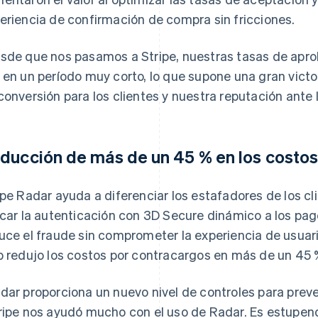
eriencia de confirmación de compra sin fricciones.
sde que nos pasamos a Stripe, nuestras tasas de apr
 en un período muy corto, lo que supone una gran victo
conversión para los clientes y nuestra reputación ante 
ducción de más de un 45 % en los costos
ipe Radar ayuda a diferenciar los estafadores de los cli
icar la autenticación con 3D Secure dinámico a los pago
uce el fraude sin comprometer la experiencia de usuari
p redujo los costos por contracargos en más de un 45 
dar proporciona un nuevo nivel de controles para preven
ripe nos ayudó mucho con el uso de Radar. Es estupend