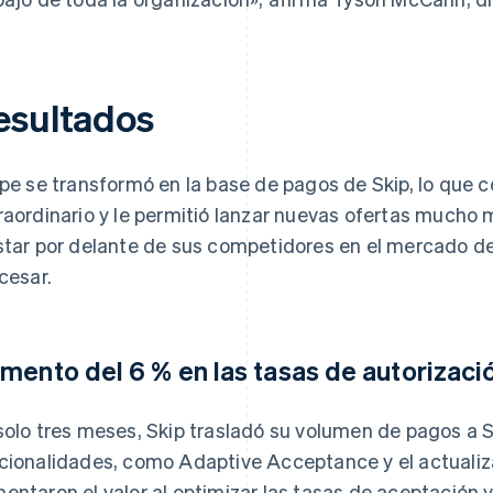
esultados
ipe se transformó en la base de pagos de Skip, lo que 
raordinario y le permitió lanzar nuevas ofertas mucho 
star por delante de sus competidores en el mercado d
 cesar.
mento del 6 % en las tasas de autorizaci
solo tres meses, Skip trasladó su volumen de pagos a 
cionalidades, como Adaptive Acceptance y el actualiz
entaron el valor al optimizar las tasas de aceptación y 