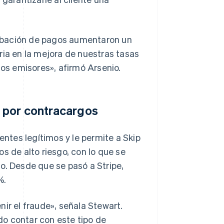
obación de pagos aumentaron un
ria en la mejora de nuestras tasas
los emisores», afirmó Arsenio.
 por contracargos
entes legítimos y le permite a Skip
s de alto riesgo, con lo que se
o. Desde que se pasó a Stripe,
%.
ir el fraude», señala Stewart.
o contar con este tipo de