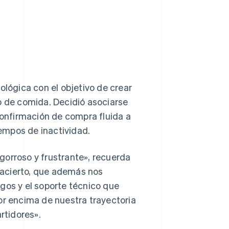
ológica con el objetivo de crear
o de comida. Decidió asociarse
 confirmación de compra fluida a
iempos de inactividad.
gorroso y frustrante», recuerda
n acierto, que además nos
gos y el soporte técnico que
r encima de nuestra trayectoria
rtidores».