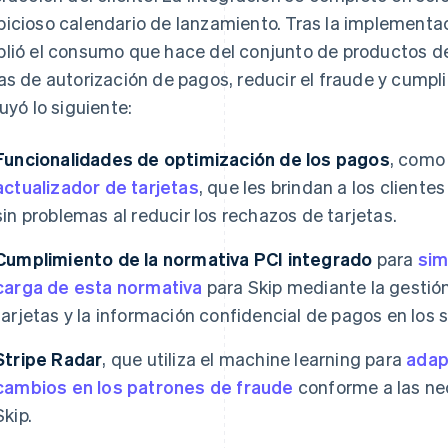
icioso calendario de lanzamiento. Tras la implementa
lió el consumo que hace del conjunto de productos de 
as de autorización de pagos, reducir el fraude y cumpli
luyó lo siguiente:
Funcionalidades de optimización de los pagos
, com
actualizador de tarjetas
, que les brindan a los client
sin problemas al reducir los rechazos de tarjetas.
Cumplimiento de la normativa PCI integrado
para
sim
carga de esta normativa
para Skip mediante la gestión
tarjetas y la información confidencial de pagos en los 
Stripe Radar
, que utiliza el machine learning para
adap
cambios en los patrones de fraude
conforme a las ne
Skip.