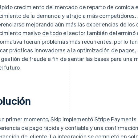
rápido crecimiento del mercado de reparto de comida e
cimiento de la demanda y atrajo a más competidores. A
erenciarse mejorando aún más las experiencias de los cl
cimiento masivo de todo el sector también determinó q
normativa fueran problemas más recurrentes, por lo tan
icar prácticas innovadoras a la optimización de pagos,
a gestión de fraude a fin de sentar las bases para una
el futuro.
olución
un primer momento, Skip implementó Stripe Payments p
eriencia de pago rápida y confiable y una confirmació
eracción del cliente. La integración se completó en sol