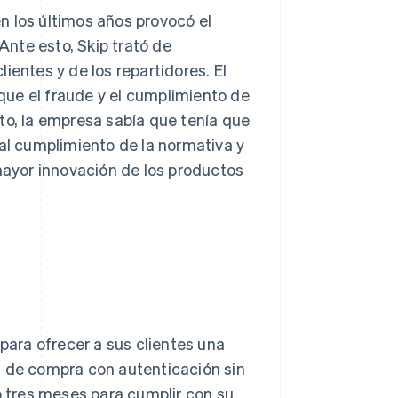
n los últimos años provocó el
nte esto, Skip trató de
ientes y de los repartidores. El
ue el fraude y el cumplimiento de
to, la empresa sabía que tenía que
 al cumplimiento de la normativa y
 mayor innovación de los productos
ara ofrecer a sus clientes una
n de compra con autenticación sin
o tres meses para cumplir con su