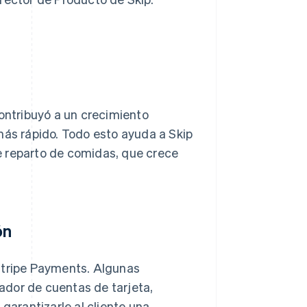
contribuyó a un crecimiento
más rápido. Todo esto ayuda a Skip
e reparto de comidas, que crece
ón
Stripe Payments. Algunas
ador de cuentas de tarjeta,
garantizarle al cliente una