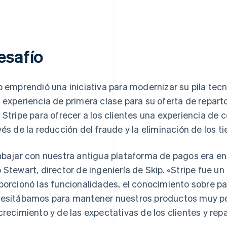
esafío
p emprendió una iniciativa para modernizar su pila tecn
 experiencia de primera clase para su oferta de repart
 Stripe para ofrecer a los clientes una experiencia de
vés de la reducción del fraude y la eliminación de los t
abajar con nuestra antigua plataforma de pagos era en
 Stewart, director de ingeniería de Skip. «Stripe fue u
porcionó las funcionalidades, el conocimiento sobre pa
esitábamos para mantener nuestros productos muy po
crecimiento y de las expectativas de los clientes y repa