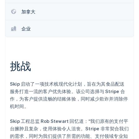
Climate
加拿大
碳移除
Identity
企业
在线身份验证
挑战
Stripe Sessions 2026
了解 Stripe 如何为 AI 构建经济基础设施。
立即观看
Skip 启动了一项技术栈现代化计划，旨在为其食品配送
服务打造一流的客户优先体验。该公司选择与 Stripe 合
作，为客户提供流畅的结账体验，同时减少欺诈并消除停
机时间。
Skip 工程总监 Rob Stewart 回忆道：“我们原有的支付平
台臃肿且复杂，使用体验令人沮丧。Stripe 非常契合我们
的需求，同时为我们提供了所需的功能、支付领域专业知