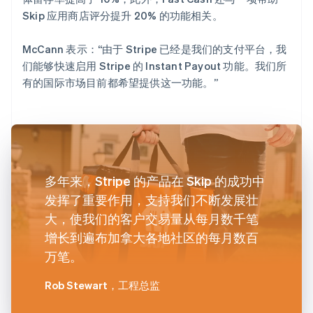
Skip 应用商店评分提升 20% 的功能相关。
McCann 表示：“由于 Stripe 已经是我们的支付平台，我
们能够快速启用 Stripe 的 Instant Payout 功能。我们所
有的国际市场目前都希望提供这一功能。”
多年来，Stripe 的产品在 Skip 的成功中
发挥了重要作用，支持我们不断发展壮
大，使我们的客户交易量从每月数千笔
增长到遍布加拿大各地社区的每月数百
万笔。
Rob Stewart
，工程总监