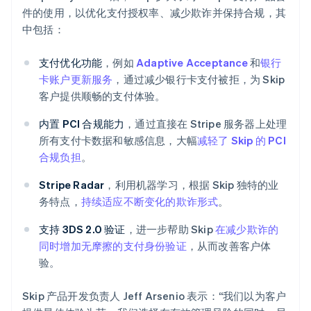
件的使用，以优化支付授权率、减少欺诈并保持合规，其
中包括：
支付优化功能
，例如
Adaptive Acceptance
和
银行
卡账户更新服务
，通过减少银行卡支付被拒，为 Skip
客户提供顺畅的支付体验。
内置 PCI 合规能力
，通过直接在 Stripe 服务器上处理
所有支付卡数据和敏感信息，大幅
减轻了 Skip 的 PCI
合规负担
。
Stripe Radar
，利用机器学习，根据 Skip 独特的业
务特点，
持续适应不断变化的欺诈形式
。
支持 3DS 2.0 验证
，进一步帮助 Skip
在减少欺诈的
同时增加无摩擦的支付身份验证
，从而改善客户体
验。
Skip 产品开发负责人 Jeff Arsenio 表示：“我们以为客户