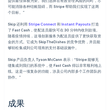
提供最佳体验为荣。我们选择在有效管理风险的同时，尽
可能消除各种结账阻碍，而 Stripe 帮助我们实现了这两
个目标。”
Skip 还利用
Stripe Connect
和
Instant Payouts
打造
了 Fast Cash，使配送员最快可在 30 分钟内收到款项。
随着疫情持续，这项创新服务为配送员提供了更快获取资
金的方式。它成为 SkipTheDishes 的竞争优势，并且能
够轻松集成到公司现有的支付基础设施中。
Skip 产品负责人 Tyson McCann 表示：“Stripe 能够无
缝集成到我们的系统中，使 Fast Cash 得以非常顺利地上
线。这是一项复杂的功能，涉及公司内部多个工作团队的
协作。”
成果