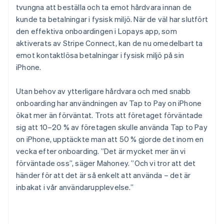
tvungna att beställa och ta emot hårdvara innan de
kunde ta betalningar i fysisk miljö. När de väl har slutfört
den effektiva onboardingen i Lopays app, som
aktiverats av Stripe Connect, kan de nu omedelbart ta
emot kontaktlösa betalningar i fysisk miljö på sin
iPhone.
Utan behov av ytterligare hårdvara och med snabb
onboarding har användningen av Tap to Pay on iPhone
ökat mer än förväntat. Trots att företaget förväntade
sig att 10–20 % av företagen skulle använda Tap to Pay
on iPhone, upptäckte man att 50 % gjorde det inom en
vecka efter onboarding. ”Det är mycket mer än vi
förväntade oss”, säger Mahoney. ”Och vi tror att det
händer för att det är så enkelt att använda – det är
inbakat i vår användarupplevelse.”