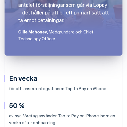
antalet försäljningar som går via Lopay
– det håller på att bli ett primärt sätt att
ta emot betalningar.
Ollie Mahoney
, Medgrundare och Chief
Technology Officer
En vecka
för att lansera integrationen Tap to Pay on iPhone
50 %
av nya företag använder Tap to Pay on iPhone inom en
vecka efter onboarding