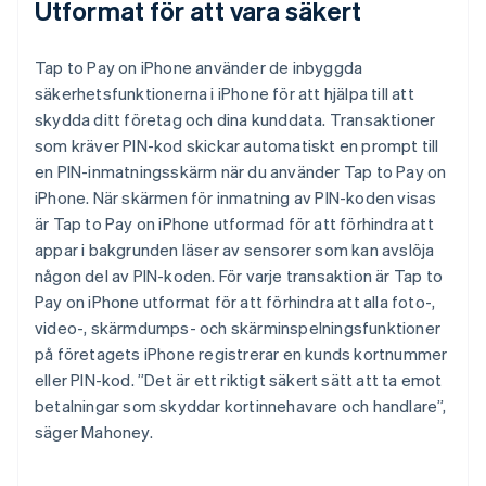
Utformat för att vara säkert
Tap to Pay on iPhone använder de inbyggda
säkerhetsfunktionerna i iPhone för att hjälpa till att
skydda ditt företag och dina kunddata. Transaktioner
som kräver PIN-kod skickar automatiskt en prompt till
en PIN-inmatningsskärm när du använder Tap to Pay on
iPhone. När skärmen för inmatning av PIN-koden visas
är Tap to Pay on iPhone utformad för att förhindra att
appar i bakgrunden läser av sensorer som kan avslöja
någon del av PIN-koden. För varje transaktion är Tap to
Pay on iPhone utformat för att förhindra att alla foto-,
video-, skärmdumps- och skärminspelningsfunktioner
på företagets iPhone registrerar en kunds kortnummer
eller PIN-kod. ”Det är ett riktigt säkert sätt att ta emot
betalningar som skyddar kortinnehavare och handlare”,
säger Mahoney.