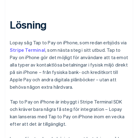
Lösning
Lopay såg Tap to Pay on iPhone, som redan erbjöds via
Stripe Terminal
, som nästa steg i sitt utbud. Tap to
Pay on iPhone gör det möjligt för användare att ta emot
alla typer av kontaktlösa betalningar i fysisk miljö direkt
på sin iPhone – från fysiska bank- och kreditkort till
Apple Pay och andra digitala plånböcker – utan att
behöva någon extra hårdvara.
Tap to Pay on iPhone är inbyggt i Stripe Terminal SDK
och kräver bara några få steg för integration – Lopay
kan lanseras med Tap to Pay on iPhone inom en vecka
efter att det är tillgängligt.