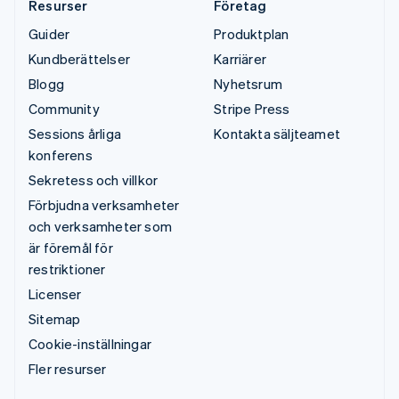
Resurser
Företag
Guider
Produktplan
Kundberättelser
Karriärer
Blogg
Nyhetsrum
Community
Stripe Press
Sessions årliga
Kontakta säljteamet
konferens
Sekretess och villkor
Förbjudna verksamheter
och verksamheter som
är föremål för
restriktioner
Licenser
Sitemap
Cookie-inställningar
Fler resurser