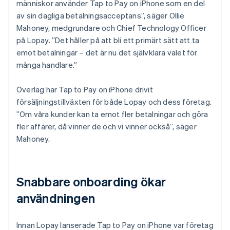
människor använder Tap to Pay on iPhone som en del
av sin dagliga betalningsacceptans”, säger Ollie
Mahoney, medgrundare och Chief Technology Officer
på Lopay. ”Det håller på att bli ett primärt sätt att ta
emot betalningar – det är nu det självklara valet för
många handlare.”
Överlag har Tap to Pay on iPhone drivit
försäljningstillväxten för både Lopay och dess företag.
”Om våra kunder kan ta emot fler betalningar och göra
fler affärer, då vinner de och vi vinner också”, säger
Mahoney.
Snabbare onboarding ökar
användningen
Innan Lopay lanserade Tap to Pay on iPhone var företag