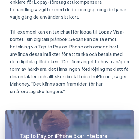
enklare för Lopay-företag att kompensera
behandlingsavgifter med de belöningspoäng de tjänar
varje gång de använder sitt kort.
Till exempel kan en taxichaufför lägga till Lopay Visa-
kortet i sin digitala plånbok. Sedan kan de ta emot
betalning via Tap to Pay on iPhone och omedelbart
använda dessa intäkter för att tanka och betala med
den digitala plånboken. ”Det finns inget behov av någon
form av hårdvara, det finns ingen fördröjning med att få
dina intäkter, och allt sker direkt från din iPhone”, säger
Mahoney. ”Det känns som framtiden för hur
småföretag ska fungera.”
Tap to Pay on iPhone ökar inte bara