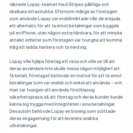
räknade Lopay-teamet med Stripes pålitliga och
skalbara infrastruktur. Eftersom många av företagen
som använde Lopay var mobilinriktade ville de erbjuda
ett alternativ för att ta emot betalningar som byggde
på en iPhone, utan någon extra hårdvara, för att minska
antalet enheter som företagen var tvungna att komma
ihåg att ladda, hantera och ta med sig.
Lopay ville hjälpa företag att växa och ville se till att
deras användare inte skulle missa någon möjlighet att
få betalt. Företaget behövde en metod för att ta emot
betalningar som var snabb och enkel att använda – och
man var tvungen att använda förstklassig
säkerhetspraxis så att företag och deras kunder kunde
känna sig trygga med integriteten i sina betalningar.
Dessutom behövde Lopay en lösning som stöttade
deras engagemang för att leverera snabba
utbetalningar.