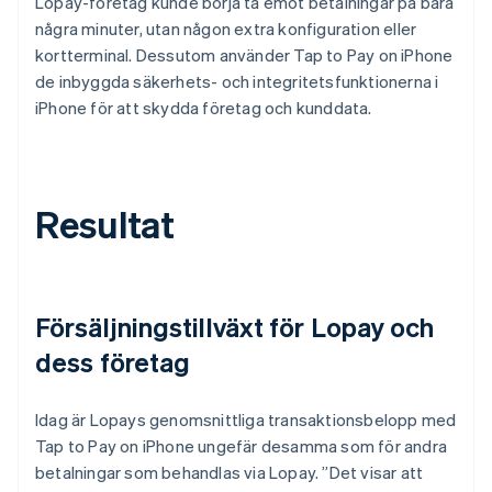
Lopay-företag kunde börja ta emot betalningar på bara
några minuter, utan någon extra konfiguration eller
kortterminal. Dessutom använder Tap to Pay on iPhone
de inbyggda säkerhets- och integritetsfunktionerna i
iPhone för att skydda företag och kunddata.
Resultat
Försäljningstillväxt för Lopay och
dess företag
Idag är Lopays genomsnittliga transaktionsbelopp med
Tap to Pay on iPhone ungefär desamma som för andra
betalningar som behandlas via Lopay. ”Det visar att