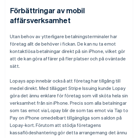
Förbättringar av mobil
affärsverksamhet
Utan behov av ytterligare betalningsterminaler har
företag allt de behöver i fickan. De kan nu ta emot
kontaktlösa betalningar direkt på sin iPhone, vilket gör
att de kan göra affärer på fler platser och på oväntade
sätt.
Lopays app innebär också att företag har tillgång till
medel direkt. Med tillägget Stripe Issuing kunde Lopay
göra det ännu enklare för företag som vill sköta hela sin
verksamhet från sin iPhone. Precis som alla betalningar
som tas emot via Lopay blir de som tas emot via Tap to
Pay on iPhone omedelbart tillgängliga som saldon på
Lopay-kort. Förutom att stödja företagens
kassaflödeshantering gör detta arrangemang det ännu