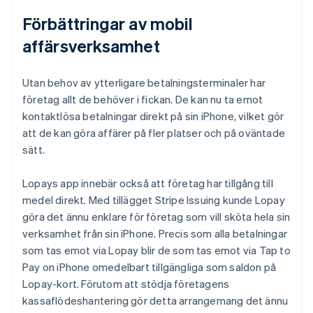
Förbättringar av mobil
affärsverksamhet
Utan behov av ytterligare betalningsterminaler har
företag allt de behöver i fickan. De kan nu ta emot
kontaktlösa betalningar direkt på sin iPhone, vilket gör
att de kan göra affärer på fler platser och på oväntade
sätt.
Lopays app innebär också att företag har tillgång till
medel direkt. Med tillägget Stripe Issuing kunde Lopay
göra det ännu enklare för företag som vill sköta hela sin
verksamhet från sin iPhone. Precis som alla betalningar
som tas emot via Lopay blir de som tas emot via Tap to
Pay on iPhone omedelbart tillgängliga som saldon på
Lopay-kort. Förutom att stödja företagens
kassaflödeshantering gör detta arrangemang det ännu