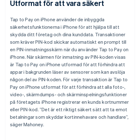
Utformat för att vara säkert
Tap to Pay on iPhone använder de inbyggda
säkerhetsfunktionerna i iPhone för att hjälpa till att
skydda ditt företag och dina kunddata. Transaktioner
som kräver PIN-kod skickar automatiskt en prompt till
en PIN-inmatningsskärm när du använder Tap to Pay on
iPhone. När skärmen för inmatning av PIN-koden visas
är Tap to Pay on iPhone utformad för att förhindra att
appar i bakgrunden läser av sensorer som kan avslöja
någon del av PIN-koden. För varje transaktion är Tap to
Pay on iPhone utformat för att förhindra att alla foto-,
video-, skärmdumps- och skärminspelningsfunktioner
på företagets iPhone registrerar en kunds kortnummer
eller PIN-kod. ”Det är ett riktigt säkert sätt att ta emot
betalningar som skyddar kortinnehavare och handlare”,
säger Mahoney.