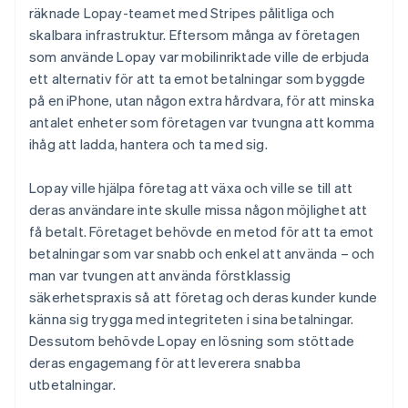
räknade Lopay-teamet med Stripes pålitliga och
skalbara infrastruktur. Eftersom många av företagen
som använde Lopay var mobilinriktade ville de erbjuda
ett alternativ för att ta emot betalningar som byggde
på en iPhone, utan någon extra hårdvara, för att minska
antalet enheter som företagen var tvungna att komma
ihåg att ladda, hantera och ta med sig.
Lopay ville hjälpa företag att växa och ville se till att
deras användare inte skulle missa någon möjlighet att
få betalt. Företaget behövde en metod för att ta emot
betalningar som var snabb och enkel att använda – och
man var tvungen att använda förstklassig
säkerhetspraxis så att företag och deras kunder kunde
känna sig trygga med integriteten i sina betalningar.
Dessutom behövde Lopay en lösning som stöttade
deras engagemang för att leverera snabba
utbetalningar.