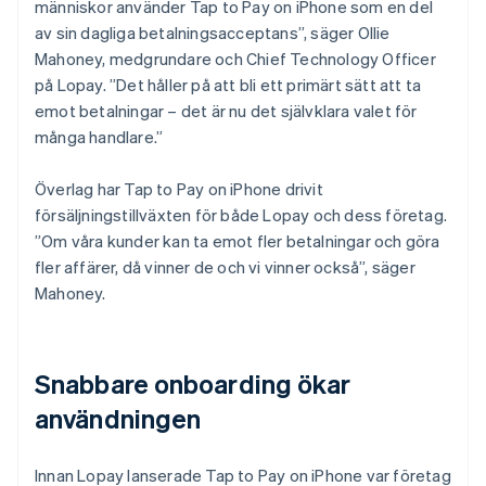
människor använder Tap to Pay on iPhone som en del
av sin dagliga betalningsacceptans”, säger Ollie
Mahoney, medgrundare och Chief Technology Officer
på Lopay. ”Det håller på att bli ett primärt sätt att ta
emot betalningar – det är nu det självklara valet för
många handlare.”
Överlag har Tap to Pay on iPhone drivit
försäljningstillväxten för både Lopay och dess företag.
”Om våra kunder kan ta emot fler betalningar och göra
fler affärer, då vinner de och vi vinner också”, säger
Mahoney.
Snabbare onboarding ökar
användningen
Innan Lopay lanserade Tap to Pay on iPhone var företag