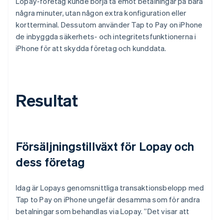
Lopay-företag kunde börja ta emot betalningar på bara
några minuter, utan någon extra konfiguration eller
kortterminal. Dessutom använder Tap to Pay on iPhone
de inbyggda säkerhets- och integritetsfunktionerna i
iPhone för att skydda företag och kunddata.
Resultat
Försäljningstillväxt för Lopay och
dess företag
Idag är Lopays genomsnittliga transaktionsbelopp med
Tap to Pay on iPhone ungefär desamma som för andra
betalningar som behandlas via Lopay. ”Det visar att