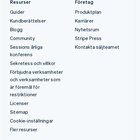
Resurser
Företag
Guider
Produktplan
Kundberättelser
Karriärer
Blogg
Nyhetsrum
Community
Stripe Press
Sessions årliga
Kontakta säljteamet
konferens
Sekretess och villkor
Förbjudna verksamheter
och verksamheter som
är föremål för
restriktioner
Licenser
Sitemap
Cookie-inställningar
Fler resurser