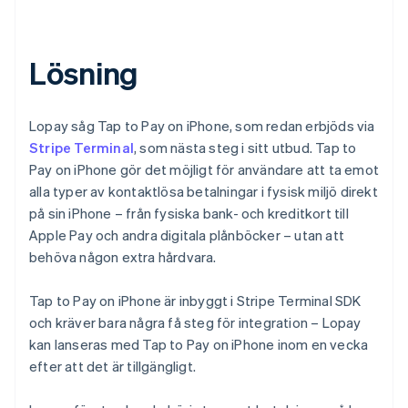
Lösning
Lopay såg Tap to Pay on iPhone, som redan erbjöds via
Stripe Terminal
, som nästa steg i sitt utbud. Tap to
Pay on iPhone gör det möjligt för användare att ta emot
alla typer av kontaktlösa betalningar i fysisk miljö direkt
på sin iPhone – från fysiska bank- och kreditkort till
Apple Pay och andra digitala plånböcker – utan att
behöva någon extra hårdvara.
Tap to Pay on iPhone är inbyggt i Stripe Terminal SDK
och kräver bara några få steg för integration – Lopay
kan lanseras med Tap to Pay on iPhone inom en vecka
efter att det är tillgängligt.