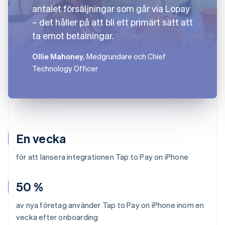
antalet försäljningar som går via Lopay
– det håller på att bli ett primärt sätt att
ta emot betalningar.
Ollie Mahoney
, Medgrundare och Chief
Technology Officer
En vecka
för att lansera integrationen Tap to Pay on iPhone
50 %
av nya företag använder Tap to Pay on iPhone inom en
vecka efter onboarding