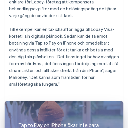
enklare för Lopay-företag att kompensera
behandlingsavgifter med de belöningspoäng de tjänar
varje gång de använder sitt kort.
Till exempel kan en taxichaufför lägga till Lopay Visa-
kortet i sin digitala plånbok. Sedan kan de ta emot
betalning via Tap to Pay on iPhone och omedelbart
använda dessa intäkter för att tanka och betala med
den digitala plånboken. ”Det finns inget behov av någon
form av hårdvara, det finns ingen fördröjning med att få
dina intäkter, och allt sker direkt från din iPhone”, säger
Mahoney. ”Det känns som framtiden för hur
småföretag ska fungera.”
Tap to Pay on iPhone ökar inte bara