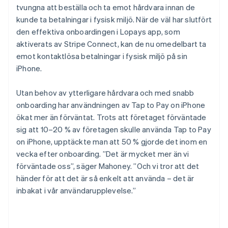
tvungna att beställa och ta emot hårdvara innan de
kunde ta betalningar i fysisk miljö. När de väl har slutfört
den effektiva onboardingen i Lopays app, som
aktiverats av Stripe Connect, kan de nu omedelbart ta
emot kontaktlösa betalningar i fysisk miljö på sin
iPhone.
Utan behov av ytterligare hårdvara och med snabb
onboarding har användningen av Tap to Pay on iPhone
ökat mer än förväntat. Trots att företaget förväntade
sig att 10–20 % av företagen skulle använda Tap to Pay
on iPhone, upptäckte man att 50 % gjorde det inom en
vecka efter onboarding. ”Det är mycket mer än vi
förväntade oss”, säger Mahoney. ”Och vi tror att det
händer för att det är så enkelt att använda – det är
inbakat i vår användarupplevelse.”