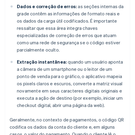
Dados e correção de erros:
as seções internas da
grade contêm as informações de formato reais e
os dados da carga útil codificados. É importante
ressaltar que essa área integra chaves
especializadas de correção de erros que atuam
como uma rede de segurança se o código estiver
parcialmente oculto.
Extração instantânea:
quando um usuário aponta
a câmera de um smartphone ou o leitor de um
ponto de venda para o gráfico, o aplicativo mapeia
os pixels claros e escuros, converte a matriz visual
novamente em seus caracteres digitais originais e
executa a ação de destino (por exemplo, iniciar um
checkout digital, abrir uma página da web).
Geralmente, no contexto de pagamentos, o código QR
codifica os dados da conta do cliente e, em alguns
casos, o valor do pagamento. Quando o cliente lê o