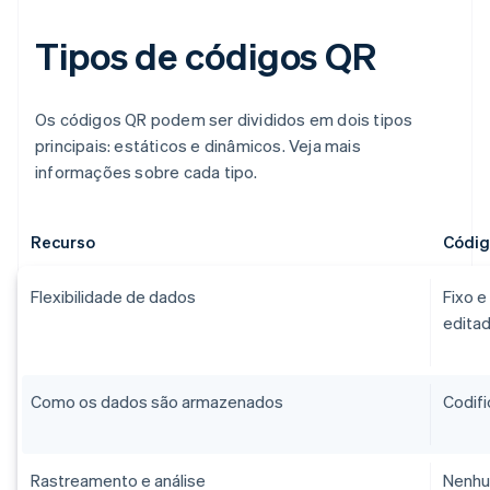
Tipos de códigos QR
Os códigos QR podem ser divididos em dois tipos
principais: estáticos e dinâmicos. Veja mais
informações sobre cada tipo.
Recurso
Códig
Flexibilidade de dados
Fixo 
editad
Como os dados são armazenados
Codifi
Rastreamento e análise
Nenhu