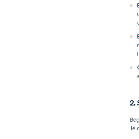
2.
Beg
Je 