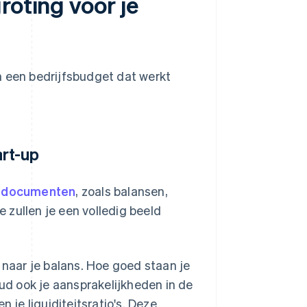
roting voor je
n een bedrijfsbudget dat werkt
art-up
e documenten
, zoals balansen,
 zullen je een volledig beeld
 naar je balans. Hoe goed staan je
d ook je aansprakelijkheden in de
 je liquiditeitsratio's. Deze