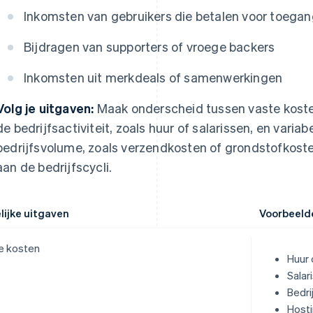
Inkomsten van gebruikers die betalen voor toegan
Bijdragen van supporters of vroege backers
Inkomsten uit merkdeals of samenwerkingen
Volg je uitgaven:
Maak onderscheid tussen vaste kosten
de bedrijfsactiviteit, zoals huur of salarissen, en varia
bedrijfsvolume, zoals verzendkosten of grondstofkost
aan de bedrijfscycli.
lijke uitgaven
Voorbeeld
e kosten
Huur
Salar
Bedri
Hosti