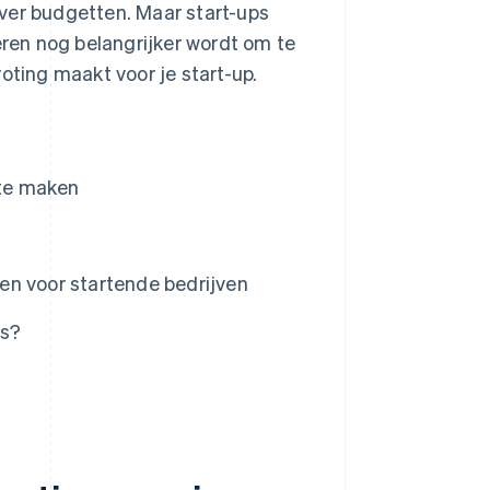
ver budgetten. Maar start-ups
ren nog belangrijker wordt om te
oting maakt voor je start-up.
 te maken
en voor startende bedrijven
ps?