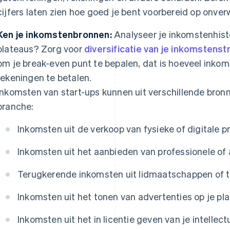
cijfers laten zien hoe goed je bent voorbereid op onve
Ken je inkomstenbronnen:
Analyseer je inkomstenhistor
plateaus? Zorg voor
diversificatie van je inkomstens
om je break-even punt te bepalen, dat is hoeveel inko
rekeningen te betalen.
Inkomsten van start-ups kunnen uit verschillende bronn
branche:
Inkomsten uit de verkoop van fysieke of digitale 
Inkomsten uit het aanbieden van professionele of
Terugkerende inkomsten uit lidmaatschappen of 
Inkomsten uit het tonen van advertenties op je pl
Inkomsten uit het in licentie geven van je intelle