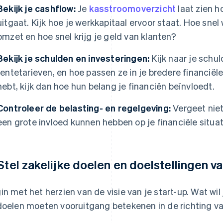
Bekijk je cashflow:
Je
kasstroomoverzicht
laat zien h
uitgaat. Kijk hoe je werkkapitaal ervoor staat. Hoe sne
omzet en hoe snel krijg je geld van klanten?
Bekijk je schulden en investeringen:
Kijk naar je schu
rentetarieven, en hoe passen ze in je bredere financiële
hebt, kijk dan hoe hun belang je financiën beïnvloedt.
Controleer de belasting- en regelgeving:
Vergeet nie
een grote invloed kunnen hebben op je financiële situat
 Stel zakelijke doelen en doelstellingen va
in met het herzien van de visie van je start-up. Wat wil
doelen moeten vooruitgang betekenen in de richting va