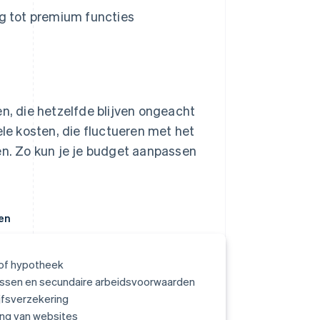
g tot premium functies
, die hetzelfde blijven ongeacht
bele kosten, die fluctueren met het
en. Zo kun je je budget aanpassen
en
 of hypotheek
issen en secundaire arbeidsvoorwaarden
jfsverzekering
ng van websites