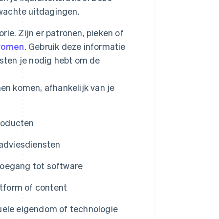
rwachte uitdagingen.
ie. Zijn er patronen, pieken of
tromen
. Gebruik deze informatie
msten je nodig hebt om de
en komen, afhankelijk van je
producten
 adviesdiensten
toegang tot software
atform of content
ctuele eigendom of technologie