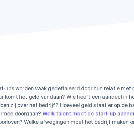
rt-ups worden vaak gedefinieerd door hun relatie met 
r komt het geld vandaan? Wie heeft een aandeel in het
ben zij over het bedrijf? Hoeveel geld staat er op de b
armee doorgaan?
Welk talent moet de start-up aann
oorloven? Welke afwegingen moet het bedrijf maken om