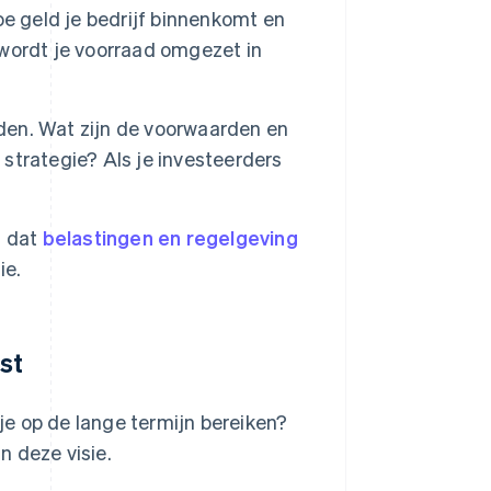
oe geld je bedrijf binnenkomt en
l wordt je voorraad omgezet in
lden. Wat zijn de voorwaarden en
 strategie? Als je investeerders
t dat
belastingen en regelgeving
ie.
st
 je op de lange termijn bereiken?
n deze visie.