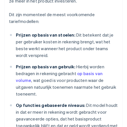
ze meer in het product investeren.
Dit zijn momenteel de meest voorkomende
tariefmodellen:
Prijzen op basis van stoelen:
Dit betekent dat je
per gebruiker kosten in rekening brengt, wat het
beste werkt wanneer het product onder teams
wordt verspreid.
Prijzen op basis van gebruik:
Hierbij worden
bedragen in rekening gebracht
op basis van
volume
, wat goed is voor producten waar de
uitgaven natuurlijk toenemen naarmate het gebruik
toeneemt.
Op functies gebaseerde niveaus:
Dit model houdt
in dat er meer in rekening wordt gebracht voor
geavanceerde opties, dat het basisproduct
toegankelijk blijft en dat er geld wordt verdiend met