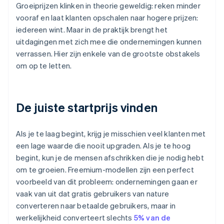
Groeiprijzen klinken in theorie geweldig: reken minder
vooraf en laat klanten opschalen naar hogere prijzen:
iedereen wint. Maar in de praktijk brengt het
uitdagingen met zich mee die ondernemingen kunnen
verrassen. Hier zijn enkele van de grootste obstakels
om op te letten.
De juiste startprijs vinden
Als je te laag begint, krijg je misschien veel klanten met
een lage waarde die nooit upgraden. Als je te hoog
begint, kun je de mensen afschrikken die je nodig hebt
om te groeien. Freemium-modellen zijn een perfect
voorbeeld van dit probleem: ondernemingen gaan er
vaak van uit dat gratis gebruikers van nature
converteren naar betaalde gebruikers, maar in
werkelijkheid converteert slechts
5% van de