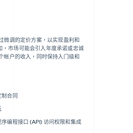
过微调的定价方案，以实现盈利和
例如，市场可能会引入年度承诺或忠诚
个帐户的收入，同时保持入门级和
定制合同
低
程接口 (API) 访问权限和集成