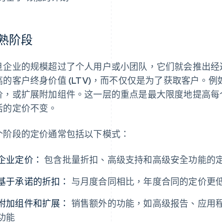
熟阶段
旦企业的规模超过了个人用户或小团队，它们就会推出经
高的客户终身价值 (LTV)，而不仅仅是为了获取客户。
价，或扩展附加组件。这一层的重点是最大限度地提高每
活的定价不变。
个阶段的定价通常包括以下模式：
企业定价：
包含批量折扣、高级支持和高级安全功能的
基于承诺的折扣：
与月度合同相比，年度合同的定价更
附加组件和扩展：
销售额外的功能，如高级报告、应用程序编
功能