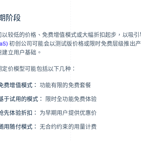
期阶段
司以较低的价格、免费增值模式或大幅折扣起步，以吸引
aS)
初创公司可能会以测试版价格或限时免费层级推出产
速建立用户基础。
期定价模型可能包括以下几种：
免费增值模式：
功能有限的免费套餐
基于试用的模式：
限时全功能免费体验
抢先体验折扣：
为早期用户提供优惠价
随用随付模式：
无合约约束的用量计费