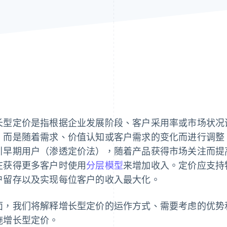
长型定价是指根据企业发展阶段、客户采用率或市场状况
，而是随着需求、价值认知或客户需求的变化而进行调整
引早期用户（渗透定价法），随着产品获得市场关注而提
在获得更多客户时使用
分层模型
来增加收入。定价应支持
户留存以及实现每位客户的收入最大化。
面，我们将解释增长型定价的运作方式、需要考虑的优势和挑战
施增长型定价。