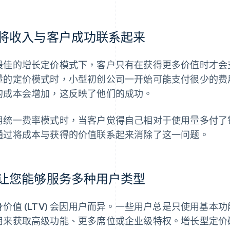
将收入与客户成功联系起来
最佳的增长定价模式下，客户只有在获得更多价值时才会
量的定价模式时，小型初创公司一开始可能支付很少的费
的成本会增加，这反映了他们的成功。
用统一费率模式时，当客户觉得自己相对于使用量多付了
通过将成本与获得的价值联系起来消除了这一问题。
让您能够服务多种用户类型
身价值 (LTV) 会因用户而异。一些用户总是只使用基
用来获取高级功能、更多席位或企业级特权。增长型定价