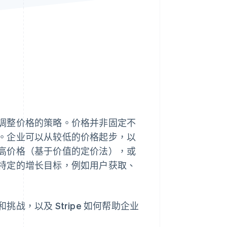
Stripe Sessions 2026
了解 Stripe 如何为 AI 构
建经济基础设施。
立即观看
调整价格的策略。价格并非固定不
。企业可以从较低的价格起步，以
高价格（基于价值的定价法），或
特定的增长目标，例如用户获取、
，以及 Stripe 如何帮助企业