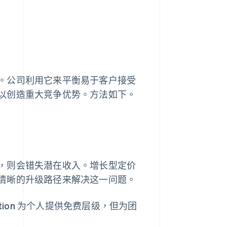
。公司利用它来平衡易于客户接受
以创造重大竞争优势。方法如下。
，则会错失潜在收入。增长型定价
清晰的升级路径来解决这一问题。
ion 为个人提供免费层级，但为团