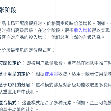
张阶段
产品市场匹配度提升时，价格同步反映价值增长。例如，
高时推出高级层级。在这个阶段，很多
收入增长
得以实现
着客户对产品的投入增加，他们总有自然的升级选择。
个阶段最常见的定价模式有：
按席位定价：
即按用户数量收费，当产品在团队中推广
基于用量的定价：
根据
使用量
收费，适用于随着使用量
基于功能的分层：
这种模式涉及对高级功能收取更多费
从重度用户中获利。
混合模式：
这些模式结合了多种元素。例如，企业可能
的基于功能的计划。