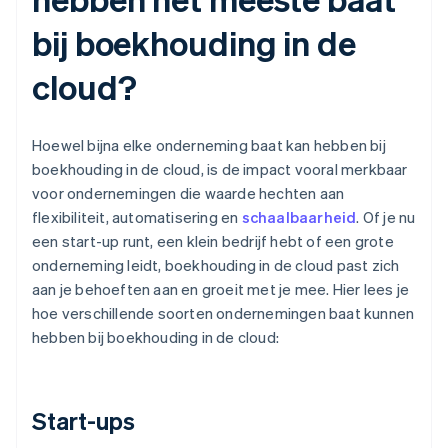
bij boekhouding in de
cloud?
Hoewel bijna elke onderneming baat kan hebben bij
boekhouding in de cloud, is de impact vooral merkbaar
voor ondernemingen die waarde hechten aan
flexibiliteit, automatisering en
schaalbaarheid
. Of je nu
een start-up runt, een klein bedrijf hebt of een grote
onderneming leidt, boekhouding in de cloud past zich
aan je behoeften aan en groeit met je mee. Hier lees je
hoe verschillende soorten ondernemingen baat kunnen
hebben bij boekhouding in de cloud:
Start-ups