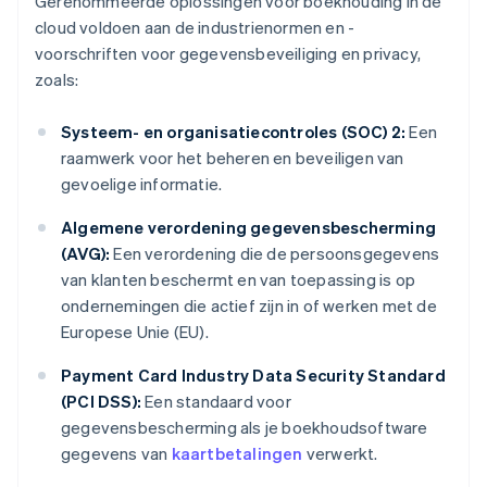
Gerenommeerde oplossingen voor boekhouding in de
cloud voldoen aan de industrienormen en -
voorschriften voor gegevensbeveiliging en privacy,
zoals:
Systeem- en organisatiecontroles (SOC) 2:
Een
raamwerk voor het beheren en beveiligen van
gevoelige informatie.
Algemene verordening gegevensbescherming
(AVG):
Een verordening die de persoonsgegevens
van klanten beschermt en van toepassing is op
ondernemingen die actief zijn in of werken met de
Europese Unie (EU).
Payment Card Industry Data Security Standard
(PCI DSS):
Een standaard voor
gegevensbescherming als je boekhoudsoftware
gegevens van
kaartbetalingen
verwerkt.