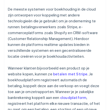
De meeste systemen voor boekhouding in de cloud
zijn ontworpen voor koppeling met andere
technologieën die je gebruikt om je onderneming te
runnen: betalingsverwerkers zoals Stripe, e-
commerceplatforms zoals Shopify en CRM-software
(Customer Relationship Management). Hierdoor
kunnen de platforms realtime updates bieden in
verschillende systemen en een gecentraliseerde
locatie creëren voor je boekhoudactiviteiten.
Wanneer klanten bijvoorbeeld een product op je
website kopen, kunnen ze
betalen met Stripe
. Je
boekhoudplatform registreert automatisch de
betaling, koppelt deze aan de verkoop en voegt deze
toe aan je omzetrapporten. Wanneer je je zakelijke
bankrekening koppelt aan een
cloudplatform
,
registreert het platform elke nieuwe transactie, of het
nu gaat om een betaling, een storting of een uitgave,