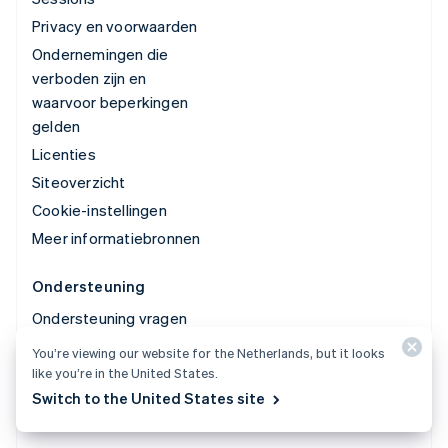
Privacy en voorwaarden
Ondernemingen die
verboden zijn en
waarvoor beperkingen
gelden
Licenties
Siteoverzicht
Cookie-instellingen
Meer informatiebronnen
Ondersteuning
Ondersteuning vragen
Beheerde support op
You’re viewing our website for the Netherlands, but it looks
maat
like you’re in the United States.
Switch to the United States site
© 2026 Stripe, LLC