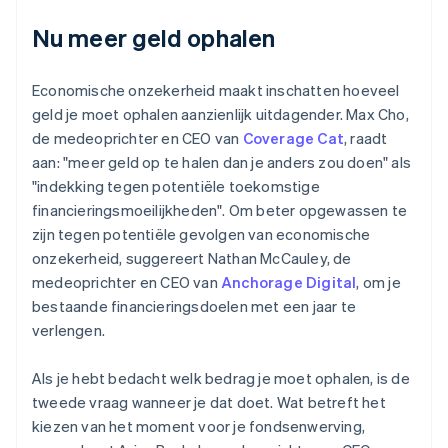
Nu meer geld ophalen
Economische onzekerheid maakt inschatten hoeveel
geld je moet ophalen aanzienlijk uitdagender. Max Cho,
de medeoprichter en CEO van
Coverage Cat
, raadt
aan: "meer geld op te halen dan je anders zou doen" als
"indekking tegen potentiële toekomstige
financieringsmoeilijkheden". Om beter opgewassen te
zijn tegen potentiële gevolgen van economische
onzekerheid, suggereert Nathan McCauley, de
medeoprichter en CEO van
Anchorage Digital
, om je
bestaande financieringsdoelen met een jaar te
verlengen.
Als je hebt bedacht welk bedrag je moet ophalen, is de
tweede vraag wanneer je dat doet. Wat betreft het
kiezen van het moment voor je fondsenwerving,