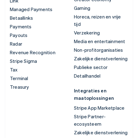
Link
Gaming
Managed Payments
Horeca, reizen en vrije
Betaallinks
tijd
Payments
Verzekering
Payouts
Media en entertainment
Radar
Non-profitorganisaties
Revenue Recognition
Zakelijke dienstverlening
Stripe Sigma
Publieke sector
Tax
Detailhandel
Terminal
Treasury
Integraties en
maatoplossingen
Stripe App Marketplace
Stripe Partner-
ecosysteem
Zakelijke dienstverlening