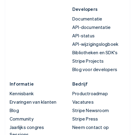
Developers
Documentatie
API-documentatie
API-status
API-wijzigingslogboek
Bibliotheken en SDK's
Stripe Projects
Blog voor developers
Informatie
Bedrijf
Kennisbank
Productroadmap
Ervaringen van klanten
Vacatures
Blog
Stripe Newsroom
Community
Stripe Press
Jaarlijks congres
Neem contact op
Sessions