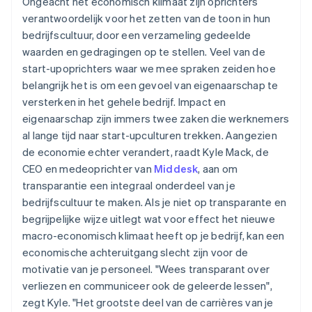
Ongeacht het economisch klimaat zijn oprichters
verantwoordelijk voor het zetten van de toon in hun
bedrijfscultuur, door een verzameling gedeelde
waarden en gedragingen op te stellen. Veel van de
start-upoprichters waar we mee spraken zeiden hoe
belangrijk het is om een gevoel van eigenaarschap te
versterken in het gehele bedrijf. Impact en
eigenaarschap zijn immers twee zaken die werknemers
al lange tijd naar start-upculturen trekken. Aangezien
de economie echter verandert, raadt Kyle Mack, de
CEO en medeoprichter van
Middesk
, aan om
transparantie een integraal onderdeel van je
bedrijfscultuur te maken. Als je niet op transparante en
begrijpelijke wijze uitlegt wat voor effect het nieuwe
macro-economisch klimaat heeft op je bedrijf, kan een
economische achteruitgang slecht zijn voor de
motivatie van je personeel. "Wees transparant over
verliezen en communiceer ook de geleerde lessen",
zegt Kyle. "Het grootste deel van de carrières van je