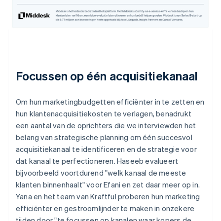
Focussen op één acquisitiekanaal
Om hun marketingbudgetten efficiënter in te zetten en
hun klantenacquisitiekosten te verlagen, benadrukt
een aantal van de oprichters die we interviewden het
belang van strategische planning om één succesvol
acquisitiekanaal te identificeren en de strategie voor
dat kanaal te perfectioneren. Haseeb evalueert
bijvoorbeeld voortdurend "welk kanaal de meeste
klanten binnenhaalt" voor Efani en zet daar meer op in.
Yana en het team van Kraftful proberen hun marketing
efficiënter en gestroomlijnder te maken in onzekere
tijden door "te focussen op kanalen waar kopers de