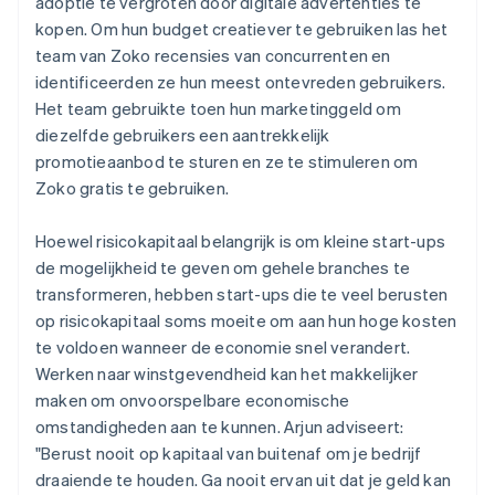
adoptie te vergroten door digitale advertenties te
kopen. Om hun budget creatiever te gebruiken las het
team van Zoko recensies van concurrenten en
identificeerden ze hun meest ontevreden gebruikers.
Het team gebruikte toen hun marketinggeld om
diezelfde gebruikers een aantrekkelijk
promotieaanbod te sturen en ze te stimuleren om
Zoko gratis te gebruiken.
Hoewel risicokapitaal belangrijk is om kleine start-ups
de mogelijkheid te geven om gehele branches te
transformeren, hebben start-ups die te veel berusten
op risicokapitaal soms moeite om aan hun hoge kosten
te voldoen wanneer de economie snel verandert.
Werken naar winstgevendheid kan het makkelijker
maken om onvoorspelbare economische
omstandigheden aan te kunnen. Arjun adviseert:
"Berust nooit op kapitaal van buitenaf om je bedrijf
draaiende te houden. Ga nooit ervan uit dat je geld kan