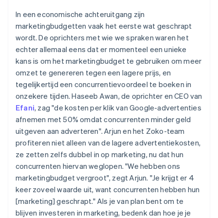
In een economische achteruitgang zijn
marketingbudgetten vaak het eerste wat geschrapt
wordt. De oprichters met wie we spraken waren het
echter allemaal eens dat er momenteel een unieke
kans is om het marketingbudget te gebruiken om meer
omzet te genereren tegen een lagere prijs, en
tegelijkertijd een concurrentievoordeel te boeken in
onzekere tijden. Haseeb Awan, de oprichter en CEO van
Efani
, zag "de kosten per klik van Google-advertenties
afnemen met 50% omdat concurrenten minder geld
uitgeven aan adverteren". Arjun en het Zoko-team
profiteren niet alleen van de lagere advertentiekosten,
ze zetten zelfs dubbel in op marketing, nu dat hun
concurrenten hiervan weglopen. "We hebben ons
marketingbudget vergroot", zegt Arjun. "Je krijgt er 4
keer zoveel waarde uit, want concurrenten hebben hun
[marketing] geschrapt." Als je van plan bent om te
blijven investeren in marketing, bedenk dan hoe je je