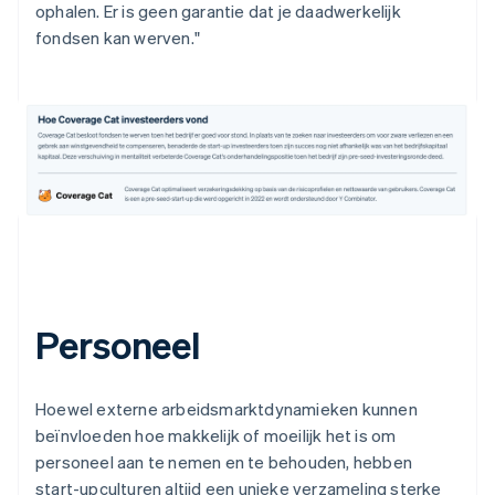
ophalen. Er is geen garantie dat je daadwerkelijk
fondsen kan werven."
Personeel
Hoewel externe arbeidsmarktdynamieken kunnen
beïnvloeden hoe makkelijk of moeilijk het is om
personeel aan te nemen en te behouden, hebben
start-upculturen altijd een unieke verzameling sterke