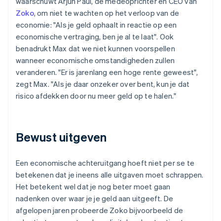
waarschuwt Arjun Paul, de medeoprichter en CEO van
Zoko
, om niet te wachten op het verloop van de
economie: "Als je geld ophaalt in reactie op een
economische vertraging, ben je al te laat". Ook
benadrukt Max dat we niet kunnen voorspellen
wanneer economische omstandigheden zullen
veranderen. "Er is jarenlang een hoge rente geweest",
zegt Max. "Als je daar onzeker over bent, kun je dat
risico afdekken door nu meer geld op te halen."
Bewust uitgeven
Een economische achteruitgang hoeft niet per se te
betekenen dat je ineens alle uitgaven moet schrappen.
Het betekent wel dat je nog beter moet gaan
nadenken over waar je je geld aan uitgeeft. De
afgelopen jaren probeerde Zoko bijvoorbeeld de