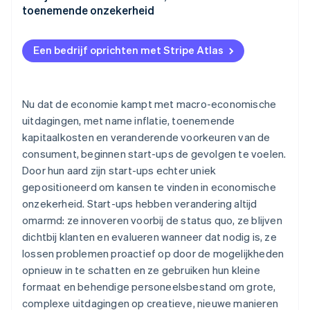
toenemende onzekerheid
Diversifiëren naar nieuwe omzetstromen
Een bedrijf oprichten met Stripe Atlas
Nu dat de economie kampt met macro-economische
uitdagingen, met name inflatie, toenemende
kapitaalkosten en veranderende voorkeuren van de
consument, beginnen start-ups de gevolgen te voelen.
Door hun aard zijn start-ups echter uniek
gepositioneerd om kansen te vinden in economische
onzekerheid. Start-ups hebben verandering altijd
omarmd: ze innoveren voorbij de status quo, ze blijven
dichtbij klanten en evalueren wanneer dat nodig is, ze
lossen problemen proactief op door de mogelijkheden
opnieuw in te schatten en ze gebruiken hun kleine
formaat en behendige personeelsbestand om grote,
complexe uitdagingen op creatieve, nieuwe manieren