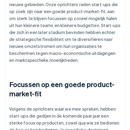
nieuwe gebieden. Onze oprichters raden start-ups die
op zoek zijn naar een goede product-market-fit, aan
om sterk te blijven focussen op zoveel mogelijk halen
uit hun kleinere teams en kleinere budgetten. Start-ups
die zich in een later stadium bevinden hebben echter
de strategische flexibiliteit om te diversifiëren naar
nieuwe omzetstromen om hun organisaties te
beschermen tegen macro-economische uitdagingen
en marktspecifieke moeilijkheden.
Focussen op een goede product-
market-fit
Volgens de oprichters waar we mee spraken, hebben
start-ups die gedijen in de komende paar jaar een
sterke focus op producten, zowel qua wie ze bedienen
als hoe ze hen bedienen. Je specifieke doelgroep