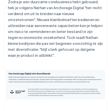
Zodra je een duurzame corebusiness hebt gebouwd,
heb je volgens Nathan van Anchorage Digital "het recht
verdiend om uit te breiden naar nieuwe
omzetstromen". Nieuwe klantbehoeften bedienen en
uitbreiden naar aanverwante capaciteiten kan je helpen
om risico te verminderen en beter bestand te zijn
tegen economische onzekerheid. Toch raadt Nathan
kleine bedrijven die pas net beginnen voorzichtig te zijn
met diversificatie: "blijf sterk gefocust op datgene
waar je product in uitblinkt".