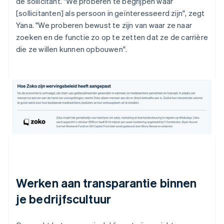
de sollicitant. "We proberen te begrijpen waar
[sollicitanten] als persoon in geïnteresseerd zijn", zegt
Yana. "We proberen bewust te zijn van waar ze naar
zoeken en de functie zo op te zetten dat ze de carrière
die ze willen kunnen opbouwen".
Werken aan transparantie binnen
je bedrijfscultuur