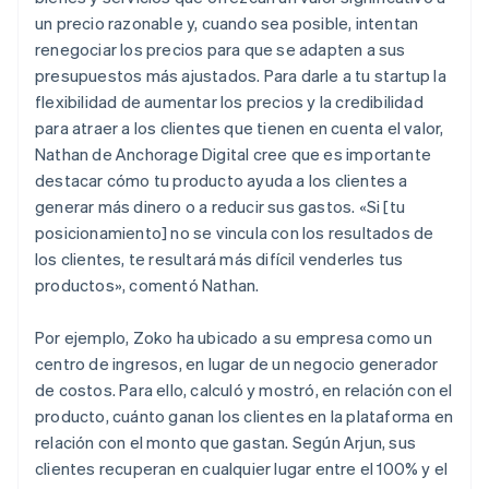
un precio razonable y, cuando sea posible, intentan
renegociar los precios para que se adapten a sus
presupuestos más ajustados. Para darle a tu startup la
flexibilidad de aumentar los precios y la credibilidad
para atraer a los clientes que tienen en cuenta el valor,
Nathan de Anchorage Digital cree que es importante
destacar cómo tu producto ayuda a los clientes a
generar más dinero o a reducir sus gastos. «Si [tu
posicionamiento] no se vincula con los resultados de
los clientes, te resultará más difícil venderles tus
productos», comentó Nathan.
Por ejemplo, Zoko ha ubicado a su empresa como un
centro de ingresos, en lugar de un negocio generador
de costos. Para ello, calculó y mostró, en relación con el
producto, cuánto ganan los clientes en la plataforma en
relación con el monto que gastan. Según Arjun, sus
clientes recuperan en cualquier lugar entre el 100% y el