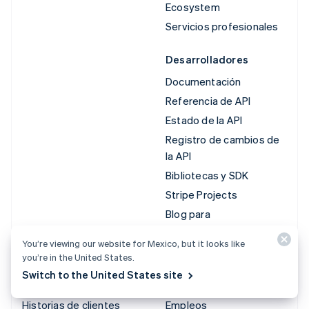
Ecosystem
Servicios profesionales
Desarrolladores
Documentación
Referencia de API
Estado de la API
Registro de cambios de
la API
Bibliotecas y SDK
Stripe Projects
Blog para
desarrolladores
You’re viewing our website for Mexico, but it looks like
you’re in the United States.
Recursos
Empresa
Switch to the United States site
Guías
Hoja de ruta del producto
Historias de clientes
Empleos