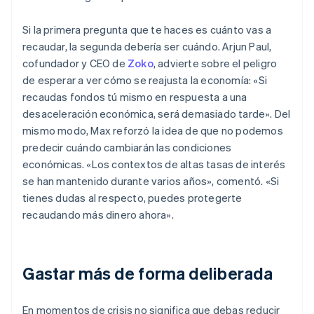
Si la primera pregunta que te haces es cuánto vas a
recaudar, la segunda debería ser cuándo. Arjun Paul,
cofundador y CEO de
Zoko
, advierte sobre el peligro
de esperar a ver cómo se reajusta la economía: «Si
recaudas fondos tú mismo en respuesta a una
desaceleración económica, será demasiado tarde». Del
mismo modo, Max reforzó la idea de que no podemos
predecir cuándo cambiarán las condiciones
económicas. «Los contextos de altas tasas de interés
se han mantenido durante varios años», comentó. «Si
tienes dudas al respecto, puedes protegerte
recaudando más dinero ahora».
Gastar más de forma deliberada
En momentos de crisis no significa que debas reducir