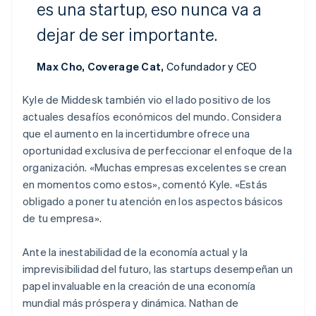
es una startup, eso nunca va a
Bulgaria
English
dejar de ser importante.
Canadá
English
Français
China continental
Max Cho, Coverage Cat,
Cofundador y CEO
简体中文
English
Chipre
Kyle de Middesk también vio el lado positivo de los
English
actuales desafíos económicos del mundo. Considera
Croacia
que el aumento en la incertidumbre ofrece una
English
Italiano
Dinamarca
oportunidad exclusiva de perfeccionar el enfoque de la
English
organización. «Muchas empresas excelentes se crean
Emiratos Árabes Unidos
en momentos como estos», comentó Kyle. «Estás
English
obligado a poner tu atención en los aspectos básicos
Eslovaquia
de tu empresa».
English
Eslovenia
Ante la inestabilidad de la economía actual y la
English
Italiano
España
imprevisibilidad del futuro, las startups desempeñan un
Español
English
papel invaluable en la creación de una economía
Estados Unidos
mundial más próspera y dinámica. Nathan de
English
Español
简体中文