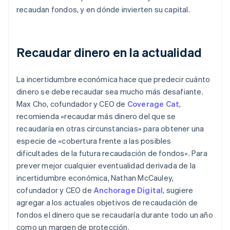
recaudan fondos, y en dónde invierten su capital.
Recaudar dinero en la actualidad
La incertidumbre económica hace que predecir cuánto
dinero se debe recaudar sea mucho más desafiante.
Max Cho, cofundador y CEO de
Coverage Cat
,
recomienda «recaudar más dinero del que se
recaudaría en otras circunstancias» para obtener una
especie de «cobertura frente a las posibles
dificultades de la futura recaudación de fondos». Para
prever mejor cualquier eventualidad derivada de la
incertidumbre económica, Nathan McCauley,
cofundador y CEO de
Anchorage Digital
, sugiere
agregar a los actuales objetivos de recaudación de
fondos el dinero que se recaudaría durante todo un año
como un margen de protección.