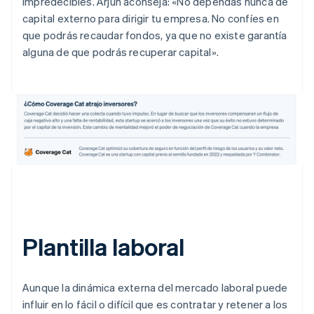
impredecibles. Arjun aconseja: «No dependas nunca de
capital externo para dirigir tu empresa. No confíes en
que podrás recaudar fondos, ya que no existe garantía
alguna de que podrás recuperar capital».
Plantilla laboral
Aunque la dinámica externa del mercado laboral puede
influir en lo fácil o difícil que es contratar y retener a los