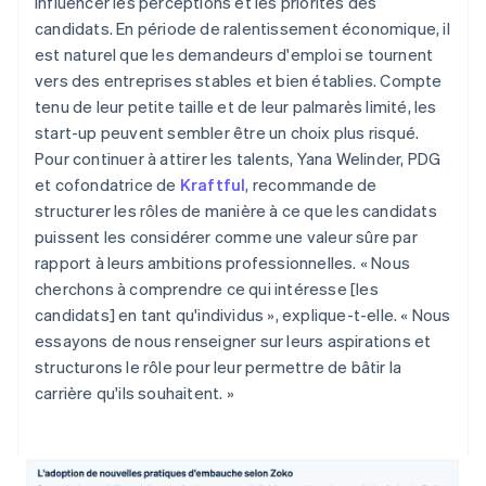
influencer les perceptions et les priorités des
candidats. En période de ralentissement économique, il
est naturel que les demandeurs d'emploi se tournent
vers des entreprises stables et bien établies. Compte
tenu de leur petite taille et de leur palmarès limité, les
start-up peuvent sembler être un choix plus risqué.
Pour continuer à attirer les talents, Yana Welinder, PDG
et cofondatrice de
Kraftful
, recommande de
structurer les rôles de manière à ce que les candidats
puissent les considérer comme une valeur sûre par
rapport à leurs ambitions professionnelles. « Nous
cherchons à comprendre ce qui intéresse [les
candidats] en tant qu'individus », explique-t-elle. « Nous
essayons de nous renseigner sur leurs aspirations et
structurons le rôle pour leur permettre de bâtir la
carrière qu'ils souhaitent. »