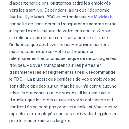
d'appartenance ont longtemps attiré les employés
vers les start-up. Cependant, alors que l'économie
évolue, Kyle Mack, PDG et cofondateur de
Middesk
,
conseille de considérer la transparence comme partie
intégrante de la culture de votre entreprise. Si vous
n'expliquez pas de manière transparente et claire
l'influence que peut avoir le nouvel environnement
macroéconomique sur votre entreprise, un
ralentissement économique risque de décourager les
troupes. « Soyez transparent sur les pertes et
transmettez les enseignements tirés », recommande
le PDG. « La plupart des carrières de vos employés se
sont développées sur un marché qui n'a connu aucune
crise. Ils ont connu tant de succès… Il leur est facile
d'oublier que les défis auxquels votre entreprise est
confrontée ne sont pas propres à celle-ci. Vous devez
rappeler aux employés que ces défis valent également
pour le marché au sens large. »