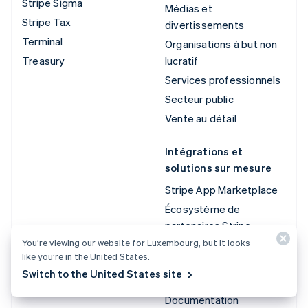
Stripe Sigma
Médias et
Stripe Tax
divertissements
Terminal
Organisations à but non
Treasury
lucratif
Services professionnels
Secteur public
Vente au détail
Intégrations et
solutions sur mesure
Stripe App Marketplace
Écosystème de
partenaires Stripe
You’re viewing our website for Luxembourg, but it looks
Services aux entreprises
like you’re in the United States.
Switch to the United States site
Développeurs
Documentation