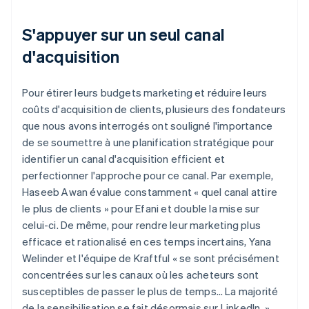
S'appuyer sur un seul canal
d'acquisition
Pour étirer leurs budgets marketing et réduire leurs
coûts d'acquisition de clients, plusieurs des fondateurs
que nous avons interrogés ont souligné l'importance
de se soumettre à une planification stratégique pour
identifier un canal d'acquisition efficient et
perfectionner l'approche pour ce canal. Par exemple,
Haseeb Awan évalue constamment « quel canal attire
le plus de clients » pour Efani et double la mise sur
celui-ci. De même, pour rendre leur marketing plus
efficace et rationalisé en ces temps incertains, Yana
Welinder et l'équipe de Kraftful « se sont précisément
concentrées sur les canaux où les acheteurs sont
susceptibles de passer le plus de temps… La majorité
de la sensibilisation se fait désormais sur LinkedIn. »