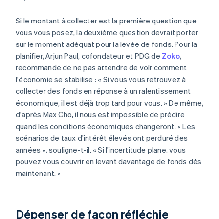
Si le montant à collecter est la première question que
vous vous posez, la deuxième question devrait porter
sur le moment adéquat pour la levée de fonds. Pour la
planifier, Arjun Paul, cofondateur et PDG de
Zoko
,
recommande de ne pas attendre de voir comment
l'économie se stabilise : « Si vous vous retrouvez à
collecter des fonds en réponse à un ralentissement
économique, il est déjà trop tard pour vous. » De même,
d'après Max Cho, il nous est impossible de prédire
quand les conditions économiques changeront. « Les
scénarios de taux d'intérêt élevés ont perduré des
années », souligne-t-il. « Si l'incertitude plane, vous
pouvez vous couvrir en levant davantage de fonds dès
maintenant. »
Dépenser de façon réfléchie