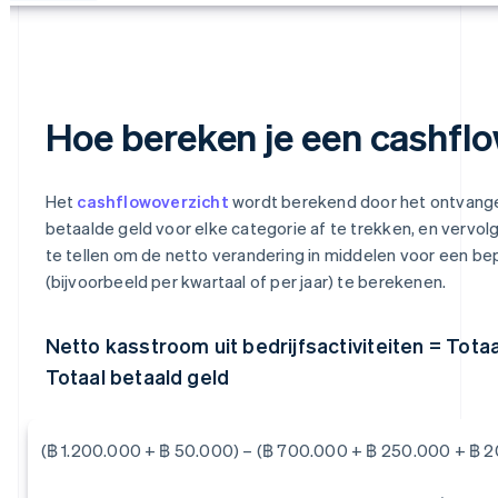
Hoe bereken je een cashfl
Het
cashflowoverzicht
wordt berekend door het ontvangen
betaalde geld voor elke categorie af te trekken, en vervolg
te tellen om de netto verandering in middelen voor een 
(bijvoorbeeld per kwartaal of per jaar) te berekenen.
Netto kasstroom uit bedrijfsactiviteiten = Tota
Totaal betaald geld
(฿ 1.200.000 + ฿ 50.000) – (฿ 700.000 + ฿ 250.000 + ฿ 