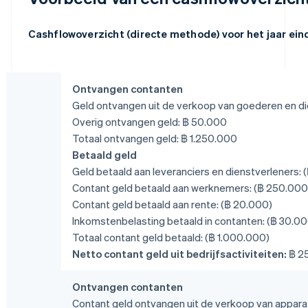
Cashflowoverzicht (directe methode) voor het jaar ei
Ontvangen contanten
Geld ontvangen uit de verkoop van goederen en di
Overig ontvangen geld: ฿ 50.000
Totaal ontvangen geld: ฿ 1.250.000
Betaald geld
Geld betaald aan leveranciers en dienstverleners:
Contant geld betaald aan werknemers: (฿ 250.000
Contant geld betaald aan rente: (฿ 20.000)
Inkomstenbelasting betaald in contanten: (฿ 30.00
Totaal contant geld betaald: (฿ 1.000.000)
Netto contant geld uit bedrijfsactiviteiten:
฿ 2
Ontvangen contanten
Contant geld ontvangen uit de verkoop van appara