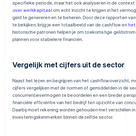
specifieke periode, maar het ook analyseren in de context
over werkkapitaal
om echt inzicht te krijgen in het verm
geld te genereren en te beheren. Door deze rapporten van d
te bekijken, krijg je een totaalbeeld van de cashflow en
het
historische patronen helpen je om toekomstige geldstrome
plannen voor stabielere financiën.
Vergelijk met cijfers uit de sector
Naast het lezen en begrijpen van het cashflowoverzicht,
cijfers vergelijken met de normen of gemiddelden in de se
concurrentievermogen te beoordelen en een breder perspe
financiële efficiëntie van het bedrijf ten opzichte van conc
Daarbij moet rekening worden gehouden met verschillen in 
investeringskenmerken binnen dezelfde sector.