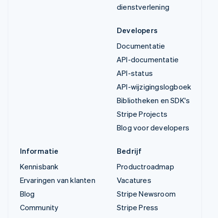
dienstverlening
Developers
Documentatie
API-documentatie
API-status
API-wijzigingslogboek
Bibliotheken en SDK's
Stripe Projects
Blog voor developers
Informatie
Bedrijf
Kennisbank
Productroadmap
Ervaringen van klanten
Vacatures
Blog
Stripe Newsroom
Community
Stripe Press