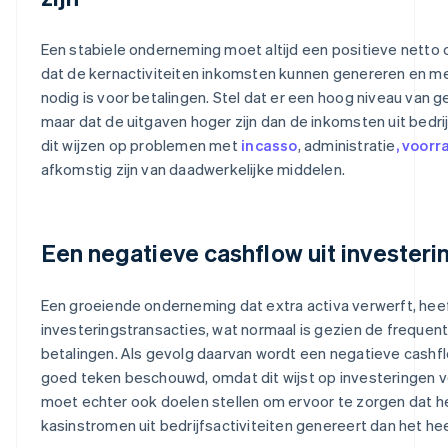
Een stabiele onderneming moet altijd een positieve netto
dat de kernactiviteiten inkomsten kunnen genereren en m
nodig is voor betalingen. Stel dat er een hoog niveau van 
maar dat de uitgaven hoger zijn dan de inkomsten uit bedrijf
dit wijzen op problemen met
incasso
, administratie
, voorr
afkomstig zijn van daadwerkelijke middelen.
Een negatieve cashflow uit investeri
Een groeiende onderneming dat extra activa verwerft, hee
investeringstransacties, wat normaal is gezien de frequen
betalingen. Als gevolg daarvan wordt een negatieve cashflo
goed teken beschouwd, omdat dit wijst op investeringen 
moet echter ook doelen stellen om ervoor te zorgen dat 
kasinstromen uit bedrijfsactiviteiten genereert dan het he