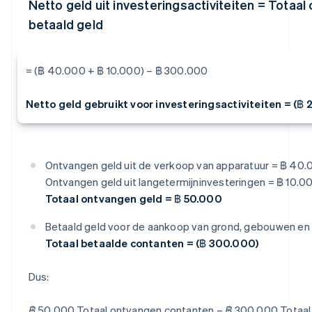
Netto geld uit investeringsactiviteiten = Totaal
betaald geld
= (฿ 40.000 + ฿ 10.000) – ฿ 300.000
Netto geld gebruikt voor investeringsactiviteiten = (฿
Ontvangen geld uit de verkoop van apparatuur = ฿ 40
Ontvangen geld uit langetermijninvesteringen = ฿ 10.0
Totaal ontvangen geld = ฿ 50.000
Betaald geld voor de aankoop van grond, gebouwen en
Totaal betaalde contanten = (฿ 300.000)
Dus:
฿ 50.000 Totaal ontvangen contanten – ฿ 300.000 Totaal