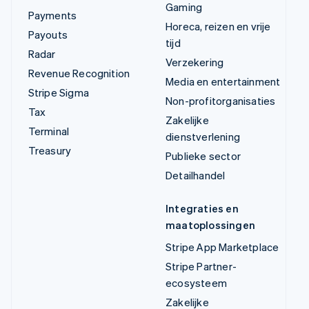
Gaming
Payments
Horeca, reizen en vrije
Payouts
tijd
Radar
Verzekering
Revenue Recognition
Media en entertainment
Stripe Sigma
Non-profitorganisaties
Tax
Zakelijke
Terminal
dienstverlening
Treasury
Publieke sector
Detailhandel
Integraties en
maatoplossingen
Stripe App Marketplace
Stripe Partner-
ecosysteem
Zakelijke