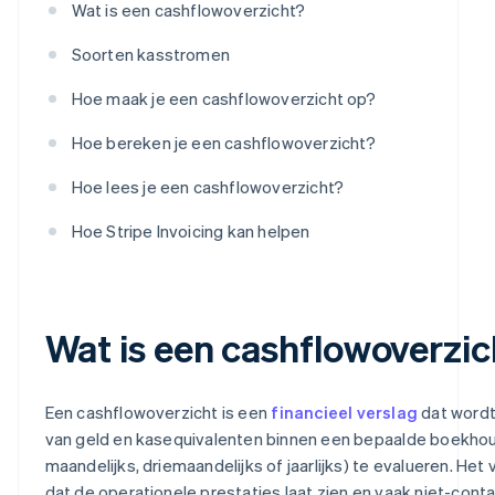
Wat is een cashflowoverzicht?
Soorten kasstromen
Hoe maak je een cashflowoverzicht op?
Hoe bereken je een cashflowoverzicht?
Hoe lees je een cashflowoverzicht?
Hoe Stripe Invoicing kan helpen
Wat is een cashflowoverzic
Een cashflowoverzicht is een
financieel verslag
dat wordt
van geld en kasequivalenten binnen een bepaalde boekhou
maandelijks, driemaandelijks of jaarlijks) te evalueren. Het 
dat de operationele prestaties laat zien en vaak niet-cont