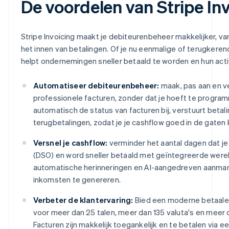
De voordelen van Stripe In
Stripe Invoicing maakt je debiteurenbeheer makkelijker, va
het innen van betalingen. Of je nu eenmalige of terugkeren
helpt ondernemingen sneller betaald te worden en hun activ
Automatiseer debiteurenbeheer:
maak, pas aan en v
professionele facturen, zonder dat je hoeft te progra
automatisch de status van facturen bij, verstuurt beta
terugbetalingen, zodat je je cashflow goed in de gaten
Versnel je cashflow:
verminder het aantal dagen dat j
(DSO) en word sneller betaald met geïntegreerde werel
automatische herinneringen en AI-aangedreven aanman
inkomsten te genereren.
Verbeter de klantervaring:
Bied een moderne betaale
voor meer dan 25 talen, meer dan 135 valuta's en meer
Facturen zijn makkelijk toegankelijk en te betalen via 