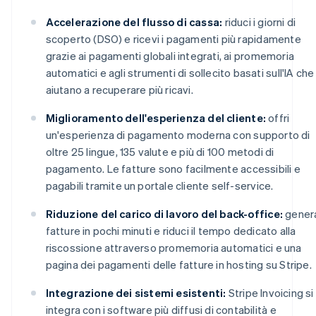
Accelerazione del flusso di cassa:
riduci i giorni di
scoperto (DSO) e ricevi i pagamenti più rapidamente
grazie ai pagamenti globali integrati, ai promemoria
automatici e agli strumenti di sollecito basati sull'IA che 
aiutano a recuperare più ricavi.
Miglioramento dell'esperienza del cliente:
offri
un'esperienza di pagamento moderna con supporto di
oltre 25 lingue, 135 valute e più di 100 metodi di
pagamento. Le fatture sono facilmente accessibili e
pagabili tramite un portale cliente self-service.
Riduzione del carico di lavoro del back-office:
gener
fatture in pochi minuti e riduci il tempo dedicato alla
riscossione attraverso promemoria automatici e una
pagina dei pagamenti delle fatture in hosting su Stripe.
Integrazione dei sistemi esistenti:
Stripe Invoicing si
integra con i software più diffusi di contabilità e