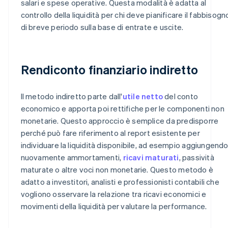
salari e spese operative. Questa modalità è adatta al
controllo della liquidità per chi deve pianificare il fabbisogn
di breve periodo sulla base di entrate e uscite.
Rendiconto finanziario indiretto
Il metodo indiretto parte dall'
utile netto
del conto
economico e apporta poi rettifiche per le componenti non
monetarie. Questo approccio è semplice da predisporre
perché può fare riferimento al report esistente per
individuare la liquidità disponibile, ad esempio aggiungend
nuovamente ammortamenti,
ricavi maturati
, passività
maturate o altre voci non monetarie. Questo metodo è
adatto a investitori, analisti e professionisti contabili che
vogliono osservare la relazione tra ricavi economici e
movimenti della liquidità per valutare la performance.