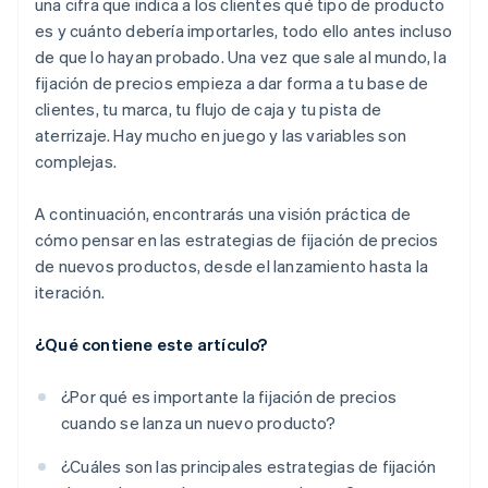
una cifra que indica a los clientes qué tipo de producto
empaquetado.
es y cuánto debería importarles, todo ello antes incluso
Sigue vigilando y ajustando
de que lo hayan probado. Una vez que sale al mundo, la
fijación de precios empieza a dar forma a tu base de
clientes, tu marca, tu flujo de caja y tu pista de
aterrizaje. Hay mucho en juego y las variables son
complejas.
A continuación, encontrarás una visión práctica de
cómo pensar en las estrategias de fijación de precios
de nuevos productos, desde el lanzamiento hasta la
iteración.
¿Qué contiene este artículo?
¿Por qué es importante la fijación de precios
cuando se lanza un nuevo producto?
¿Cuáles son las principales estrategias de fijación