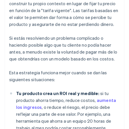
construir tu propio contexto en lugar de fijar tu precio
en función de la "tarifa vigente". Las tarifas basadas en
el valor te permiten dar forma a cómo se percibe tu
producto y asegurarte de no estar perdiendo dinero.
Si estás resolviendo un problema complicado o
haciendo posible algo que tu cliente no podía hacer
antes, a menudo existe la voluntad de pagar más de lo
que obtendrías con un modelo basado en los costos.
Esta estrategia funciona mejor cuando se dan las
siguientes situaciones:
Tu producto crea un ROI real y medible:
si tu
producto ahorra tiempo, reduce costos,
aumenta
los ingresos
, o reduce el riesgo, el precio debe
reflejar una parte de ese valor. Por ejemplo, una
herramienta que ahorra a un equipo 20 horas de
trabajo al mes podría costar razonablemente