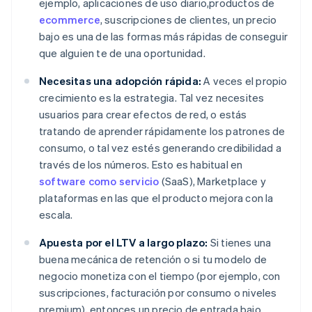
ejemplo, aplicaciones de uso diario,productos de
ecommerce
, suscripciones de clientes, un precio
bajo es una de las formas más rápidas de conseguir
que alguien te de una oportunidad.
Necesitas una adopción rápida:
A veces el propio
crecimiento es la estrategia. Tal vez necesites
usuarios para crear efectos de red, o estás
tratando de aprender rápidamente los patrones de
consumo, o tal vez estés generando credibilidad a
través de los números. Esto es habitual en
software como servicio
(SaaS), Marketplace y
plataformas en las que el producto mejora con la
escala.
Apuesta por el LTV a largo plazo:
Si tienes una
buena mecánica de retención o si tu modelo de
negocio monetiza con el tiempo (por ejemplo, con
suscripciones, facturación por consumo o niveles
premium), entonces un precio de entrada bajo