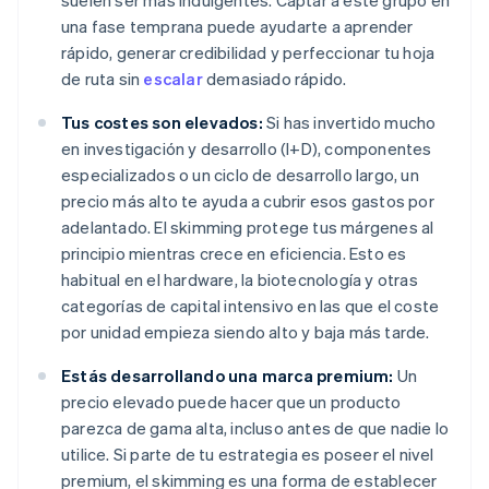
suelen ser más indulgentes. Captar a este grupo en
una fase temprana puede ayudarte a aprender
rápido, generar credibilidad y perfeccionar tu hoja
de ruta sin
escalar
demasiado rápido.
Tus costes son elevados:
Si has invertido mucho
en investigación y desarrollo (I+D), componentes
especializados o un ciclo de desarrollo largo, un
precio más alto te ayuda a cubrir esos gastos por
adelantado. El skimming protege tus márgenes al
principio mientras crece en eficiencia. Esto es
habitual en el hardware, la biotecnología y otras
categorías de capital intensivo en las que el coste
por unidad empieza siendo alto y baja más tarde.
Estás desarrollando una marca premium:
Un
precio elevado puede hacer que un producto
parezca de gama alta, incluso antes de que nadie lo
utilice. Si parte de tu estrategia es poseer el nivel
premium, el skimming es una forma de establecer