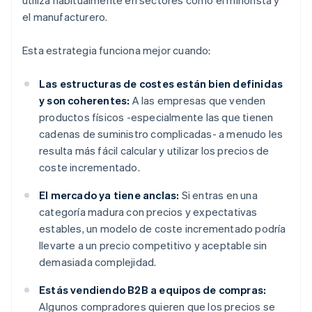
utiliza habitualmente en sectores como el minorista y
el manufacturero.
Esta estrategia funciona mejor cuando:
Las estructuras de costes están bien definidas
y son coherentes:
A las empresas que venden
productos físicos -especialmente las que tienen
cadenas de suministro complicadas- a menudo les
resulta más fácil calcular y utilizar los precios de
coste incrementado.
El mercado ya tiene anclas:
Si entras en una
categoría madura con precios y expectativas
estables, un modelo de coste incrementado podría
llevarte a un precio competitivo y aceptable sin
demasiada complejidad.
Estás vendiendo B2B a equipos de compras:
Algunos compradores quieren que los precios se