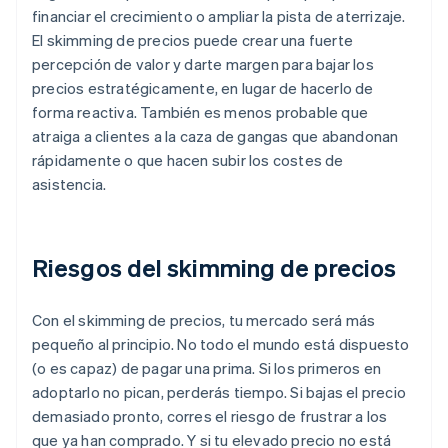
financiar el crecimiento o ampliar la pista de aterrizaje.
El skimming de precios puede crear una fuerte
percepción de valor y darte margen para bajar los
precios estratégicamente, en lugar de hacerlo de
forma reactiva. También es menos probable que
atraiga a clientes a la caza de gangas que abandonan
rápidamente o que hacen subir los costes de
asistencia.
Riesgos del skimming de precios
Con el skimming de precios, tu mercado será más
pequeño al principio. No todo el mundo está dispuesto
(o es capaz) de pagar una prima. Si los primeros en
adoptarlo no pican, perderás tiempo. Si bajas el precio
demasiado pronto, corres el riesgo de frustrar a los
que ya han comprado. Y si tu elevado precio no está