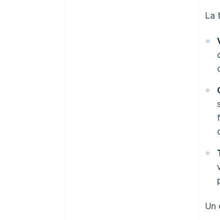
La 
Un 