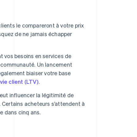
:
clients le compareront à votre prix
risquez de ne jamais échapper
t vos besoins en services de
 la communauté. Un lancement
également biaiser votre base
vie client (LTV)
.
eut influencer la légitimité de
B. Certains acheteurs s’attendent à
le dans cinq ans.