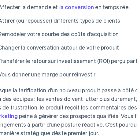
Affecter la demande et
la conversion
en temps réel
Attirer (ou repousser) différents types de clients
Remodeler votre courbe des coûts d’acquisition
Changer la conversation autour de votre produit
Transférer le retour sur investissement (ROI) perçu par
Vous donner une marge pour réinvestir
sque la tarification d’un nouveau produit passe à côté 
n des équipes : les ventes doivent lutter plus durement
s de frustration, le produit reçoit les commentaires des
keting
peine à générer des prospects qualifiés. Vous 
ngements à partir d’une posture réactive. C’est pourquoi 
manière stratégique dès le premier jour.