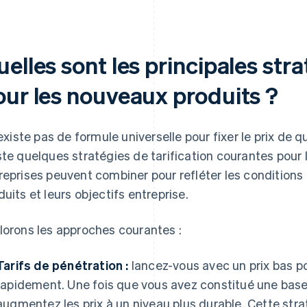
elles sont les principales stra
our les nouveaux produits ?
n’existe pas de formule universelle pour fixer le prix de
ste quelques stratégies de tarification courantes pour 
reprises peuvent combiner pour refléter les conditions
duits et leurs objectifs entreprise.
lorons les approches courantes :
Tarifs de pénétration :
lancez-vous avec un prix bas po
rapidement. Une fois que vous avez constitué une base d’
augmentez les prix à un niveau plus durable. Cette strat