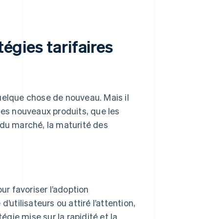
tégies tarifaires
 quelque chose de nouveau. Mais il
les nouveaux produits, que les
 du marché, la maturité des
ur favoriser l’adoption
utilisateurs ou attiré l’attention,
égie mise sur la rapidité et la