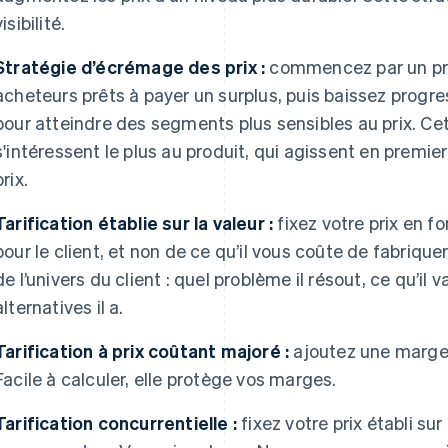
visibilité.
Stratégie d’écrémage des prix :
commencez par un prix
acheteurs prêts à payer un surplus, puis baissez progre
pour atteindre des segments plus sensibles au prix. Cet
s'intéressent le plus au produit, qui agissent en premie
prix.
Tarification établie sur la valeur :
fixez votre prix en f
pour le client, et non de ce qu’il vous coûte de fabriquer
de l’univers du client : quel problème il résout, ce qu’il 
alternatives il a.
Tarification à prix coûtant majoré :
ajoutez une marge 
Facile à calculer, elle protège vos marges.
Tarification concurrentielle :
fixez votre prix établi su