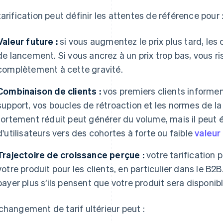
tarification peut définir les attentes de référence pour 
Valeur future :
si vous augmentez le prix plus tard, les 
de lancement. Si vous ancrez à un prix trop bas, vous 
complètement à cette gravité.
Combinaison de clients :
vos premiers clients informen
support, vos boucles de rétroaction et les normes de
fortement réduit peut générer du volume, mais il peut 
d'utilisateurs vers des cohortes à forte ou faible
valeur 
Trajectoire de croissance perçue :
votre tarification p
votre produit pour les clients, en particulier dans le B2
payer plus s’ils pensent que votre produit sera disponib
changement de tarif ultérieur peut :