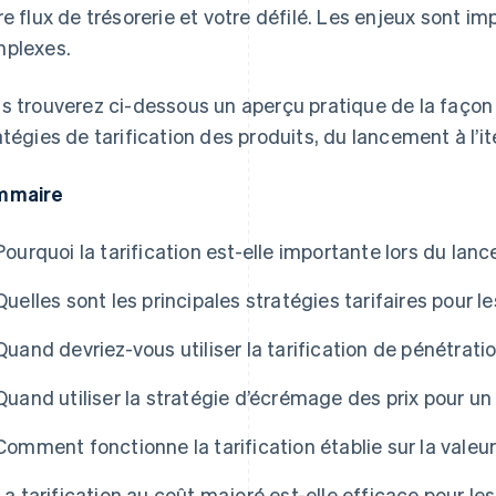
re flux de trésorerie et votre défilé. Les enjeux sont im
plexes.
s trouverez ci-dessous un aperçu pratique de la façon 
atégies de tarification des produits, du lancement à l’it
mmaire
Pourquoi la tarification est-elle importante lors du la
Quelles sont les principales stratégies tarifaires pour 
Quand devriez-vous utiliser la tarification de pénétrat
Quand utiliser la stratégie d’écrémage des prix pour u
Comment fonctionne la tarification établie sur la valeu
La tarification au coût majoré est-elle efficace pour l