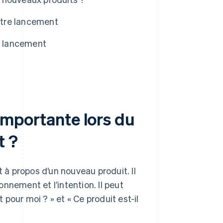
votre lancement
le lancement
 importante lors du
t ?
t à propos d’un nouveau produit. Il
nnement et l’intention. Il peut
t pour moi ? » et « Ce produit est-il