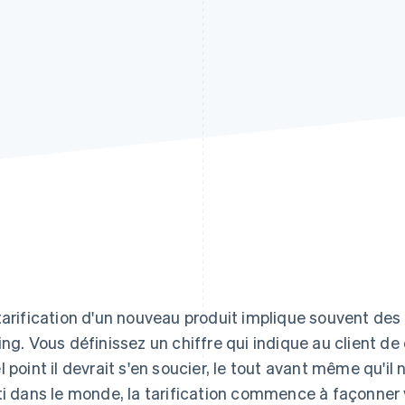
tarification d'un nouveau produit implique souvent des 
ing. Vous définissez un chiffre qui indique au client de q
l point il devrait s'en soucier, le tout avant même qu'il n
ti dans le monde, la tarification commence à façonner 