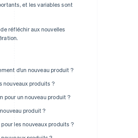
portants, et les variables sont
de réfléchir aux nouvelles
ération.
ncement d’un nouveau produit ?
les nouveaux produits ?
ion pour un nouveau produit ?
n nouveau produit ?
r pour les nouveaux produits ?
es nouveaux produits ?