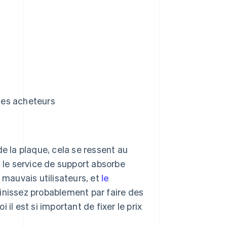
 les acheteurs
de la plaque, cela se ressent au
, le service de support absorbe
 mauvais utilisateurs, et
le
finissez probablement par faire des
il est si important de fixer le prix