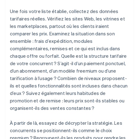
Une fois votre liste établie, collectez des données
tarifaires réelles. Vérifiez les sites Web, les vitrines et
les marketplaces, partout où les clients iraient
comparer les prix. Examinez la situation dans son
ensemble : frais d’expédition, modules
complémentaires, remises et ce qui est inclus dans
chaque offre ou forfait. Quelle est la structure tarifaire
de votre concurrent ? S’agit-il d’un paiement ponctuel,
d’un abonnement, d’un modèle freemium ou d’une
tarification à l’usage ? Combien de niveaux proposent-
ils et quelles fonctionnalités sont incluses dans chacun
d’eux ? Suivez également leurs habitudes de
promotion et de remise : leurs prix sont-ils stables ou
organisent-ils des ventes constantes ?
À partir de là, essayez de décrypter la stratégie. Les
concurrents se positionnent-ils comme le choix
premium ? Regroupent-ils les produits pour rendre les