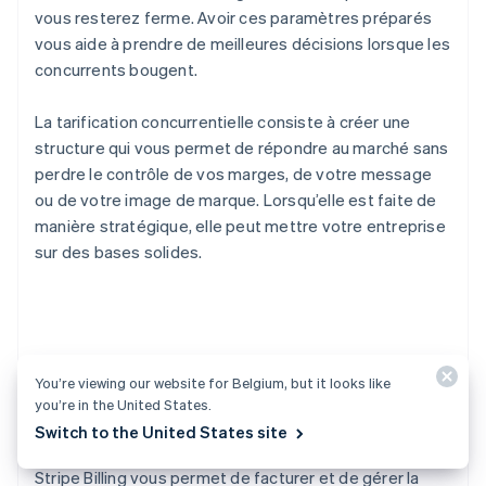
vous resterez ferme. Avoir ces paramètres préparés
vous aide à prendre de meilleures décisions lorsque les
concurrents bougent.
La tarification concurrentielle consiste à créer une
structure qui vous permet de répondre au marché sans
perdre le contrôle de vos marges, de votre message
ou de votre image de marque. Lorsqu’elle est faite de
manière stratégique, elle peut mettre votre entreprise
sur des bases solides.
L’aide apportée par
You’re viewing our website for Belgium, but it looks like
Stripe Billing
you’re in the United States.
Switch to the United States site
Stripe Billing vous permet de facturer et de gérer la