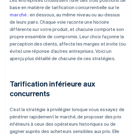
Les entreprises choisissent l’une des trois positions de
base en matière de tarification concurrentielle sur le
marché
: en dessous, au même niveau ou au-dessus
de leurs pairs. Chaque voie raconte une histoire
différente sur votre produit, et chacune comporte son
propre ensemble de compromis. Leur choix façonne la
perception des clients, affecte les marges et invite (ou
évite) une réponse d’autres entreprises. Voici un
aperçu plus détaillé de chacune de ces stratégies.
Tarification inférieure aux
concurrents
C’est la stratégie à privilégier lorsque vous essayez de
pénétrer rapidement le marché, de proposer des prix
inférieurs à ceux des opérateurs historiques ou de
gagner auprès des acheteurs sensibles aux prix. Elle