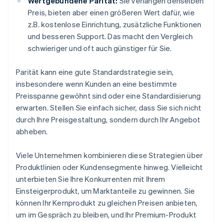
Wertgebundene Parität:
Sie verlangen denselben
Preis, bieten aber einen größeren Wert dafür, wie
z.B. kostenlose Einrichtung, zusätzliche Funktionen
und besseren Support. Das macht den Vergleich
schwieriger und oft auch günstiger für Sie.
Parität kann eine gute Standardstrategie sein,
insbesondere wenn Kunden an eine bestimmte
Preisspanne gewöhnt sind oder eine Standardisierung
erwarten. Stellen Sie einfach sicher, dass Sie sich nicht
durch Ihre Preisgestaltung, sondern durch Ihr Angebot
abheben.
Viele Unternehmen kombinieren diese Strategien über
Produktlinien oder Kundensegmente hinweg. Vielleicht
unterbieten Sie Ihre Konkurrenten mit Ihrem
Einsteigerprodukt, um Marktanteile zu gewinnen. Sie
können Ihr Kernprodukt zu gleichen Preisen anbieten,
um im Gespräch zu bleiben, und Ihr Premium-Produkt