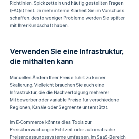
Richtlinien, Spickzetteln und häufig gestellten Fragen
(FAQs) fest. Je mehr interne Klarheit Sie im Vorschuss
schaffen, desto weniger Probleme werden Sie später
mit Ihrer Kundschaft haben.
Verwenden Sie eine Infrastruktur,
die mithalten kann
Manuelles Ändern Ihrer Preise führt zu keiner
Skalierung. Vielleicht brauchen Sie auch eine
Infrastruktur, die die Nachverfolgung mehrerer
Mitbewerber oder variable Preise für verschiedene
Regionen, Kanäle oder Segmente unterstützt.
Im E-Commerce könnte dies Tools zur
Preisüberwachung in Echtzeit oder automatische
Preisanpassungssysteme umfassen. Im SaaS-Bereich