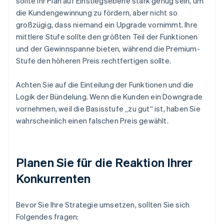
sollte Ihr Plan auf Einstiegsebene stark genug sein, um
die Kundengewinnung zu fördern, aber nicht so
großzügig, dass niemand ein Upgrade vornimmt. Ihre
mittlere Stufe sollte den größten Teil der Funktionen
und der Gewinnspanne bieten, während die Premium-
Stufe den höheren Preis rechtfertigen sollte.
Achten Sie auf die Einteilung der Funktionen und die
Logik der Bündelung. Wenn die Kunden ein Downgrade
vornehmen, weil die Basisstufe „zu gut“ ist, haben Sie
wahrscheinlich einen falschen Preis gewählt.
Planen Sie für die Reaktion Ihrer
Konkurrenten
Bevor Sie Ihre Strategie umsetzen, sollten Sie sich
Folgendes fragen: