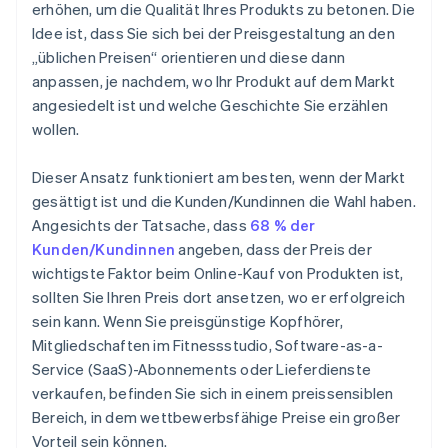
erhöhen, um die Qualität Ihres Produkts zu betonen. Die
Idee ist, dass Sie sich bei der Preisgestaltung an den
„üblichen Preisen“ orientieren und diese dann
anpassen, je nachdem, wo Ihr Produkt auf dem Markt
angesiedelt ist und welche Geschichte Sie erzählen
wollen.
Dieser Ansatz funktioniert am besten, wenn der Markt
gesättigt ist und die Kunden/Kundinnen die Wahl haben.
Angesichts der Tatsache, dass
68 % der
Kunden/Kundinnen
angeben, dass der Preis der
wichtigste Faktor beim Online-Kauf von Produkten ist,
sollten Sie Ihren Preis dort ansetzen, wo er erfolgreich
sein kann. Wenn Sie preisgünstige Kopfhörer,
Mitgliedschaften im Fitnessstudio, Software-as-a-
Service (SaaS)-Abonnements oder Lieferdienste
verkaufen, befinden Sie sich in einem preissensiblen
Bereich, in dem wettbewerbsfähige Preise ein großer
Vorteil sein können.