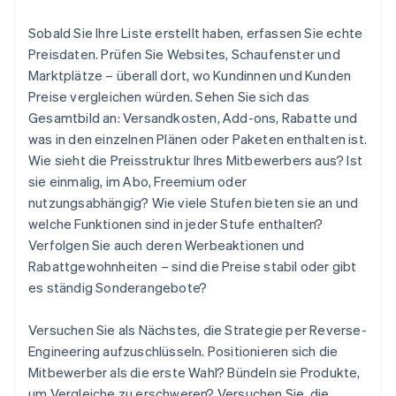
Sobald Sie Ihre Liste erstellt haben, erfassen Sie echte
Preisdaten. Prüfen Sie Websites, Schaufenster und
Marktplätze – überall dort, wo Kundinnen und Kunden
Preise vergleichen würden. Sehen Sie sich das
Gesamtbild an: Versandkosten, Add-ons, Rabatte und
was in den einzelnen Plänen oder Paketen enthalten ist.
Wie sieht die Preisstruktur Ihres Mitbewerbers aus? Ist
sie einmalig, im Abo, Freemium oder
nutzungsabhängig? Wie viele Stufen bieten sie an und
welche Funktionen sind in jeder Stufe enthalten?
Verfolgen Sie auch deren Werbeaktionen und
Rabattgewohnheiten – sind die Preise stabil oder gibt
es ständig Sonderangebote?
Versuchen Sie als Nächstes, die Strategie per Reverse-
Engineering aufzuschlüsseln. Positionieren sich die
Mitbewerber als die erste Wahl? Bündeln sie Produkte,
um Vergleiche zu erschweren? Versuchen Sie, die