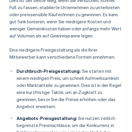
Dies ist der beste Weg, wenn Sie versuchen, schnell
Fuß zu fassen, etablierte Unternehmen zu unterbieten
oder preissensible Käufer/innen zu gewinnen. Es kann
gut funktionieren, wenn Sie niedrigere Kosten und
weniger Gemeinkosten haben oder anfangs mehr Wert
auf Volumen als auf Gewinnspanne legen.
Eine niedrigere Preisgestaltung als die Ihrer
Mitbewerber kann verschiedene Formen annehmen:
Durchbruch-Preisgestaltung:
Sie starten mit
einem niedrigen Preis, um schnell Aufmerksamkeit
oder Marktanteile zu gewinnen. Dies ist in der Regel
eine kurzfristige Taktik, um an Zugkraft zu
gewinnen, bevor Sie die Preise erhöhen oder das
Angebot erweitern.
Angebots-Preisgestaltung:
Sie nutzen zeitlich
begrenzte Preisnachlässe, um die Konkurrenz in