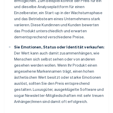
ermöglichen. Zum Beispiel könnte der Preis für ein
und dieselbe Analyseplattform für einen
Einzelberater, ein Start-up in der Wachstumsphase
und das Betriebsteam eines Unternehmens stark
variieren. Diese Kundinnen und Kunden bewerten
das Produkt unterschiedlich und erwarten
dementsprechend verschiedene Preise.
Sie Emotionen, Status oder Identität verkaufen:
Der Wert kann auch damit zusammenhängen, wie
Menschen sich selbst sehen oder von anderen
gesehen werden wollen. Wenn Ihr Produkt einen
angesehene Markennamen trägt, einen hohen
ästhetischen Wert besitzt oder starke Emotionen
auslöst, sollten Sie den Preis entsprechend
gestalten. Luxusgüter, ausgeklügelte Software und
sogar Newsletter-Mitgliedschaften mit sehr treuen
Anhänger/innen sind damit oft erfolgreich.