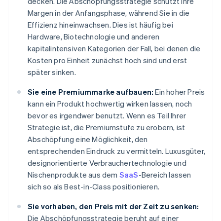
decken. Die Abschöpfungsstrategie schützt Ihre
Margen in der Anfangsphase, während Sie in die
Effizienz hineinwachsen. Dies ist häufig bei
Hardware, Biotechnologie und anderen
kapitalintensiven Kategorien der Fall, bei denen die
Kosten pro Einheit zunächst hoch sind und erst
später sinken.
Sie eine Premiummarke aufbauen:
Ein hoher Preis
kann ein Produkt hochwertig wirken lassen, noch
bevor es irgendwer benutzt. Wenn es Teil Ihrer
Strategie ist, die Premiumstufe zu erobern, ist
Abschöpfung eine Möglichkeit, den
entsprechenden Eindruck zu vermitteln. Luxusgüter,
designorientierte Verbrauchertechnologie und
Nischenprodukte aus dem
SaaS
-Bereich lassen
sich so als Best-in-Class positionieren.
Sie vorhaben, den Preis mit der Zeit zu senken:
Die Abschöpfungsstrategie beruht auf einer