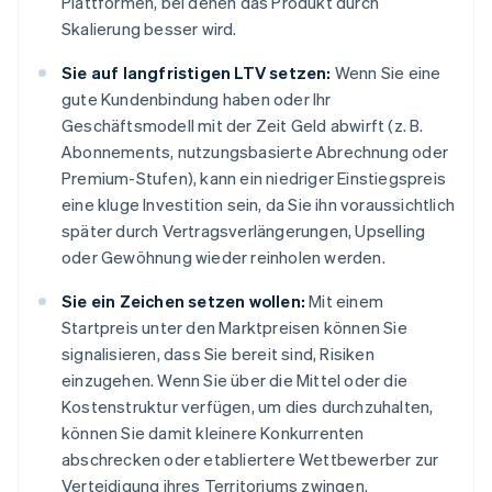
Plattformen, bei denen das Produkt durch
Skalierung besser wird.
Sie auf langfristigen LTV setzen:
Wenn Sie eine
gute Kundenbindung haben oder Ihr
Geschäftsmodell mit der Zeit Geld abwirft (z. B.
Abonnements, nutzungsbasierte Abrechnung oder
Premium-Stufen), kann ein niedriger Einstiegspreis
eine kluge Investition sein, da Sie ihn voraussichtlich
später durch Vertragsverlängerungen, Upselling
oder Gewöhnung wieder reinholen werden.
Sie ein Zeichen setzen wollen:
Mit einem
Startpreis unter den Marktpreisen können Sie
signalisieren, dass Sie bereit sind, Risiken
einzugehen. Wenn Sie über die Mittel oder die
Kostenstruktur verfügen, um dies durchzuhalten,
können Sie damit kleinere Konkurrenten
abschrecken oder etabliertere Wettbewerber zur
Verteidigung ihres Territoriums zwingen.