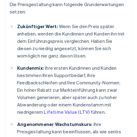
Die Preisgestaltung kann folgende Grunderwartungen
setzen:
Zukünftiger Wert:
Wenn Sie den Preis später
anheben, werden die Kundinnen und Kunden ihn mit
dem Einführungspreis vergleichen. Haben Sie
diesen zu niedrig angesetzt, können Sie sich
womöglich nie ganz davon lösen.
Kundenmix:
Ihre ersten Kundinnen und Kunden
bestimmen Ihren Supportbedarf, Ihre
Feedbackschleifen und Ihre Community-Normen.
Ein hoher Rabatt zur Markteinführung kann zwar
Volumen generieren, aber später auch zu hoher
Abwanderung oder einem Kundenstamm mit
niedrigerem
Lifetime Value (LTV)
führen.
Angenommener Wachstumskurs:
Ihre
Preisgestaltung kann beeinflussen, als wie seriös