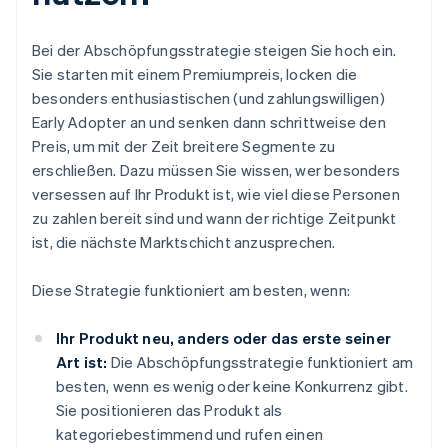
Bei der Abschöpfungsstrategie steigen Sie hoch ein.
Sie starten mit einem Premiumpreis, locken die
besonders enthusiastischen (und zahlungswilligen)
Early Adopter an und senken dann schrittweise den
Preis, um mit der Zeit breitere Segmente zu
erschließen. Dazu müssen Sie wissen, wer besonders
versessen auf Ihr Produkt ist, wie viel diese Personen
zu zahlen bereit sind und wann der richtige Zeitpunkt
ist, die nächste Marktschicht anzusprechen.
Diese Strategie funktioniert am besten, wenn:
Ihr Produkt neu, anders oder das erste seiner
Art ist:
Die Abschöpfungsstrategie funktioniert am
besten, wenn es wenig oder keine Konkurrenz gibt.
Sie positionieren das Produkt als
kategoriebestimmend und rufen einen