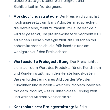
dieser Strategie stehen Schnelligkeit und
Sichtbarkeit im Vordergrund.
Abschöpfungsstrategie:
Der Preis wird zunächst
hoch angesetzt, um Early Adopter anzusprechen,
die bereit sind, mehr zu zahlen. Im Laufe der Zeit
wird er gesenkt, um preisbewusstere Segmente zu
erreichen. Diese Strategie zielt auf Personen mit
hohem Interesse ab, die früh handeln und am
wenigsten auf den Preis achten.
Wertbasierte Preisgestaltung:
Der Preis richtet
sich nach dem Wert des Produkts für die Kundinnen
und Kunden, statt nach den Herstellungskosten.
Dies erfordert ein klares Bild von der Welt der
Kundinnen und Kunden – welches Problem lösen sie
mit dem Produkt, was ist ihnen diese Lösung wert
und welche Alternativen haben sie?
Kostenbasierte Preisgestaltung:
Auf die