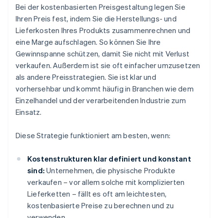
Bei der kostenbasierten Preisgestaltung legen Sie
Ihren Preis fest, indem Sie die Herstellungs- und
Lieferkosten Ihres Produkts zusammenrechnen und
eine Marge aufschlagen. So können Sie Ihre
Gewinnspanne schützen, damit Sie nicht mit Verlust
verkaufen. Außerdem ist sie oft einfacher umzusetzen
als andere Preisstrategien. Sie ist klar und
vorhersehbar und kommt häufig in Branchen wie dem
Einzelhandel und der verarbeitenden Industrie zum
Einsatz.
Diese Strategie funktioniert am besten, wenn:
Kostenstrukturen klar definiert und konstant
sind:
Unternehmen, die physische Produkte
verkaufen – vor allem solche mit komplizierten
Lieferketten – fällt es oft am leichtesten,
kostenbasierte Preise zu berechnen und zu
verwenden.