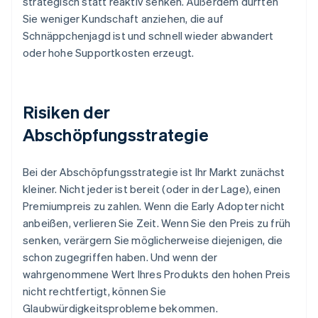
strategisch statt reaktiv senken. Außerdem dürften
Sie weniger Kundschaft anziehen, die auf
Schnäppchenjagd ist und schnell wieder abwandert
oder hohe Supportkosten erzeugt.
Risiken der
Abschöpfungsstrategie
Bei der Abschöpfungsstrategie ist Ihr Markt zunächst
kleiner. Nicht jeder ist bereit (oder in der Lage), einen
Premiumpreis zu zahlen. Wenn die Early Adopter nicht
anbeißen, verlieren Sie Zeit. Wenn Sie den Preis zu früh
senken, verärgern Sie möglicherweise diejenigen, die
schon zugegriffen haben. Und wenn der
wahrgenommene Wert Ihres Produkts den hohen Preis
nicht rechtfertigt, können Sie
Glaubwürdigkeitsprobleme bekommen.