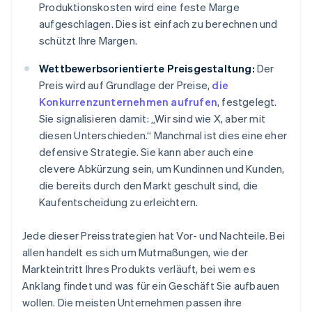
Produktionskosten wird eine feste Marge
aufgeschlagen. Dies ist einfach zu berechnen und
schützt Ihre Margen.
Wettbewerbsorientierte Preisgestaltung:
Der
Preis wird auf Grundlage der Preise,
die
Konkurrenzunternehmen aufrufen
, festgelegt.
Sie signalisieren damit: „Wir sind wie X, aber mit
diesen Unterschieden.“ Manchmal ist dies eine eher
defensive Strategie. Sie kann aber auch eine
clevere Abkürzung sein, um Kundinnen und Kunden,
die bereits durch den Markt geschult sind, die
Kaufentscheidung zu erleichtern.
Jede dieser Preisstrategien hat Vor- und Nachteile. Bei
allen handelt es sich um Mutmaßungen, wie der
Markteintritt Ihres Produkts verläuft, bei wem es
Anklang findet und was für ein Geschäft Sie aufbauen
wollen. Die meisten Unternehmen passen ihre