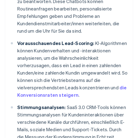
zu beantworten. Diese Chatbots können
Routineanfragen bearbeiten, personalisierte
Empfehlungen geben und Probleme an
Kundendienstmitarbeiter/innen weiterleiten, die
rund um die Uhr für Sie da sind.
Vorausschauendes Lead-Scoring:
KI-Algorithmen
können Kundenverhalten und -interaktionen
analysieren, um die Wahrscheinlichkeit
vorherzusagen, dass ein Lead in einen zahlenden
Kunden/eine zahlende Kundin umgewandelt wird. So
können sich die Vertriebsteams auf die
vielversprechendsten Leads konzentrieren und
die
Konversionsraten steigern
.
Stimmungsanalysen:
SaaS 3.0 CRM-Tools können
Stimmungsanalysen für Kundeninteraktionen über
verschiedene Kanäle durchführen, einschließlich E-
Mails, soziale Medien und Support-Tickets. Durch
die Messung der Kundenstimmung in Echtzeit