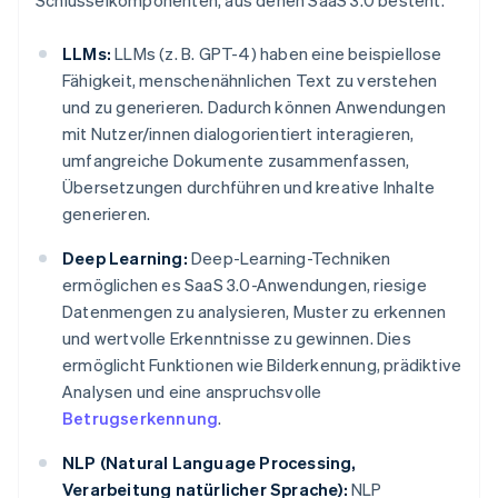
Schlüsselkomponenten, aus denen SaaS 3.0 besteht.
LLMs:
LLMs (z. B. GPT-4) haben eine beispiellose
Fähigkeit, menschenähnlichen Text zu verstehen
und zu generieren. Dadurch können Anwendungen
mit Nutzer/innen dialogorientiert interagieren,
umfangreiche Dokumente zusammenfassen,
Übersetzungen durchführen und kreative Inhalte
generieren.
Deep Learning:
Deep-Learning-Techniken
ermöglichen es SaaS 3.0-Anwendungen, riesige
Datenmengen zu analysieren, Muster zu erkennen
und wertvolle Erkenntnisse zu gewinnen. Dies
ermöglicht Funktionen wie Bilderkennung, prädiktive
Analysen und eine anspruchsvolle
Betrugserkennung
.
NLP (Natural Language Processing,
Verarbeitung natürlicher Sprache):
NLP