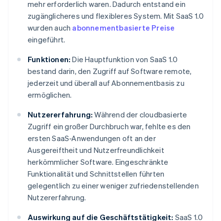
mehr erforderlich waren. Dadurch entstand ein
zugänglicheres und flexibleres System. Mit SaaS 1.0
wurden auch
abonnementbasierte Preise
eingeführt.
Funktionen:
Die Hauptfunktion von SaaS 1.0
bestand darin, den Zugriff auf Software remote,
jederzeit und überall auf Abonnementbasis zu
ermöglichen.
Nutzererfahrung:
Während der cloudbasierte
Zugriff ein großer Durchbruch war, fehlte es den
ersten SaaS-Anwendungen oft an der
Ausgereiftheit und Nutzerfreundlichkeit
herkömmlicher Software. Eingeschränkte
Funktionalität und Schnittstellen führten
gelegentlich zu einer weniger zufriedenstellenden
Nutzererfahrung.
Auswirkung auf die Geschäftstätigkeit:
SaaS 1.0