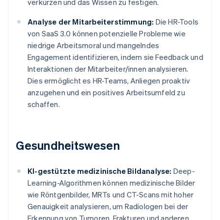
verkürzen und das Wissen zu festigen.
Analyse der Mitarbeiterstimmung:
Die HR-Tools
von SaaS 3.0 können potenzielle Probleme wie
niedrige Arbeitsmoral und mangelndes
Engagement identifizieren, indem sie Feedback und
Interaktionen der Mitarbeiter/innen analysieren.
Dies ermöglicht es HR-Teams, Anliegen proaktiv
anzugehen und ein positives Arbeitsumfeld zu
schaffen.
Gesundheitswesen
KI-gestützte medizinische Bildanalyse:
Deep-
Learning-Algorithmen können medizinische Bilder
wie Röntgenbilder, MRTs und CT-Scans mit hoher
Genauigkeit analysieren, um Radiologen bei der
Erkennung von Tumoren, Frakturen und anderen