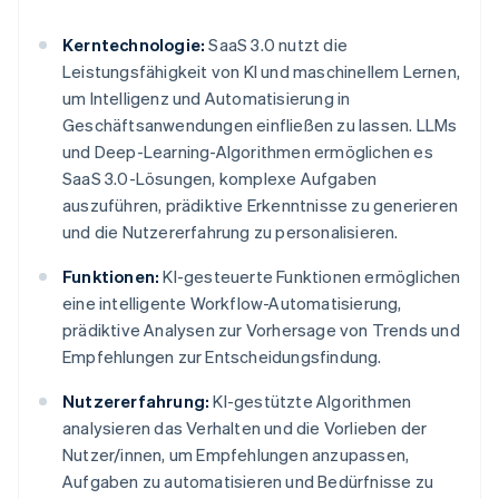
Kerntechnologie:
SaaS 3.0 nutzt die
Leistungsfähigkeit von KI und maschinellem Lernen,
um Intelligenz und Automatisierung in
Geschäftsanwendungen einfließen zu lassen. LLMs
und Deep-Learning-Algorithmen ermöglichen es
SaaS 3.0-Lösungen, komplexe Aufgaben
auszuführen, prädiktive Erkenntnisse zu generieren
und die Nutzererfahrung zu personalisieren.
Funktionen:
KI-gesteuerte Funktionen ermöglichen
eine intelligente Workflow-Automatisierung,
prädiktive Analysen zur Vorhersage von Trends und
Empfehlungen zur Entscheidungsfindung.
Nutzererfahrung:
KI-gestützte Algorithmen
analysieren das Verhalten und die Vorlieben der
Nutzer/innen, um Empfehlungen anzupassen,
Aufgaben zu automatisieren und Bedürfnisse zu