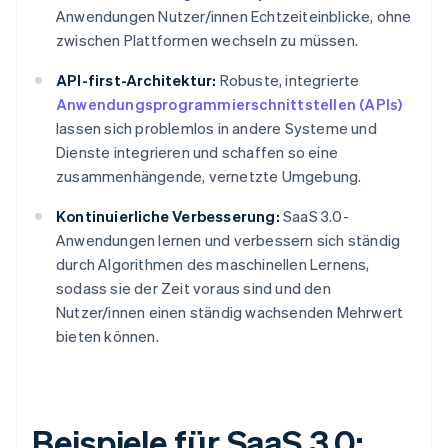
Anwendungen Nutzer/innen Echtzeiteinblicke, ohne
zwischen Plattformen wechseln zu müssen.
API-first-Architektur:
Robuste, integrierte
Anwendungsprogrammierschnittstellen (APIs)
lassen sich problemlos in andere Systeme und
Dienste integrieren und schaffen so eine
zusammenhängende, vernetzte Umgebung.
Kontinuierliche Verbesserung:
SaaS 3.0-
Anwendungen lernen und verbessern sich ständig
durch Algorithmen des maschinellen Lernens,
sodass sie der Zeit voraus sind und den
Nutzer/innen einen ständig wachsenden Mehrwert
bieten können.
Beispiele für SaaS 3.0: