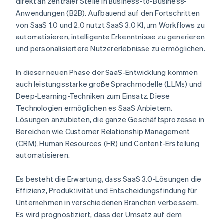
direkt an zentraler Stelle in Business-to-Business-
Anwendungen (B2B). Aufbauend auf den Fortschritten
von SaaS 1.0 und 2.0 nutzt SaaS 3.0 KI, um Workflows zu
automatisieren, intelligente Erkenntnisse zu generieren
und personalisiertere Nutzererlebnisse zu ermöglichen.
In dieser neuen Phase der SaaS-Entwicklung kommen
auch leistungsstarke große Sprachmodelle (LLMs) und
Deep-Learning-Techniken zum Einsatz. Diese
Technologien ermöglichen es SaaS Anbietern,
Lösungen anzubieten, die ganze Geschäftsprozesse in
Bereichen wie Customer Relationship Management
(CRM), Human Resources (HR) und Content-Erstellung
automatisieren.
Es besteht die Erwartung, dass SaaS 3.0-Lösungen die
Effizienz, Produktivität und Entscheidungsfindung für
Unternehmen in verschiedenen Branchen verbessern.
Es wird prognostiziert, dass der Umsatz auf dem