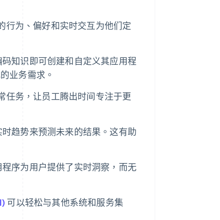
户过去的行为、偏好和实时交互为他们定
泛的编码知识即可创建和自定义其应用程
化的业务需求。
执行日常任务，让员工腾出时间专注于更
据和实时趋势来预测未来的结果。这有助
 应用程序为用户提供了实时洞察，而无
)
可以轻松与其他系统和服务集