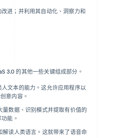
；推动改进；并利用其自动化、洞察力和
aaS 3.0 的其他一些关键组成部分。
成类人文本的能力。这允许应用程序以
成创意内容。
分析大量数据、识别模式并提取有价值的
等功能。
程序理解和解读人类语言。这就带来了语音命