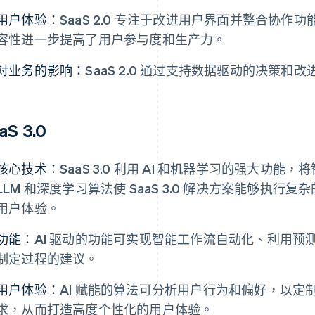
用户体验：
SaaS 2.0 专注于改进用户界面并整合协
容性进一步提高了用户参与度和生产力。
对业务的影响：
SaaS 2.0 通过支持数据驱动的决策
aS 3.0
核心技术：
SaaS 3.0 利用 AI 和机器学习的强大功
LLM 和深度学习算法使 SaaS 3.0 解决方案能够执
用户体验。
功能：
AI 驱动的功能可实现智能工作流自动化、利用预
制定过程的建议。
用户体验：
AI 赋能的算法可分析用户行为和偏好，以
求，从而打造高度个性化的用户体验。