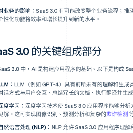
对业务的影响：
SaaS 3.0 有可能改变整个业务流程
个性化功能将效率和增长提升到新的水平。
aaS 3.0 的关键组成部分
SaaS 3.0 中，AI 是构建应用程序的基础。以下是构成 S
LLM：
LLM（例如 GPT-4）具有前所未有的理解和生
对话方式与用户交互、总结冗长的文档、执行翻译并生
深度学习：
深度学习技术使 SaaS 3.0 应用程序能够
见解。这可实现图像识别、预测分析和复杂的
欺诈检测
自然语言处理 (NLP)：
NLP 允许 SaaS 3.0 应用