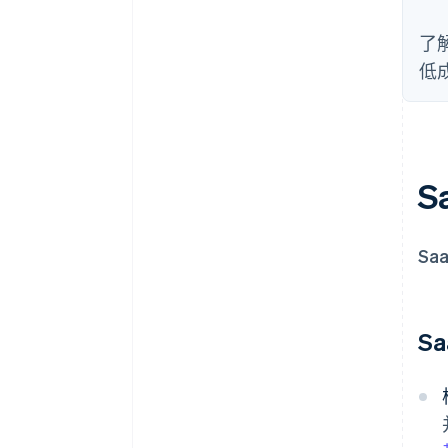
了
低
S
Sa
Sa