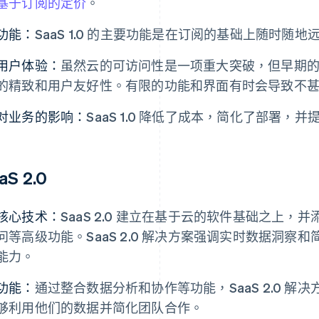
基于订阅的定价
。
功能：
SaaS 1.0 的主要功能是在订阅的基础上随时随
用户体验：
虽然云的可访问性是一项重大突破，但早期的 
的精致和用户友好性。有限的功能和界面有时会导致不
对业务的影响：
SaaS 1.0 降低了成本，简化了部署
aS 2.0
核心技术：
SaaS 2.0 建立在基于云的软件基础之上
问等高级功能。SaaS 2.0 解决方案强调实时数据洞
能力。
功能：
通过整合数据分析和协作等功能，SaaS 2.0 
够利用他们的数据并简化团队合作。