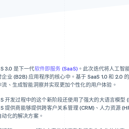
aS 3.0 是下一代
软件即服务 (SaaS)
。此次迭代将人工智能 
企业 (B2B) 应用程序的核心中。基于 SaaS 1.0 和 2.0 的
作流、生成智能洞察并实现更加个性化的用户体验。
aaS 开发过程中的这个新阶段还使用了强大的大语言模型 (
aS 提供商能够提供跨客户关系管理 (CRM)、人力资源 
自动化的解决方案。