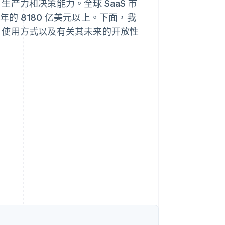
、生产力和决策能力。全球 SaaS 市
9 年的 8180 亿美元以上。下面，我
部分、使用方式以及有关其未来的开放性