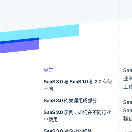
导言
Sa
业对
SaaS 3.0 与 SaaS 1.0 和 2.0 有何
工
不同
SaaS 1.0
SaaS 3.0 的关键组成部分
S
Sa
SaaS 2.0
SaaS 3.0 示例：如何在不同行业
程
中使用
SaaS 3.0
客户关系管理
SaaS 3.0 对企业的好处