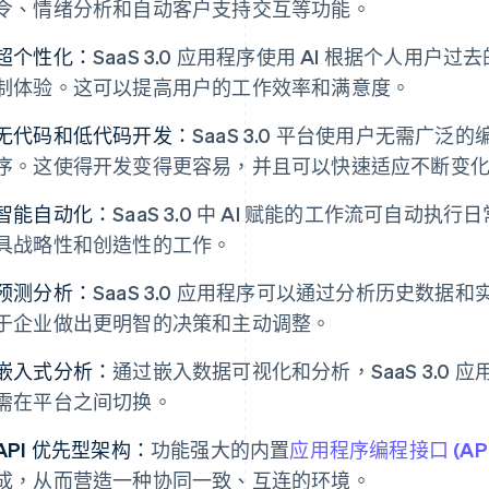
令、情绪分析和自动客户支持交互等功能。
超个性化：
SaaS 3.0 应用程序使用 AI 根据个人用
制体验。这可以提高用户的工作效率和满意度。
无代码和低代码开发：
SaaS 3.0 平台使用户无需广
序。这使得开发变得更容易，并且可以快速适应不断变
智能自动化：
SaaS 3.0 中 AI 赋能的工作流可自动
具战略性和创造性的工作。
预测分析：
SaaS 3.0 应用程序可以通过分析历史数
于企业做出更明智的决策和主动调整。
嵌入式分析：
通过嵌入数据可视化和分析，SaaS 3.0
需在平台之间切换。
API 优先型架构：
功能强大的内置
应用程序编程接口 (API
成，从而营造一种协同一致、互连的环境。