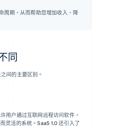
命周期，从而帮助您增加收入、降
有何不同
三个阶段之间的主要区别。
，它允许用户通过互联网远程访问软件，
的系统。SaaS 1.0 还引入了