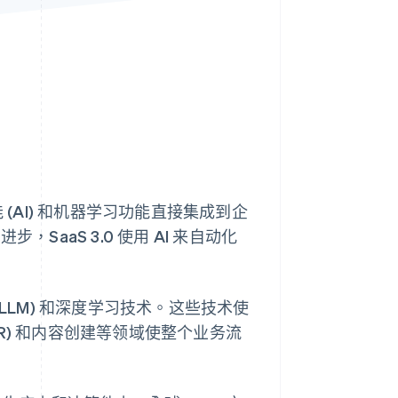
Stripe Sessions 2026
了解 Stripe 如何为 AI 构
建经济基础设施。
立即观看
(AI) 和机器学习功能直接集成到企
进步，SaaS 3.0 使用 AI 来自动化
LLM) 和深度学习技术。这些技术使
(HR) 和内容创建等领域使整个业务流