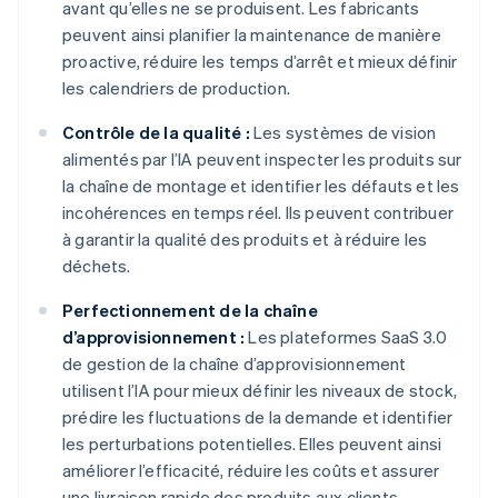
avant qu’elles ne se produisent. Les fabricants
peuvent ainsi planifier la maintenance de manière
proactive, réduire les temps d’arrêt et mieux définir
les calendriers de production.
Contrôle de la qualité :
Les systèmes de vision
alimentés par l’IA peuvent inspecter les produits sur
la chaîne de montage et identifier les défauts et les
incohérences en temps réel. Ils peuvent contribuer
à garantir la qualité des produits et à réduire les
déchets.
Perfectionnement de la chaîne
d’approvisionnement :
Les plateformes SaaS 3.0
de gestion de la chaîne d’approvisionnement
utilisent l’IA pour mieux définir les niveaux de stock,
prédire les fluctuations de la demande et identifier
les perturbations potentielles. Elles peuvent ainsi
améliorer l’efficacité, réduire les coûts et assurer
une livraison rapide des produits aux clients.