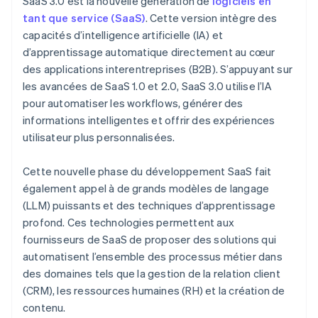
SaaS 3.0 est la nouvelle génération de
logiciels en
tant que service (SaaS)
. Cette version intègre des
Éducation
capacités d’intelligence artificielle (IA) et
d’apprentissage automatique directement au cœur
des applications interentreprises (B2B). S’appuyant sur
les avancées de SaaS 1.0 et 2.0, SaaS 3.0 utilise l’IA
pour automatiser les workflows, générer des
informations intelligentes et offrir des expériences
utilisateur plus personnalisées.
Cette nouvelle phase du développement SaaS fait
également appel à de grands modèles de langage
(LLM) puissants et des techniques d’apprentissage
profond. Ces technologies permettent aux
fournisseurs de SaaS de proposer des solutions qui
automatisent l’ensemble des processus métier dans
des domaines tels que la gestion de la relation client
(CRM), les ressources humaines (RH) et la création de
contenu.