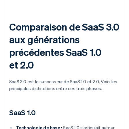
Comparaison de SaaS 3.0
aux générations
précédentes SaaS 1.0
et 2.0
SaaS 3.0 est le successeur de SaaS 1.0 et 2.0. Voici les
principales distinctions entre ces trois phases.
SaaS 1.0
Technologie de base :
SaaS 1.0 s’articulait autour