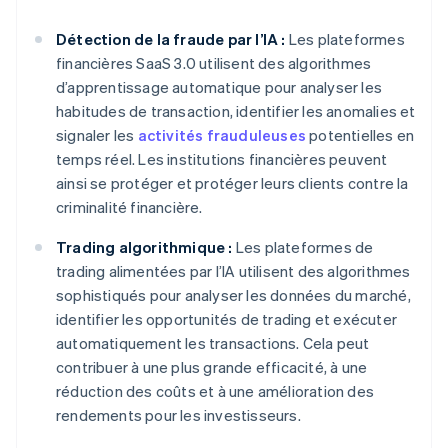
Détection de la fraude par l’IA :
Les plateformes
financières SaaS 3.0 utilisent des algorithmes
d’apprentissage automatique pour analyser les
habitudes de transaction, identifier les anomalies et
signaler les
activités frauduleuses
potentielles en
temps réel. Les institutions financières peuvent
ainsi se protéger et protéger leurs clients contre la
criminalité financière.
Trading algorithmique :
Les plateformes de
trading alimentées par l’IA utilisent des algorithmes
sophistiqués pour analyser les données du marché,
identifier les opportunités de trading et exécuter
automatiquement les transactions. Cela peut
contribuer à une plus grande efficacité, à une
réduction des coûts et à une amélioration des
rendements pour les investisseurs.