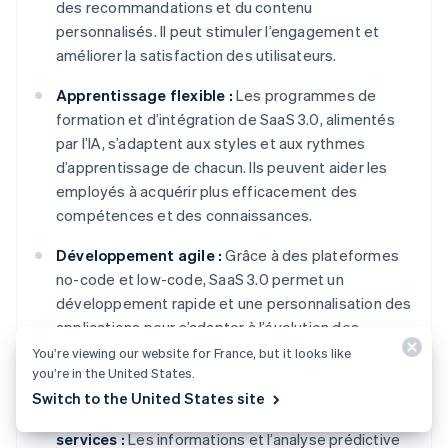
des recommandations et du contenu
personnalisés. Il peut stimuler l’engagement et
améliorer la satisfaction des utilisateurs.
Apprentissage flexible :
Les programmes de
formation et d’intégration de SaaS 3.0, alimentés
par l’IA, s’adaptent aux styles et aux rythmes
d’apprentissage de chacun. Ils peuvent aider les
employés à acquérir plus efficacement des
compétences et des connaissances.
Développement agile :
Grâce à des plateformes
no-code et low-code, SaaS 3.0 permet un
développement rapide et une personnalisation des
applications pour s’adapter à l’évolution des
conditions du marché et garder une longueur
You’re viewing our website for France, but it looks like
you’re in the United States.
d’avance sur la concurrence.
Switch to the United States site
Nouvelles possibilités de produits et de
services :
Les informations et l’analyse prédictive