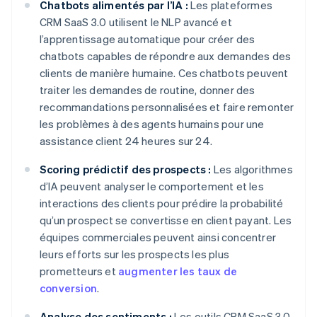
Chatbots alimentés par l’IA :
Les plateformes
CRM SaaS 3.0 utilisent le NLP avancé et
l’apprentissage automatique pour créer des
chatbots capables de répondre aux demandes des
clients de manière humaine. Ces chatbots peuvent
traiter les demandes de routine, donner des
recommandations personnalisées et faire remonter
les problèmes à des agents humains pour une
assistance client 24 heures sur 24.
Scoring prédictif des prospects :
Les algorithmes
d’IA peuvent analyser le comportement et les
interactions des clients pour prédire la probabilité
qu’un prospect se convertisse en client payant. Les
équipes commerciales peuvent ainsi concentrer
leurs efforts sur les prospects les plus
prometteurs et
augmenter les taux de
conversion
.
Analyse des sentiments :
Les outils CRM SaaS 3.0