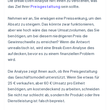
Die Break-Even-Analyse hilft Ihnen zu verstehen, was
das Ziel Ihrer
Preisgestaltung
sein sollte.
Nehmen wir an, Sie erwägen eine Preissenkung, um den
Absatz zu steigern. Das könnte zwar funktionieren,
aber wie hoch wäre das neue Umsatzvolumen, das Sie
benötigen, um bei diesem niedrigeren Preis die
Gewinnschwelle zu erreichen? Wenn die Antwort
unrealistisch ist, wird eine Break-Even-Analyse dies
aufdecken, bevor es zu einem finanziellen Problem
wird.
Die Analyse zeigt Ihnen auch, ob Ihre Preisgestaltung
das Geschäftsmodell unterstützt. Wenn Sie etwas für
25 € verkaufen, aber 60 € Umsatz pro Einheit
benötigen, um kostendeckend zu arbeiten, schneiden
Sie nicht nur schlecht ab, sondern Ihr Produkt oder Ihre
Dienstleistung ist falsch bepreist.