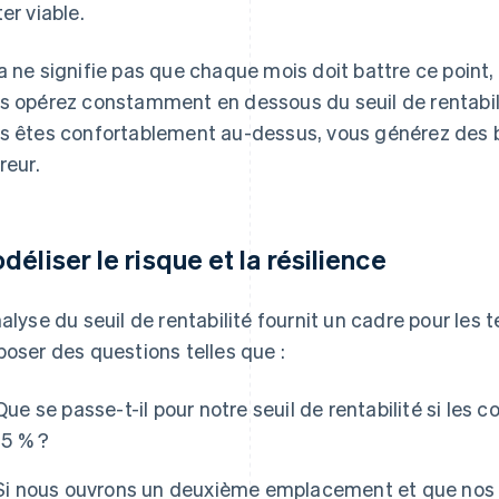
ter viable.
a ne signifie pas que chaque mois doit battre ce point,
s opérez constamment en dessous du seuil de rentabilité
s êtes confortablement au-dessus, vous générez des 
reur.
déliser le risque et la résilience
nalyse du seuil de rentabilité fournit un cadre pour les
poser des questions telles que :
Que se passe-t-il pour notre seuil de rentabilité si le
15 % ?
Si nous ouvrons un deuxième emplacement et que nos 