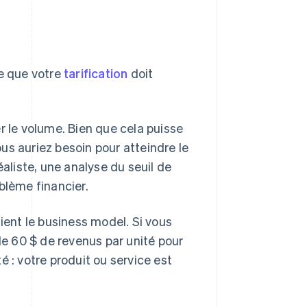
ce que votre
tarification
doit
r le volume. Bien que cela puisse
us auriez besoin pour atteindre le
réaliste, une analyse du seuil de
blème financier.
ient le business model. Si vous
e 60 $ de revenus par unité pour
té : votre produit ou service est