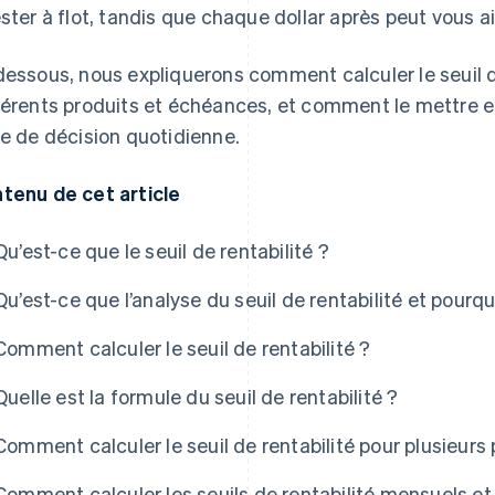
ester à flot, tandis que chaque dollar après peut vous a
dessous, nous expliquerons comment calculer le seuil d
férents produits et échéances, et comment le mettre 
se de décision quotidienne.
tenu de cet article
Qu’est-ce que le seuil de rentabilité ?
Qu’est-ce que l’analyse du seuil de rentabilité et pourq
Comment calculer le seuil de rentabilité ?
Quelle est la formule du seuil de rentabilité ?
Comment calculer le seuil de rentabilité pour plusieurs 
Comment calculer les seuils de rentabilité mensuels et