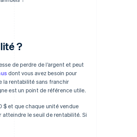
lité ?
esse de perdre de l’argent et peut
nus
dont vous avez besoin pour
la rentabilité sans franchir
igne est un point de référence utile.
00 $ et que chaque unité vendue
tteindre le seuil de rentabilité. Si