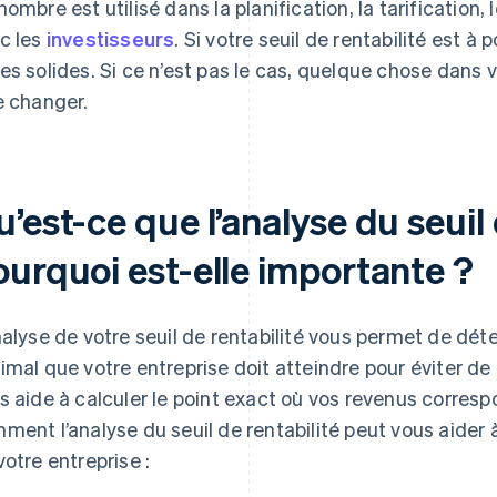
nombre est utilisé dans la planification, la tarification,
c les
investisseurs
. Si votre seuil de rentabilité est à
es solides. Si ce n’est pas le cas, quelque chose dans
e changer.
’est-ce que l’analyse du seuil 
ourquoi est-elle importante ?
nalyse de votre seuil de rentabilité vous permet de dé
imal que votre entreprise doit atteindre pour éviter de
s aide à calculer le point exact où vos revenus corresp
ment l’analyse du seuil de rentabilité peut vous aider
votre entreprise :