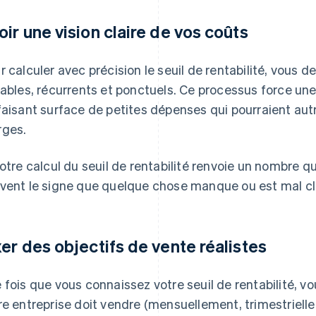
oir une vision claire de vos coûts
r calculer avec précision le seuil de rentabilité, vous de
iables, récurrents et ponctuels. Ce processus force une
faisant surface de petites dépenses qui pourraient au
ges.
votre calcul du seuil de rentabilité renvoie un nombre qu
vent le signe que quelque chose manque ou est mal cl
xer des objectifs de vente réalistes
 fois que vous connaissez votre seuil de rentabilité, 
re entreprise doit vendre (mensuellement, trimestriel