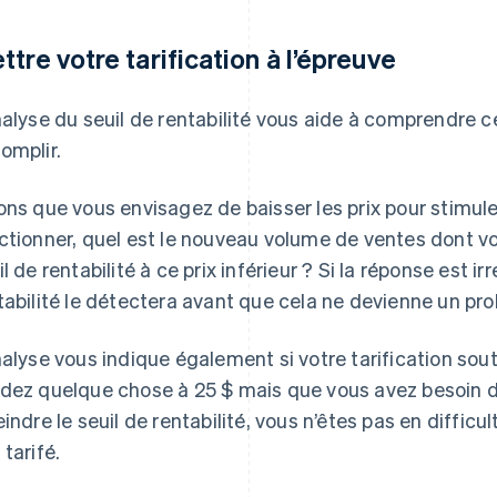
ttre votre tarification à l’épreuve
nalyse du seuil de rentabilité vous aide à comprendre 
omplir.
ons que vous envisagez de baisser les prix pour stimule
ctionner, quel est le nouveau volume de ventes dont vo
il de rentabilité à ce prix inférieur ? Si la réponse est ir
tabilité le détectera avant que cela ne devienne un pro
nalyse vous indique également si votre tarification sout
dez quelque chose à 25 $ mais que vous avez besoin d
eindre le seuil de rentabilité, vous n’êtes pas en difficul
 tarifé.