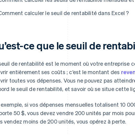
Comment calculer le seuil de rentabilité dans Excel ?
’est-ce que le seuil de rentabi
seuil de rentabilité est le moment où votre entreprise c
vrir entièrement ses coûts ; c’est le montant des
reve
vrir toutes vos dépenses. Vous ne pouvez pas atteindre 
bord le seuil de rentabilité, et savoir où se situe cette l
 exemple, si vos dépenses mensuelles totalisent 10 0
porte 50 $, vous devez vendre 200 unités par mois pour a
s vendez moins de 200 unités, vous opérez à perte.