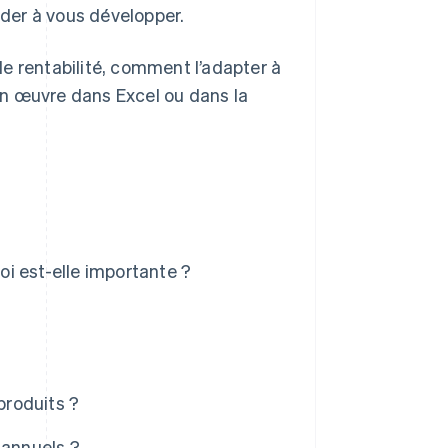
ider à vous développer.
e rentabilité, comment l’adapter à
en œuvre dans Excel ou dans la
uoi est-elle importante ?
produits ?
 annuels ?