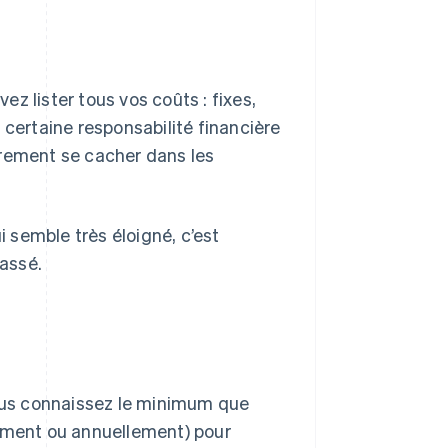
vez lister tous vos coûts : fixes,
 certaine responsabilité financière
trement se cacher dans les
i semble très éloigné, c’est
assé.
vous connaissez le minimum que
lement ou annuellement) pour