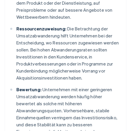
dem Produkt oder der Dienstleistung, auf
Preisprobleme oder auf bessere Angebote von
Wettbewerbern hindeuten.
Ressourcenzuweisung:
Die Betrachtung der
Umsatzabwanderung hilft Unternehmen bei der
Entscheidung, wo Ressourcen zugewiesen werden
sollen. Bei hohen Abwanderungsraten sollten
Investitionen in den Kundenservice, in
Produktverbesserungen oder in Programme zur
Kundenbindung möglicherweise Vorrang vor
Akquisitionsinvestitionen haben.
Bewertung:
Unternehmen mit einer geringeren
Umsatzabwanderung werden häufig höher
bewertet als solche mit höheren
Abwanderungsquoten. Vorhersehbare, stabile
Einnahmequellen verringern das Investitionsrisiko,
und diese Stabilität kann zu besseren