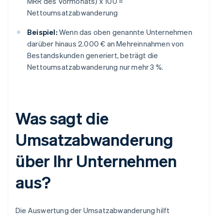
MRR des Vormonats) x 100 =
Nettoumsatzabwanderung
Beispiel:
Wenn das oben genannte Unternehmen
darüber hinaus 2.000 € an Mehreinnahmen von
Bestandskunden generiert, beträgt die
Nettoumsatzabwanderung nur mehr 3 %.
Was sagt die
Umsatzabwanderung
über Ihr Unternehmen
aus?
Die Auswertung der Umsatzabwanderung hilft