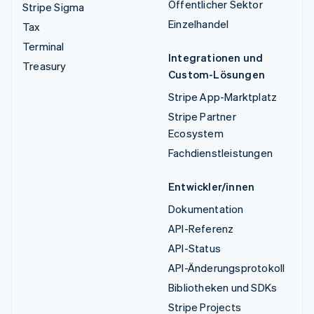
Öffentlicher Sektor
Stripe Sigma
Einzelhandel
Tax
Terminal
Integrationen und
Treasury
Custom-Lösungen
Stripe App-Marktplatz
Stripe Partner
Ecosystem
Fachdienstleistungen
Entwickler/innen
Dokumentation
API-Referenz
API-Status
API-Änderungsprotokoll
Bibliotheken und SDKs
Stripe Projects