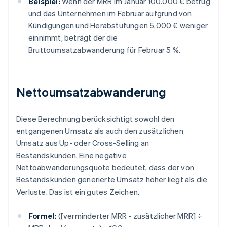
Beispiel:
Wenn der MRR im Januar 100.000 € betrug
und das Unternehmen im Februar aufgrund von
Kündigungen und Herabstufungen 5.000 € weniger
einnimmt, beträgt der die
Bruttoumsatzabwanderung für Februar 5 %.
Nettoumsatzabwanderung
Diese Berechnung berücksichtigt sowohl den
entgangenen Umsatz als auch den zusätzlichen
Umsatz aus Up- oder Cross-Selling an
Bestandskunden. Eine negative
Nettoabwanderungsquote bedeutet, dass der von
Bestandskunden generierte Umsatz höher liegt als die
Verluste. Das ist ein gutes Zeichen.
Formel:
([verminderter MRR - zusätzlicher MRR] ÷