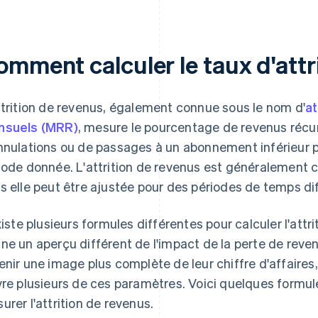
omment calculer le taux d'attr
ttrition de revenus, également connue sous le nom d'
at
suels (MRR)
, mesure le pourcentage de revenus récu
nnulations ou de passages à un abonnement inférieur p
iode donnée. L'attrition de revenus est généralement 
s elle peut être ajustée pour des périodes de temps di
existe plusieurs formules différentes pour calculer l'att
ne un aperçu différent de l'impact de la perte de reven
enir une image plus complète de leur chiffre d'affaires, 
vre plusieurs de ces paramètres. Voici quelques formu
urer l'attrition de revenus.