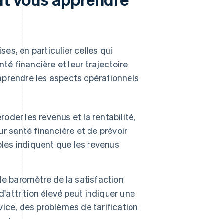
ses, en particulier celles qui
anté financière et leur trajectoire
mprendre les aspects opérationnels
oder les revenus et la rentabilité,
eur santé financière et de prévoir
aibles indiquent que les revenus
 de baromètre de la satisfaction
d'attrition élevé peut indiquer une
rvice, des problèmes de tarification