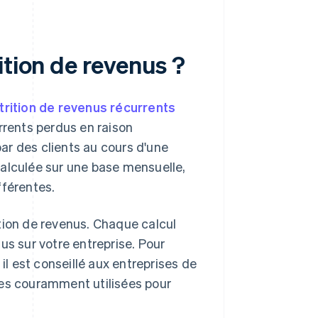
ition de revenus ?
trition de revenus récurrents
rrents perdus en raison
ar des clients au cours d'une
calculée sur une base mensuelle,
fférentes.
rition de revenus. Chaque calcul
us sur votre entreprise. Pour
il est conseillé aux entreprises de
les couramment utilisées pour