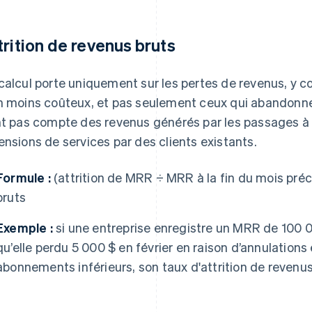
trition de revenus bruts
calcul porte uniquement sur les pertes de revenus, y c
n moins coûteux, et pas seulement ceux qui abandonnen
nt pas compte des revenus générés par les passages à
ensions de services par des clients existants.
Formule :
(attrition de MRR ÷ MRR à la fin du mois préc
bruts
Exemple :
si une entreprise enregistre un MRR de 100 00
qu’elle perdu 5 000 $ en février en raison d’annulation
abonnements inférieurs, son taux d'attrition de revenus 