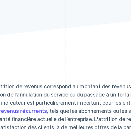
ttrition de revenus correspond au montant des revenu
son de l'annulation du service ou du passage à un forfait
 indicateur est particulièrement important pour les ent
revenus récurrents
, tels que les abonnements ou les se
santé financière actuelle de l’entreprise. L'attrition de 
nsatisfaction des clients, à de meilleures offres de la p