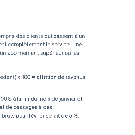
ompris des clients qui passent à un
t complètement le service. Il ne
 un abonnement supérieur ou les
édent) x 100 = attrition de revenus
0 $ à la fin du mois de janvier et
s et de passages à des
bruts pour février serait de 5 %.