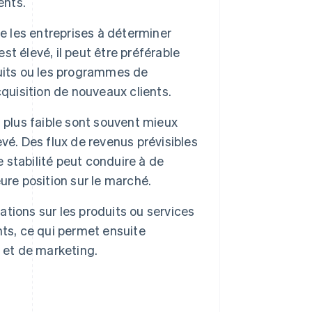
ents.
de les entreprises à déterminer
st élevé, il peut être préférable
oduits ou les programmes de
acquisition de nouveaux clients.
t plus faible sont souvent mieux
levé. Des flux de revenus prévisibles
e stabilité peut conduire à de
ure position sur le marché.
mations sur les produits ou services
ts, ce qui permet ensuite
 et de marketing.