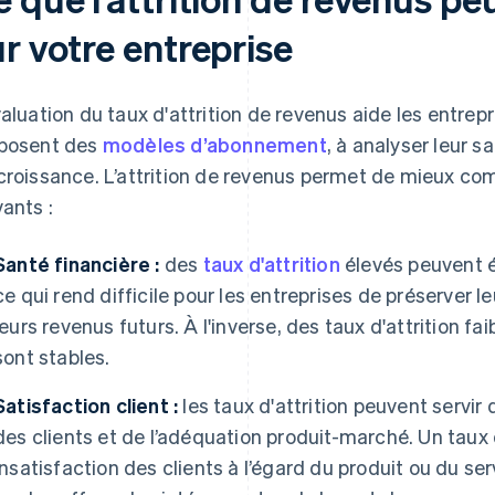
r votre entreprise
valuation du taux d'attrition de revenus aide les entrepri
posent des
modèles d’abonnement
, à analyser leur s
croissance. L’attrition de revenus permet de mieux co
vants :
Santé financière :
des
taux d'attrition
élevés peuvent ér
ce qui rend difficile pour les entreprises de préserver l
leurs revenus futurs. À l'inverse, des taux d'attrition f
sont stables.
Satisfaction client :
les taux d'attrition peuvent servir
des clients et de l’adéquation produit-marché. Un taux 
insatisfaction des clients à l’égard du produit ou du se