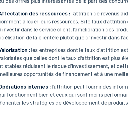
ou des offres plus intéressantes de la part des concurr
Affectation des ressources :
l’attrition de revenus ai
comment allouer leurs ressources. Si le taux d’attrition e
d’investir dans le service client, l’amélioration des pr
fidélisation de la clientèle plutôt que d’investir dans l’
Valorisation :
les entreprises dont le taux d'attrition es
valorisées que celles dont le taux d'attrition est plus é
et stables réduisent le risque d’investissement, et cett
meilleures opportunités de financement et à une meille
Opérations internes :
l’attrition peut fournir des infor
qui fonctionnent bien et ceux qui sont moins performan
d'orienter les stratégies de développement de produits