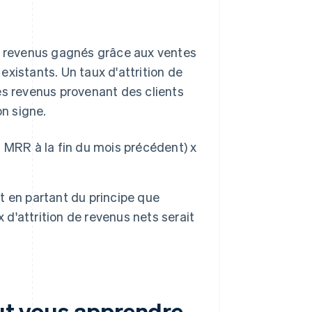
es revenus gagnés grâce aux ventes
xistants. Un taux d'attrition de
es revenus provenant des clients
on signe.
 MRR à la fin du mois précédent) x
et en partant du principe que
 d'attrition de revenus nets serait
eut vous apprendre