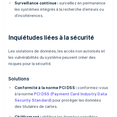
Surveillance continue :
surveillez en permanence
les systèmes intégrés à la recherche d’erreurs ou
d’incohérences.
Inquiétudes liées à la sécurité
Les violations de données, les accès non autorisés et
les vulnérabilités du système peuvent créer des
risques pour la sécurité.
Solutions
Conformité à la norme PCI DSS :
conformez-vous
à la norme
PCI DSS (Payment Card Industry Data
Security Standard)
pour protéger les données
des titulaires de cartes.
Chiffrement :
chiffrez les données sensibles,