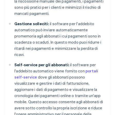
la riscossione manuale dei pagamenti, i pagamenti
sono più pratici per i clienti e minimizzi il rischio di
mancati pagamenti.
Gestione solleciti:
il software per l'addebito
automatico può inviare automaticamente
promemoria agli abbonati i cui pagamenti sono in
scadenza o scaduti. In questo modo puoi ridurre i
ritardi nei pagamenti e minimizzare la perdita di
ricavi.
Self-service per gli abbonati:
il software per
l'addebito automatico viene fornito con
portali
self-service
dove gli abbonati possono
visualizzare e gestire i dati di fatturazione,
aggiornare i dati di pagamento e visualizzare la
cronologia dei pagamenti online o tramite un'app
mobile. Questo accesso consente agli abbonati di
avere sotto controllo la propria iscrizione e riduce
l'onere amministrativo per il personale della