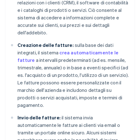
relazioni con i clienti (CRM), il software di contabilità
e i cataloghi di prodotti o servizi. Ciò consente al
sistema di accedere a informazioni complete e
accurate sui clienti, sui prezzi e sui dettagli
dell'addebito.
Creazione delle fatture:
sulla base dei dati
integrati, il sistema
crea automaticamente le
fatture
a intervalli predeterminati (ad es. mensile,
trimestrale, annuale) o in base a eventi specifici (ad
es. l'acquisto di un prodotto, l'utilizzo di un servizio).
Le fatture possono essere personalizzate con il
marchio dell'azienda e includono dettagli su
prodotti o servizi acquistati, imposte e termini di
pagamento.
Invio delle fatture:
il sistema invia
automaticamente le fatture ai clienti via email o
tramite un portale online sicuro. Alcuni sistemi