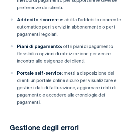
metodi di pagamento per supportare le diverse
preferenze dei clienti.
Addebito ricorrente:
abilita l'addebito ricorrente
automatico per i servizi in abbonamento o per i
pagamenti regolari.
Piani di pagamento:
offri piani di pagamento
flessibili o opzioni di rateizzazione per venire
incontro alle esigenze dei clienti.
Portale self-service:
metti a disposizione dei
clienti un portale online sicuro per visualizzare e
gestire i dati di fatturazione, aggiornare i dati di
pagamento e accedere alla cronologia dei
pagamenti.
Gestione degli errori