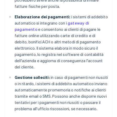
potrebbero avere anche la possibilità di inviare
fatture fisiche per posta.
Elaborazione dei pagamenti:
i sistemi di addebito
automatico si integrano con i
gateway di
pagamento
e consentono ai clienti di pagare le
fatture online utilizzando carte di credito e di
debito, bonifici ACH o altri metodi di pagamento
elettronico. Il sistema elabora in modo sicuro il
pagamento, lo registra nel software di contabilità
dell'azienda e aggiorna di conseguenza l'account
del cliente.
Gestione solleciti:
in caso di pagamenti non riusciti
o in ritardo, i sistemi di addebito automatico inviano
automaticamente promemoria o notifiche ai clienti
tramite email o SMS. Possono anche disporre nuovi
tentativi per i pagamenti non riusciti o passare il
problema all'ufficio riscossioni, se necessario.