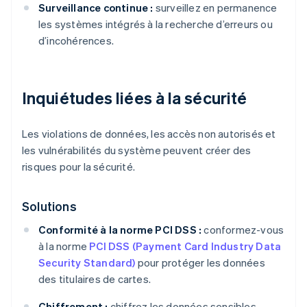
Surveillance continue :
surveillez en permanence
les systèmes intégrés à la recherche d’erreurs ou
d’incohérences.
Inquiétudes liées à la sécurité
Les violations de données, les accès non autorisés et
les vulnérabilités du système peuvent créer des
risques pour la sécurité.
Solutions
Conformité à la norme PCI DSS :
conformez-vous
à la norme
PCI DSS (Payment Card Industry Data
Security Standard)
pour protéger les données
des titulaires de cartes.
Chiffrement :
chiffrez les données sensibles,