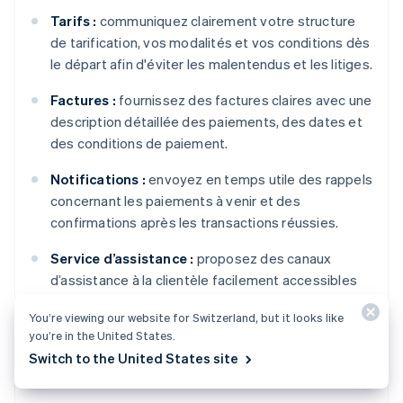
Tarifs :
communiquez clairement votre structure
de tarification, vos modalités et vos conditions dès
le départ afin d'éviter les malentendus et les litiges.
Factures :
fournissez des factures claires avec une
description détaillée des paiements, des dates et
des conditions de paiement.
Notifications :
envoyez en temps utile des rappels
concernant les paiements à venir et des
confirmations après les transactions réussies.
Service d’assistance :
proposez des canaux
d’assistance à la clientèle facilement accessibles
(par exemple, e-mail, téléphone, chat) pour
You’re viewing our website for Switzerland, but it looks like
répondre rapidement à toute demande ou
you’re in the United States.
préoccupation relative à la facturation.
Switch to the United States site