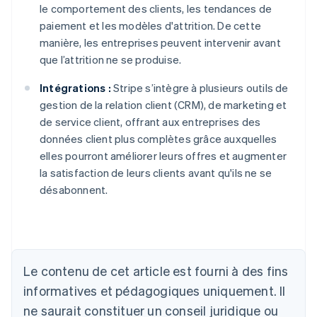
le comportement des clients, les tendances de
paiement et les modèles d'attrition. De cette
manière, les entreprises peuvent intervenir avant
que l’attrition ne se produise.
Intégrations :
Stripe s’intègre à plusieurs outils de
gestion de la relation client (CRM), de marketing et
de service client, offrant aux entreprises des
données client plus complètes grâce auxquelles
elles pourront améliorer leurs offres et augmenter
la satisfaction de leurs clients avant qu'ils ne se
désabonnent.
Allemagne
Le contenu de cet article est fourni à des fins
Deutsch
English
Australie
informatives et pédagogiques uniquement. Il
English
ne saurait constituer un conseil juridique ou
Autriche