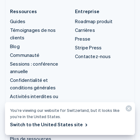
Ressources
Entreprise
Guides
Roadmap produit
Témoignages de nos
Carrières
clients
Presse
Blog
Stripe Press
Communauté
Contactez-nous
Sessions : conférence
annuelle
Confidentialité et
conditions générales
Activités interdites ou
soumises à conditions
You’re viewing our website for Switzerland, but it looks like
Licences
you’re in the United States.
Plan du site
Switch to the United States site
Paramètres des cookies
Plus de ressources