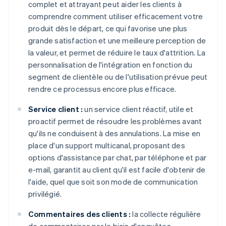
complet et attrayant peut aider les clients à
comprendre comment utiliser efficacement votre
produit dès le départ, ce qui favorise une plus
grande satisfaction et une meilleure perception de
la valeur, et permet de réduire le taux d'attrition. La
personnalisation de l'intégration en fonction du
segment de clientèle ou de l'utilisation prévue peut
rendre ce processus encore plus efficace.
Service client :
un service client réactif, utile et
proactif permet de résoudre les problèmes avant
qu'ils ne conduisent à des annulations. La mise en
place d'un support multicanal, proposant des
options d'assistance par chat, par téléphone et par
e-mail, garantit au client qu'il est facile d'obtenir de
l'aide, quel que soit son mode de communication
privilégié.
Commentaires des clients :
la collecte régulière