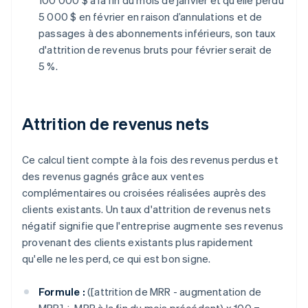
100 000 $ à la fin du mois de janvier et qu’elle perdu
5 000 $ en février en raison d’annulations et de
passages à des abonnements inférieurs, son taux
d'attrition de revenus bruts pour février serait de
5 %.
Attrition de revenus nets
Ce calcul tient compte à la fois des revenus perdus et
des revenus gagnés grâce aux ventes
complémentaires ou croisées réalisées auprès des
clients existants. Un taux d'attrition de revenus nets
négatif signifie que l'entreprise augmente ses revenus
provenant des clients existants plus rapidement
qu'elle ne les perd, ce qui est bon signe.
Formule :
([attrition de MRR - augmentation de