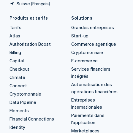
Suisse (Français)
Produits et tarifs
Solutions
Tarifs
Grandes entreprises
Atlas
Start-up
Authorization Boost
Commerce agentique
Billing
Cryptomonnaie
Capital
E-commerce
Checkout
Services financiers
intégrés
Climate
Automatisation des
Connect
opérations financières
Cryptomonnaie
Entreprises
Data Pipeline
internationales
Elements
Paiements dans
Financial Connections
l’application
Identity
Marketplaces