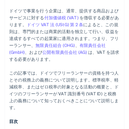
ドイツで事業を行う企業は、通常、提供する商品および
サービスに対する
付加価値税 (VAT)
を徴収する必要があ
ります。
ドイツ VAT 法 (UStG) 第 2 条
によると、この規
則は、専門的または商業的活動を独立して行い、収益を
達成するすべての起業家に適用されます。つまり、フリ
ーランサー、
無限責任組合 (OHG)
、
有限責任会社
(GmbH)
、および
公開有限責任会社 (AG)
は、VAT を請求
する必要があります。
この記事では、ドイツでフリーランサーの資格を持つ人
とその税務上の義務について説明します。標準税率、軽
減税率、またはゼロ税率の対象となる活動の概要と、ド
イツのフリーランサーが VAT 識別番号 (VAT ID) と税務
上の義務について知っておくべきことについて説明しま
す。
目次