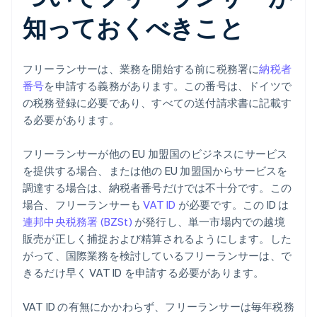
知っておくべきこと
フリーランサーは、業務を開始する前に税務署に
納税者
番号
を申請する義務があります。この番号は、ドイツで
の税務登録に必要であり、すべての送付請求書に記載す
る必要があります。
フリーランサーが他の EU 加盟国のビジネスにサービス
を提供する場合、または他の EU 加盟国からサービスを
調達する場合は、納税者番号だけでは不十分です。この
場合、フリーランサーも
VAT ID
が必要です。この ID は
連邦中央税務署 (BZSt)
が発行し、単一市場内での越境
販売が正しく捕捉および精算されるようにします。した
がって、国際業務を検討しているフリーランサーは、で
きるだけ早く VAT ID を申請する必要があります。
VAT ID の有無にかかわらず、フリーランサーは毎年税務