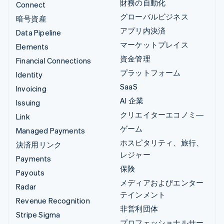
財務の自動化
Connect
グローバルビジネス
暗号資産
アプリ内決済
Data Pipeline
マーケットプレイス
Elements
資金管理
Financial Connections
プラットフォーム
Identity
SaaS
Invoicing
AI 企業
Issuing
クリエイターエコノミ―
Link
ゲーム
Managed Payments
ホスピタリティ、旅行、
決済用リンク
レジャー
Payments
保険
Payouts
メディアおよびエンター
Radar
テインメント
Revenue Recognition
非営利団体
Stripe Sigma
プロフェッショナルサー