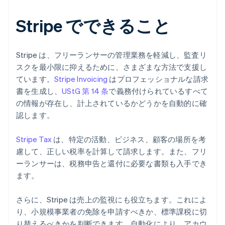
Stripe でできること
Stripe は、フリーランサーの管理業務を軽減し、監査リ
スクを最小限に抑えるために、さまざまな方法で支援し
ています。
Stripe Invoicing
はプロフェッショナルな請求
書を生成し、
UStG 第 14 条
で義務付けられているすべて
の情報が存在し、計上されているかどうかを自動的に確
認します。
Stripe Tax
は、特定の活動、ビジネス、顧客の場所を考
慮して、正しい税率を計算して請求します。また、フリ
ーランサーは、税務申告と還付に必要な書類も入手でき
ます。
さらに、Stripe は売上の監視にも役立ちます。これによ
り、小規模事業者の免除を申請すべきか、標準課税に切
り替えるべきかを判断できます。自動化により、アカウ