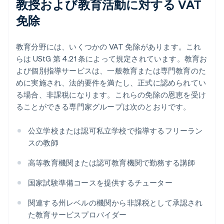
教授および教育活動に対する VAT
免除
教育分野には、いくつかの VAT 免除があります。これ
らは UStG 第 4.21 条によって規定されています。教育お
よび個別指導サービスは、一般教育または専門教育のた
めに実施され、法的要件を満たし、正式に認められてい
る場合、非課税になります。これらの免除の恩恵を受け
ることができる専門家グループは次のとおりです。
公立学校または認可私立学校で指導するフリーラン
スの教師
高等教育機関または認可教育機関で勤務する講師
国家試験準備コースを提供するチューター
関連する州レベルの機関から非課税として承認され
た教育サービスプロバイダー