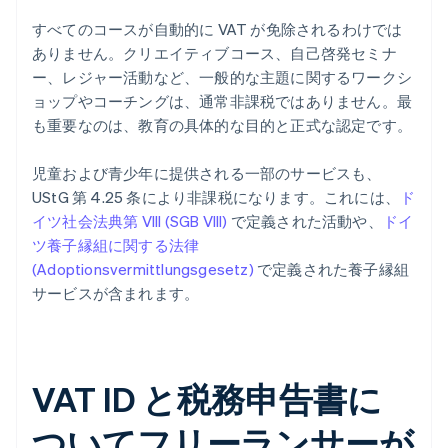
すべてのコースが自動的に VAT が免除されるわけでは
ありません。クリエイティブコース、自己啓発セミナ
ー、レジャー活動など、一般的な主題に関するワークシ
ョップやコーチングは、通常非課税ではありません。最
も重要なのは、教育の具体的な目的と正式な認定です。
児童および青少年に提供される一部のサービスも、
UStG 第 4.25 条により非課税になります。これには、
ド
イツ社会法典第 VIII (SGB VIII)
で定義された活動や、
ドイ
ツ養子縁組に関する法律
(Adoptionsvermittlungsgesetz)
で定義された養子縁組
サービスが含まれます。
VAT ID と税務申告書に
ついてフリーランサーが