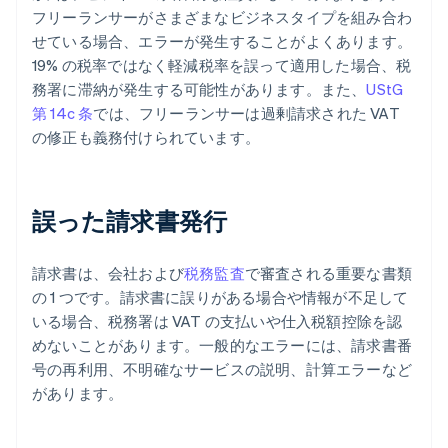
フリーランサーがさまざまなビジネスタイプを組み合わ
せている場合、エラーが発生することがよくあります。
19% の税率ではなく軽減税率を誤って適用した場合、税
務署に滞納が発生する可能性があります。また、
UStG
第 14c 条
では、フリーランサーは過剰請求された VAT
の修正も義務付けられています。
誤った請求書発行
請求書は、会社および
税務監査
で審査される重要な書類
の 1 つです。請求書に誤りがある場合や情報が不足して
いる場合、税務署は VAT の支払いや仕入税額控除を認
めないことがあります。一般的なエラーには、請求書番
号の再利用、不明確なサービスの説明、計算エラーなど
があります。