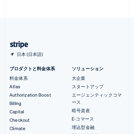
Français
Deutsch
English
中国香港特別行政区
English
简体中文
中国本土
简体中文
English
日本
日本語
English
日本 (日本語)
プロダクトと料金体系
ソリューション
料金体系
大企業
Atlas
スタートアップ
Authorization Boost
エージェンティックコマ
ース
Billing
暗号資産
Capital
E-コマース
Checkout
埋込型金融
Climate