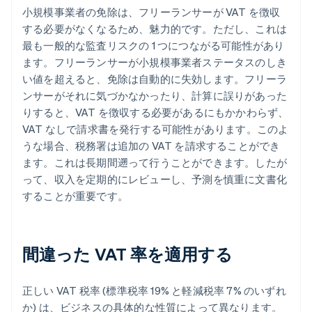
小規模事業者の免除は、フリーランサーが VAT を徴収
する必要がなくなるため、魅力的です。ただし、これは
最も一般的な監査リスクの 1 つにつながる可能性があり
ます。フリーランサーが小規模事業者ステータスのしき
い値を超えると、免除は自動的に失効します。フリーラ
ンサーがそれに気づかなかったり、計算に誤りがあった
りすると、VAT を徴収する必要があるにもかかわらず、
VAT なしで請求書を発行する可能性があります。このよ
うな場合、税務署は追加の VAT を請求することができ
ます。これは長期間遡って行うことができます。したが
って、収入を定期的にレビューし、予測を慎重に文書化
することが重要です。
間違った VAT 率を適用する
正しい VAT 税率 (標準税率 19% と軽減税率 7% のいずれ
か) は、ビジネスの具体的な性質によって異なります。