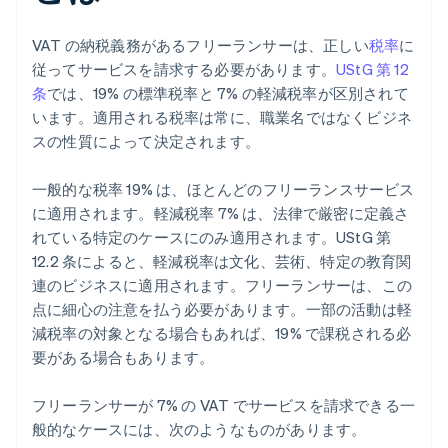
VAT の納税義務があるフリーランサーは、正しい
税率
に
従ってサービスを請求する必要があります。
UStG 第 12
条
では、19% の標準税率と 7% の軽減税率が区別されて
います。適用される税率は常に、職業名ではなくビジネ
スの性質によって決定されます。
一般的な税率 19% は、ほとんどのフリーランスサービス
に適用されます。軽減税率 7% は、法律で厳密に定義さ
れている特定のケースにのみ適用されます。UStG 第
12.2 条によると、軽減税率は文化、芸術、特定の教育関
連のビジネスに適用されます。フリーランサーは、この
点に細心の注意を払う必要があります。一部の活動は軽
減税率の対象となる場合もあれば、19% で課税される必
要がある場合もあります。
フリーランサーが 7% の VAT でサービスを請求できる一
般的なケースには、次のようなものがあります。