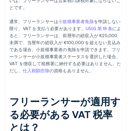
いは、フリーランサーは営業税の課税対象にならないこ
とです。
通常、フリーランサーは
小規模事業者免除
を申請しない
限り、VAT を支払う必要があります。
UStG 第 19 条
によ
ると、フリーランサーは、前暦年の総収入が €25,000
未満で、当暦年の総収入が €100,000 を超えない見込み
である場合、小規模事業者の免除を申請できます。フリ
ーランサーが小規模事業者ステータスを選択した場合、
VAT を徴収して税務署に納付する必要はありません。た
だし、
仕入税額控除
の資格もありません。
フリーランサーが適用す
る必要がある VAT 税率
とは？