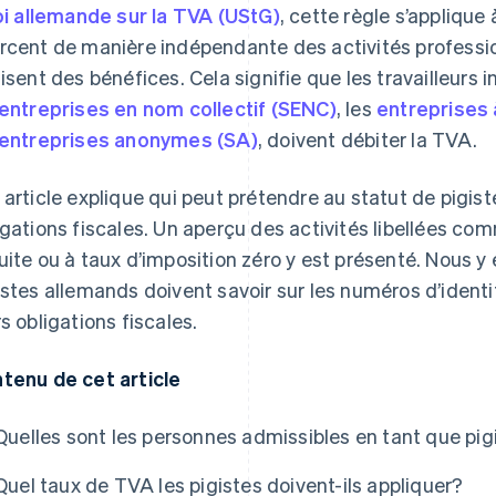
loi allemande sur la TVA (UStG)
, cette règle s’applique
rcent de manière indépendante des activités professi
lisent des bénéfices. Cela signifie que les travailleurs 
entreprises en nom collectif (SENC)
, les
entreprises 
entreprises anonymes (SA)
, doivent débiter la TVA.
 article explique qui peut prétendre au statut de pigis
igations fiscales. Un aperçu des activités libellées comm
uite ou à taux d’imposition zéro y est présenté. Nous 
istes allemands doivent savoir sur les numéros d’iden
rs obligations fiscales.
tenu de cet article
Quelles sont les personnes admissibles en tant que pi
Quel taux de TVA les pigistes doivent-ils appliquer?