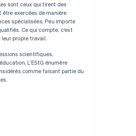
stes sont ceux qui tirent des
nt être exercées de manière
nces spécialisées. Peu importe
ualifiés. Ce qui compte, c’est
leur propre travail.
ssions scientifiques,
l’éducation. L’EStG énumère
onsidérés comme faisant partie du
es.