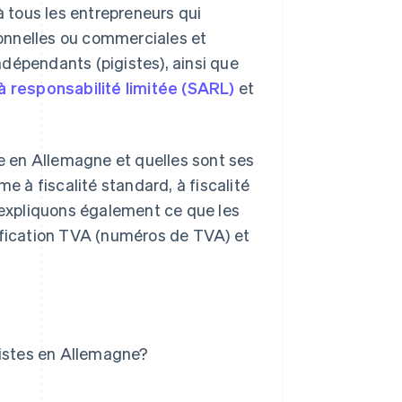
 à tous les entrepreneurs qui
onnelles ou commerciales et
indépendants (pigistes), ainsi que
à responsabilité limitée (SARL)
et
te en Allemagne et quelles sont ses
e à fiscalité standard, à fiscalité
y expliquons également ce que les
tification TVA (numéros de TVA) et
gistes en Allemagne?