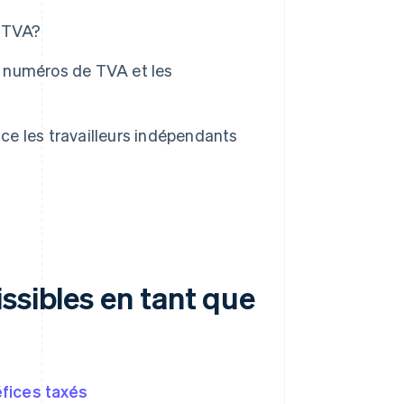
e TVA?
es numéros de TVA et les
ace les travailleurs indépendants
ssibles en tant que
éfices taxés