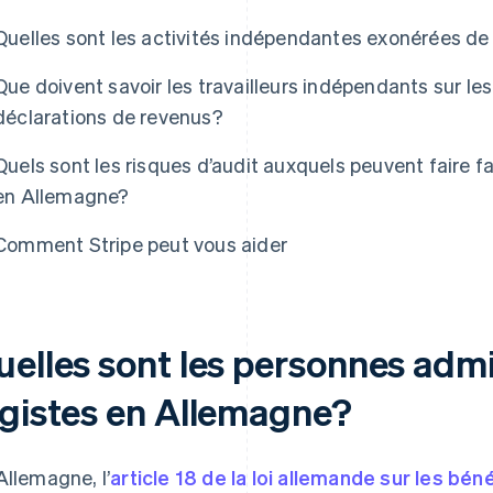
Quelles sont les activités indépendantes exonérées d
Que doivent savoir les travailleurs indépendants sur l
déclarations de revenus?
Quels sont les risques d’audit auxquels peuvent faire f
en Allemagne?
Comment Stripe peut vous aider
uelles sont les personnes admi
igistes en Allemagne?
Allemagne, l’
article 18 de la loi allemande sur les bén