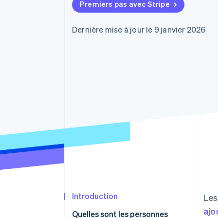
Authorization Boost
Premiers pas avec Stripe
Optimisation des acceptations
Link
Paiements accélérés
Dernière mise à jour le 9 janvier 2026
Introduction
Les
ajo
Quelles sont les personnes