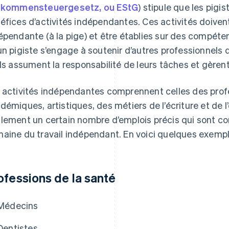
nkommensteuergesetz
,
ou EStG
) stipule que les pigi
éfices d’activités indépendantes. Ces activités doive
épendante (à la pige) et être établies sur des compéte
un pigiste s’engage à soutenir d’autres professionnels q
ils assument la responsabilité de leurs tâches et gèrent 
 activités indépendantes comprennent celles des profe
démiques, artistiques, des métiers de l’écriture et de 
lement un certain nombre d’emplois précis qui sont c
aine du travail indépendant. En voici quelques exempl
ofessions de la santé
Médecins
Dentistes