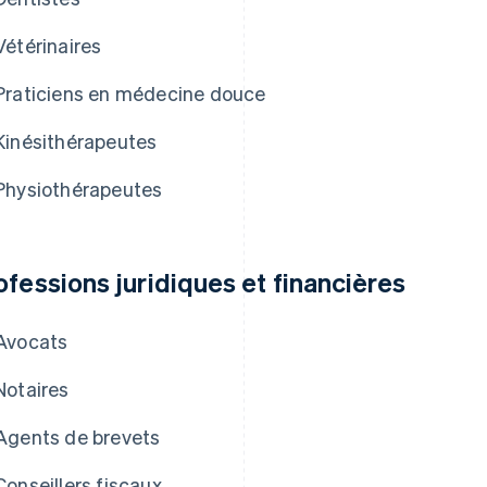
Vétérinaires
Praticiens en médecine douce
Kinésithérapeutes
Physiothérapeutes
ofessions juridiques et financières
Avocats
Notaires
Agents de brevets
Conseillers fiscaux