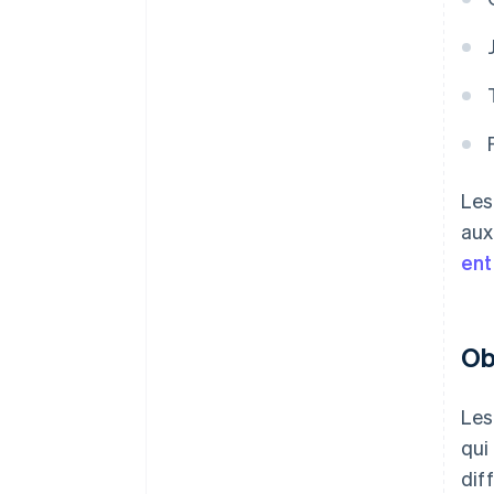
Les
aux
ent
Ob
Les
qui
dif