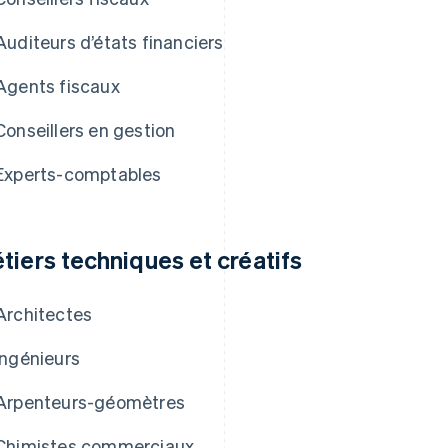
Auditeurs d’états financiers
Agents fiscaux
Conseillers en gestion
Experts-comptables
tiers techniques et créatifs
Architectes
Ingénieurs
Arpenteurs-géomètres
Chimistes commerciaux