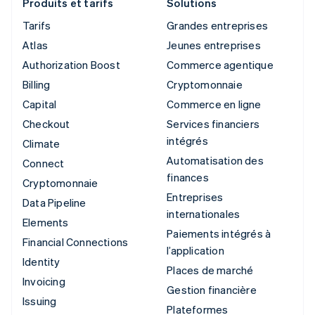
Produits et tarifs
Solutions
Tarifs
Grandes entreprises
Atlas
Jeunes entreprises
Authorization Boost
Commerce agentique
Billing
Cryptomonnaie
Capital
Commerce en ligne
Checkout
Services financiers
intégrés
Climate
Automatisation des
Connect
finances
Cryptomonnaie
Entreprises
Data Pipeline
internationales
Elements
Paiements intégrés à
Financial Connections
l’application
Identity
Places de marché
Invoicing
Gestion financière
Issuing
Plateformes