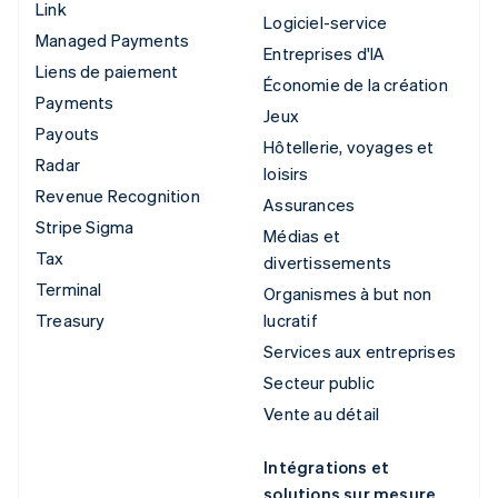
Link
Logiciel-service
Managed Payments
Entreprises d'IA
Liens de paiement
Économie de la création
Payments
Jeux
Payouts
Hôtellerie, voyages et
Radar
loisirs
Revenue Recognition
Assurances
Stripe Sigma
Médias et
Tax
divertissements
Terminal
Organismes à but non
Treasury
lucratif
Services aux entreprises
Secteur public
Vente au détail
Intégrations et
solutions sur mesure