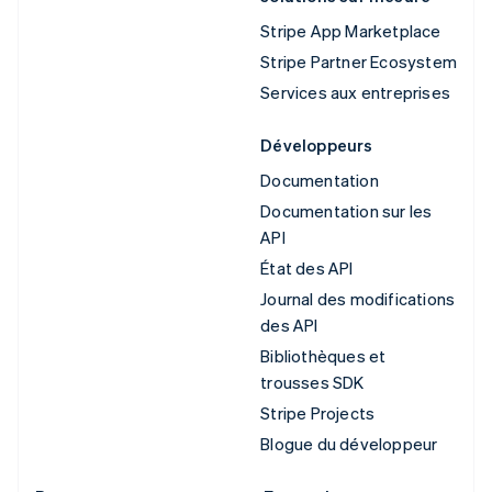
Stripe App Marketplace
Stripe Partner Ecosystem
Services aux entreprises
Développeurs
Documentation
Documentation sur les
API
État des API
Journal des modifications
des API
Bibliothèques et
trousses SDK
Stripe Projects
Blogue du développeur