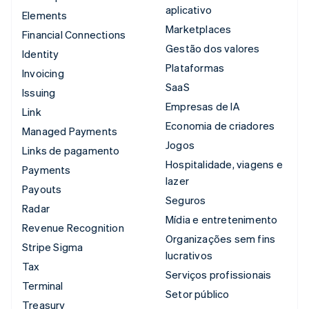
aplicativo
Elements
Marketplaces
Financial Connections
Gestão dos valores
Identity
Plataformas
Invoicing
SaaS
Issuing
Empresas de IA
Link
Economia de criadores
Managed Payments
Jogos
Links de pagamento
Hospitalidade, viagens e
Payments
lazer
Payouts
Seguros
Radar
Mídia e entretenimento
Revenue Recognition
Organizações sem fins
Stripe Sigma
lucrativos
Tax
Serviços profissionais
Terminal
Setor público
Treasury