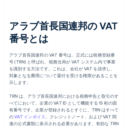
アラブ首長国連邦の VAT
番号とは
アラブ首長国連邦の VAT 番号は、正式には税務登録番
号 (TRN) と呼ばれ、税務当局が VAT システム内で事業
を識別する方法です。これは、会社が VAT を請求し、
対象となる費用について還付を受ける権限があることを
示します。
TRN は、アラブ首長国連邦における税務申告と取引のす
べてにおいて、企業の VAT ID として機能する 15 桁の固
有番号です。企業が登録されるとすぐに、TRN はすべて
の
VAT インボイス
、クレジットノート、および VAT 関
連の公式書類に表示される必要があります。有効な TRN