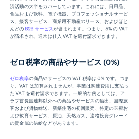
済活動の大半をカバーしています。これには、日用品、
食品および飲料、電子機器、プロフェッショナルサービ
ス、接客サービス、商業用不動産のリース、およびほと
んどの
B2B サービス
が含まれます。つまり、5% の VAT
が請求され、通常は仕入 VAT を還付請求できます。
ゼロ税率の商品やサービス (0%)
ゼロ税率
の商品やサービスの VAT 税率は 0% です。つま
り、VAT は加算されませんが、事業は関連費用に支払っ
た VAT を還付請求できます。一般的な例としては、ア
ラブ首長国連邦以外への商品やサービスの輸出、国際旅
客および貨物輸送、新築住宅の初回販売、特定の医療お
よび教育サービス、原油、天然ガス、適格投資グレード
の貴金属の供給などがあります。