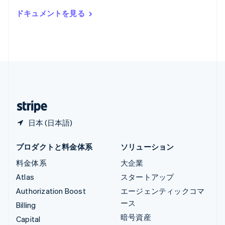
ルーマニア
ドキュメントを見る
English
ルクセンブルグ
Français
Deutsch
English
中国香港特別行政区
English
简体中文
中国本土
简体中文
English
日本
日本語
English
日本 (日本語)
プロダクトと料金体系
ソリューション
料金体系
大企業
Atlas
スタートアップ
Authorization Boost
エージェンティックコマ
ース
Billing
暗号資産
Capital