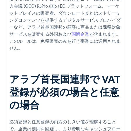
力会議 (GCC) 以外の国の EC プラットフォーム、マーケ
ットプレイスの販売者、ダウンロードまたはストリーミ
ングコンテンツを提供するデジタルサービスプロバイダ
ーなど、アラブ首長国連邦の顧客に商品または課税対象
サービスを販売する外国および
国際企業
が含まれます。
このルールは、免税販売のみを行う事業には適用されま
せん。
アラブ首長国連邦で VAT
登録が必須の場合と任意
の場合
必須登録と任意登録の両方のしきい値を理解すること
で、企業は罰則を回避し、より賢明なキャッシュフロー