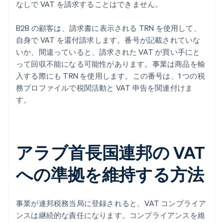
なしで VAT を請求することはできません。
B2B の顧客は、請求書に表示される TRN を使用して、
自身で VAT を還付請求します。番号が記載されていな
いか、間違っていると、請求された VAT が買い手にと
って回収不能になる可能性があります。事業は商品を輸
入する際にも TRN を使用します。この番号は、1 つの税
務プロファイルで税関活動と VAT 申告を関連付けま
す。
アラブ首長国連邦の VAT
への準拠を維持する方法
事業が連邦税務当局に登録されると、VAT コンプライア
ンスは継続的な責任になります。コンプライアンスを維