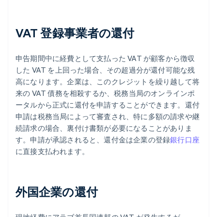
VAT 登録事業者の還付
申告期間中に経費として支払った VAT が顧客から徴収
した VAT を上回った場合、その超過分が還付可能な残
高になります。企業は、このクレジットを繰り越して将
来の VAT 債務を相殺するか、税務当局のオンラインポ
ータルから正式に還付を申請することができます。還付
申請は税務当局によって審査され、特に多額の請求や継
続請求の場合、裏付け書類が必要になることがありま
す。申請が承認されると、還付金は企業の登録
銀行口座
に直接支払われます。
外国企業の還付