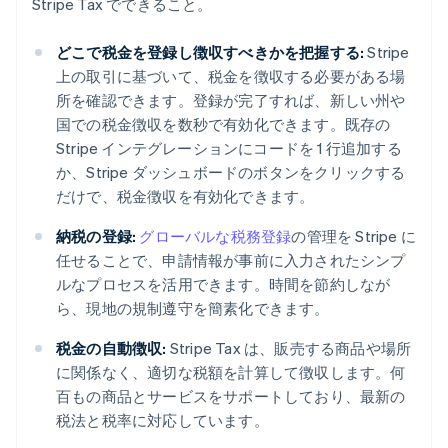
Stripe Tax でできること。
どこで税金を登録し徴収すべきかを把握する:
Stripe
上の取引に基づいて、税金を徴収する必要がある場
所を確認できます。登録が完了すれば、新しい州や
国での税金徴収を数秒で有効化できます。既存の
Stripe インテグレーションにコードを 1 行追加する
か、Stripe ダッシュボードのボタンをクリックする
だけで、税金徴収を有効化できます。
納税の登録:
グローバルな税務登録
の管理を Stripe に
任せることで、申請情報が事前に入力されたシンプ
ルなプロセスを活用できます。時間を節約しなが
ら、現地の規制遵守を簡素化できます。
税金の自動徴収:
Stripe Tax は、販売する商品や場所
に関係なく、適切な税額を計算して徴収します。何
百もの商品とサービスをサポートしており、最新の
税法と税率に対応しています。