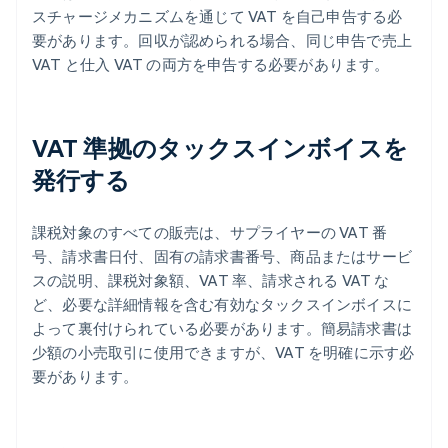
スチャージメカニズムを通じて VAT を自己申告する必
要があります。回収が認められる場合、同じ申告で売上
VAT と仕入 VAT の両方を申告する必要があります。
VAT 準拠のタックスインボイスを
発行する
課税対象のすべての販売は、サプライヤーの VAT 番
号、請求書日付、固有の請求書番号、商品またはサービ
スの説明、課税対象額、VAT 率、請求される VAT な
ど、必要な詳細情報を含む有効なタックスインボイスに
よって裏付けられている必要があります。簡易請求書は
少額の小売取引に使用できますが、VAT を明確に示す必
要があります。