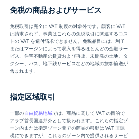
免税の商品およびサービス
免税取引は完全に VAT 制度の対象外です。顧客に VAT
は請求されず、事業はこれらの免税取引に関連するコス
トの VAT を還付請求できません。免税品目には、利子
またはマージンによって収入を得るほとんどの金融サー
ビス、住宅不動産の賃貸および再販、未開発の土地、タ
クシー、バス、地下鉄サービスなどの地域の旅客輸送が
含まれます。
指定区域取引
一部の
自由貿易地域
では、商品に関して VAT の目的で
アラブ首長国連邦外として扱われます。これらの指定ゾ
ーン内または指定ゾーン間での商品の移動は VAT 非課
税にできますが、これらのゾーン内で提供されるサービ