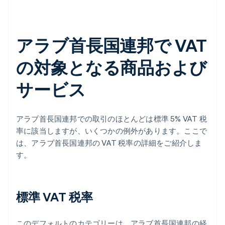
アラブ首長国連邦で VAT
の対象となる商品および
サービス
アラブ首長国連邦での取引のほとんどは標準 5% VAT 税
率に該当しますが、いくつかの例外があります。ここで
は、アラブ首長国連邦の VAT 税率の詳細をご紹介しま
す。
標準 VAT 税率
このデフォルトのカテゴリーは、アラブ首長国連邦の経