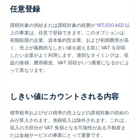
任意登録
課税対象の供給または課税対象の経費が
187,500 AED 以
上
の事業は、任意で登録できます。このオプションは、
初期段階の企業、資本集約型企業、および初期費用が高
く、売上が義務的なしきい値を超える前に VAT を回収
したい企業がよく利用します。適切なタイミングは、収
益の推移、費用構造、VAT 回収がいつ重要になるかによ
って異なります。
しきい値にカウントされる内容
標準税率およびゼロ税率の売上などの課税対象の供給の
みが算入されます。免税収入は除外されます。これは、
収入の大部分が VAT 免税となる可能性がある不動産ま
たは金融サービスの事業にとって重要です。