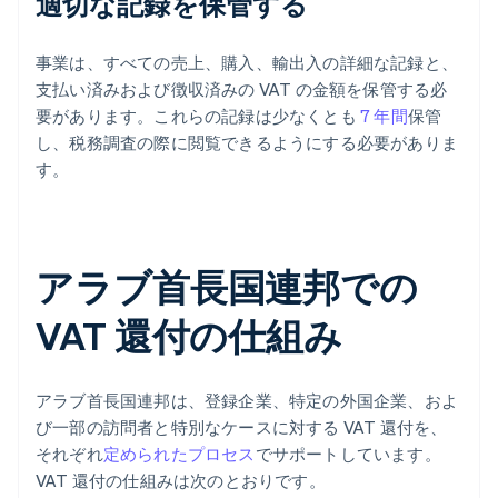
適切な記録を保管する
事業は、すべての売上、購入、輸出入の詳細な記録と、
支払い済みおよび徴収済みの VAT の金額を保管する必
要があります。これらの記録は少なくとも
7 年間
保管
し、税務調査の際に閲覧できるようにする必要がありま
す。
アラブ首長国連邦での
VAT 還付の仕組み
アラブ首長国連邦は、登録企業、特定の外国企業、およ
び一部の訪問者と特別なケースに対する VAT 還付を、
それぞれ
定められたプロセス
でサポートしています。
VAT 還付の仕組みは次のとおりです。