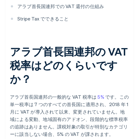
アラブ首長国連邦での VAT 還付の仕組み
Stripe Tax でできること
アラブ首長国連邦の VAT
税率はどのくらいです
か？
アラブ首長国連邦の一般的な VAT 税率は
5%
です。この
単一税率は 7 つのすべての首長国に適用され、2018 年 1
月に VAT が導入されて以来、変更されていません。地
域による変動、地域固有のアドオン、段階的な標準税率
の追跡はありません。課税対象の取引が特別なカテゴリ
ーに該当しない場合、5% の VAT が課されます。