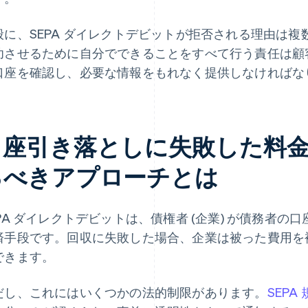
般に、SEPA ダイレクトデビットが拒否される理由は
功させるために自分でできることをすべて行う責任は顧
口座を確認し、必要な情報をもれなく提供しなければな
口座引き落としに失敗した料
るべきアプローチとは
EPA ダイレクトデビットは、債権者 (企業) が債務者
済手段です。回収に失敗した場合、企業は被った費用を
できます。
だし、これにはいくつかの法的制限があります。
SEPA