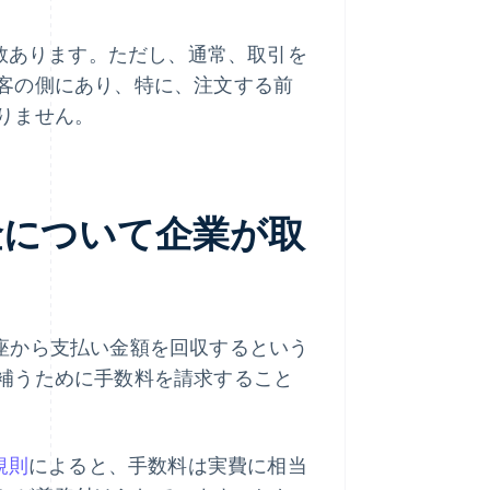
複数あります。ただし、通常、取引を
客の側にあり、特に、注文する前
りません。
金について企業が取
の口座から支払い金額を回収するという
補うために手数料を請求すること
 規則
によると、手数料は実費に相当