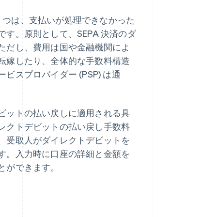
1 つは、支払いが処理できなかった
す。原則として、SEPA 決済のダ
ただし、費用は国や金融機関によ
転嫁したり、全体的な手数料構造
スプロバイダー (PSP) は通
ビットの払い戻しに適用される具
レクトデビットの払い戻し手数料
、受取人がダイレクトデビットを
す。入力時に口座の詳細と金額を
とができます。