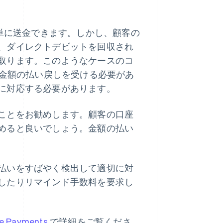
簡単に送金できます。しかし、顧客の
、ダイレクトデビットを回収され
取ります。このようなケースのコ
の金額の払い戻しを受ける必要があ
に対応する必要があります。
ことをお勧めします。顧客の口座
めると良いでしょう。金額の払い
払いをすばやく検出して適切に対
したりリマインド手数料を要求し
pe Payments
で詳細をご覧くださ