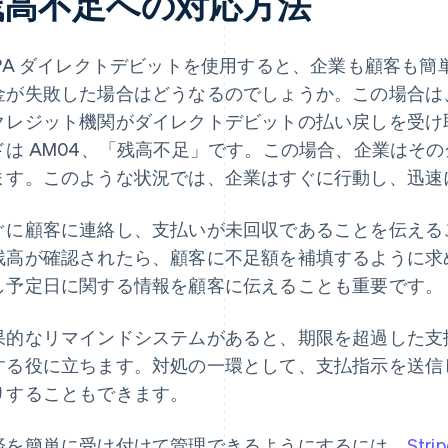
残高不足への対応方法
EPA ダイレクトデビットを使用すると、企業も顧客も
金が失敗した場合はどうなるのでしょうか。この場合は
クレジット機関がダイレクトデビットの払い戻しを受け
ドは AM04、「残高不足」です。この場合、企業はそ
ます。このような状況では、企業はすぐに行動し、迅速
ぐに顧客に連絡し、支払いが未回収であることを伝える
残高が確認されたら、顧客に不足額を補填するように求
し予定日に関する情報を顧客に伝えることも重要です。
果的なリマインドシステムがあると、期限を超過した支
する役に立ちます。対処の一環として、支払指示を送信
りすることもできます。
済を簡単に受け付けて管理できるようにするには、
Stri