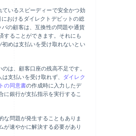
れているスピーディーで安全かつ効
取引におけるダイレクトデビットの総
ロッパの顧客は、互換性の問題や通貨
済することができます。それにも
業が初めは支払いを受け取れないとい
多いのは、顧客口座の残高不足です。
取人は支払いを受け取れず、
ダイレク
トの同意書
の作成時に入力したデ
合に銀行が支払指示を実行するこ
的な問題が発生することもありま
ムが速やかに解決する必要があり