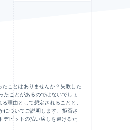
Stripe Sessions 2026
Stripe が AI の経済インフ
ラをどのように構築して
いるかをご覧ください。
こちらをご覧ください
かったことはありませんか？失敗した
ったことがあるのではないでしょ
される理由として想定されることと、
かについてご説明します。拒否さ
クトデビットの払い戻しを避けるた