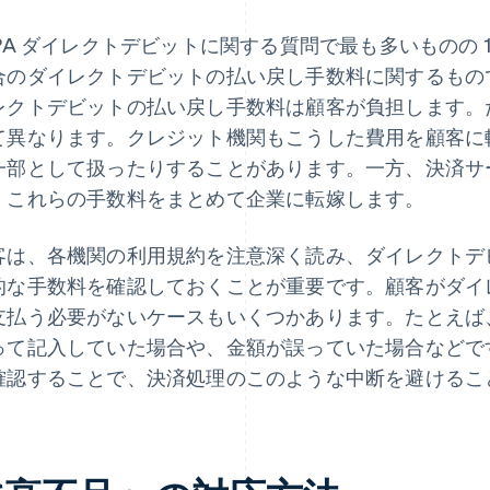
EPA ダイレクトデビットに関する質問で最も多いものの 
合のダイレクトデビットの払い戻し手数料に関するもので
レクトデビットの払い戻し手数料は顧客が負担します。
て異なります。クレジット機関もこうした費用を顧客に
一部として扱ったりすることがあります。一方、決済サービ
、これらの手数料をまとめて企業に転嫁します。
客は、各機関の利用規約を注意深く読み、ダイレクトデ
的な手数料を確認しておくことが重要です。顧客がダイ
支払う必要がないケースもいくつかあります。たとえば
って記入していた場合や、金額が誤っていた場合などで
確認することで、決済処理のこのような中断を避けるこ