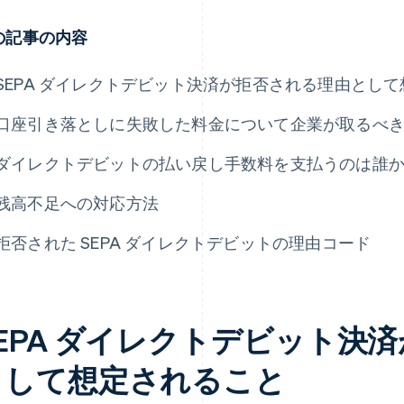
の記事の内容
SEPA ダイレクトデビット決済が拒否される理由とし
口座引き落としに失敗した料金について企業が取るべ
ダイレクトデビットの払い戻し手数料を支払うのは誰
残高不足への対応方法
拒否された SEPA ダイレクトデビットの理由コード
SEPA ダイレクトデビット決
として想定されること