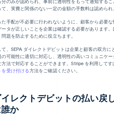
る分のみが認められ、事前に透明性をもって通知するこ
って、実費と関係のない一定の金額の手数料は認められ
った手配が不必要に行われないように、顧客から必要な
データが正しいことを企業は確認する必要があります。
、問題を防止するために役立ちます。
して、SEPA ダイレクトデビットは企業と顧客の双方
題の可能性に適切に対応し、透明性の高いコミュニケー
な方法で対応することができます。Stripe を利用して
トを受け付ける
方法をご確認ください。
ダイレクトデビットの払い戻
は誰か