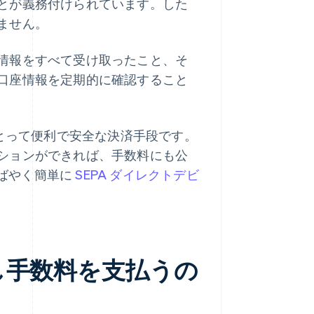
とが義務付けられています。した
ません。
情報をすべて受け取ったこと、そ
口座情報を定期的に確認すること
にとって便利で安全な決済手段です。
ションができれば、手数料にも公
すばやく簡単に
SEPA ダイレクトデビ
し手数料を支払うの