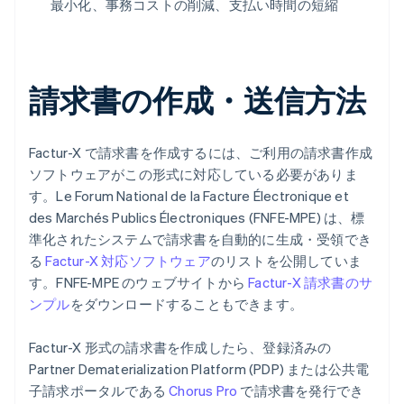
最小化、事務コストの削減、支払い時間の短縮
請求書の作成・送信方法
Factur-X で請求書を作成するには、ご利用の請求書作成
ソフトウェアがこの形式に対応している必要がありま
す。Le Forum National de la Facture Électronique et
des Marchés Publics Électroniques (FNFE-MPE) は、標
準化されたシステムで請求書を自動的に生成・受領でき
る
Factur-X 対応ソフトウェア
のリストを公開していま
す。FNFE-MPE のウェブサイトから
Factur-X 請求書のサ
ンプル
をダウンロードすることもできます。
Factur-X 形式の請求書を作成したら、登録済みの
Partner Dematerialization Platform (PDP) または公共電
子請求ポータルである
Chorus Pro
で請求書を発行でき