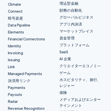
埋込型金融
Climate
財務の自動化
Connect
グローバルビジネス
暗号資産
アプリ内決済
Data Pipeline
マーケットプレイス
Elements
資金管理
Financial Connections
プラットフォーム
Identity
SaaS
Invoicing
AI 企業
Issuing
クリエイターエコノミ―
Link
ゲーム
Managed Payments
ホスピタリティ、旅行、
決済用リンク
レジャー
Payments
保険
Payouts
メディアおよびエンター
Radar
テインメント
Revenue Recognition