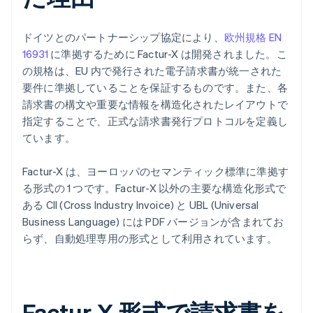
ドイツとのパートナーシップ協定により、
欧州規格 EN
16931
に準拠するために Factur-X は開発されました。こ
の規格は、EU 内で発行された電子請求書が統一された
要件に準拠していることを保証するものです。また、各
請求書の構文や重要な情報を構造化されたレイアウトで
指定することで、正式な請求書発行プロトコルを定義し
ています。
Factur-X は、ヨーロッパのセマンティック標準に準拠す
る形式の 1 つです。Factur-X 以外の主要な構造化形式で
ある CII (Cross Industry Invoice) と UBL (Universal
Business Language) には PDF バージョンが含まれてお
らず、自動処理専用の形式として利用されています。
Factur-X 形式で請求書を