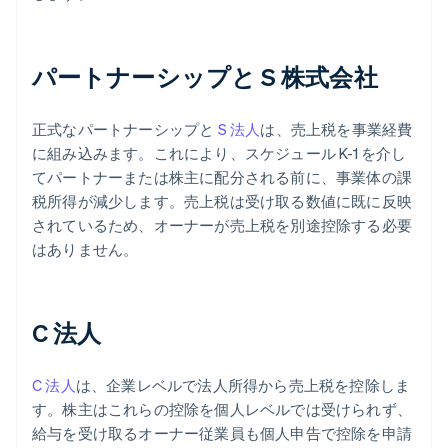
パートナーシップと S 株式会社
正式なパートナーシップと
S 法人
は、売上税を事業経費
に組み込みます。これにより、スケジュール K-1 を介し
てパートナーまたは株主に配分される前に、事業体の課
税所得が減少します。売上税は受け取る数値に既に反映
されているため、オーナーが売上税を別途控除する必要
はありません。
C 法人
C 法人
は、企業レベルで法人所得から売上税を控除しま
す。株主はこれらの控除を個人レベルでは受けられず、
給与を受け取るオーナー従業員も個人申告で控除を申請