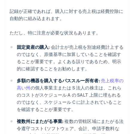
記録が正確であれば、購入に対する売上税は経費控除に
自動的に組み込まれます。
ただし、特に注意が必要な状況もあります。
固定資産の購入:
会計士が売上税を別途経費計上する
のではなく、原価基準に加算していることを確認す
ることが重要です。よくある誤りであるため、明示
的に確認することをお勧めします。
多額の機器を購入するパススルー所有者:
売上税率の
高い州
の個人事業主または S 法人の株主は、これら
のコストがスケジュール A の SALT 上限に埋もれる
のではなく、スケジュール C に計上されていること
を確認することが重要です。
複数州にまたがる事業:
複数の管轄区域にまたがる法
令遵守コスト (ソフトウェア、会計、申請手数料な