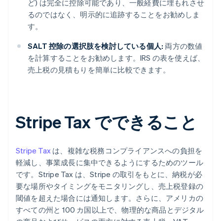
ど) は完全に控除可能であり、一般経費に埋もれさせ
るのではなく、明示的に追跡することをお勧めしま
す。
SALT 控除の選択肢を検討している個人:
両方の数値
を計算することをお勧めします。IRS の表を使えば、
売上税の見積もりを簡単に比較できます。
Stripe Tax でできること
Stripe Tax
は、複雑な税務コンプライアンスへの負担を
軽減し、事業成長に集中できるようにするためのツール
です。Stripe Tax は、Stripe の取引をもとに、納税が必
要な場所やタイミングをモニタリングし、売上税登録の
閾値を超えた場合には通知します。さらに、アメリカの
すべての州と 100 カ国以上で、物理的な商品とデジタル