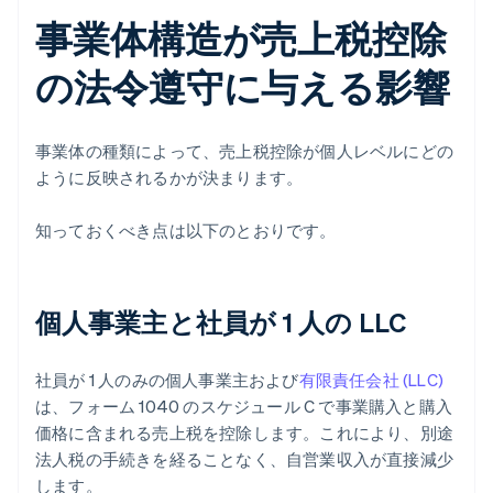
事業体構造が売上税控除
の法令遵守に与える影響
事業体の種類によって、売上税控除が個人レベルにどの
ように反映されるかが決まります。
知っておくべき点は以下のとおりです。
個人事業主と社員が 1 人の LLC
社員が 1 人のみの個人事業主および
有限責任会社 (LLC)
は、フォーム 1040 のスケジュール C で事業購入と購入
価格に含まれる売上税を控除します。これにより、別途
法人税の手続きを経ることなく、自営業収入が直接減少
します。