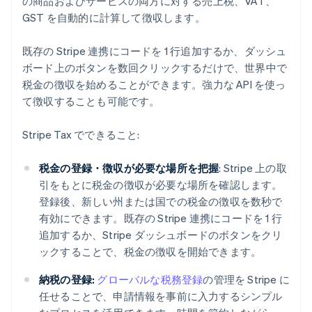
の商品およびサービスの両方に対する売上税、VAT、
GST を自動的に計算して徴収します。
既存の Stripe 連携にコードを 1 行追加するか、ダッシュ
ボード上のボタンを数回クリックするだけで、世界中で
税金の徴収を始めることができます。強力な API を使っ
て徴収することも可能です。
Stripe Tax でできること:
税金の登録・徴収が必要な場所を把握
: Stripe 上の取
引をもとに税金の徴収が必要な場所を確認します。
登録後、新しい州または国での税金の徴収を数秒で
有効にできます。既存の Stripe 連携にコードを 1 行
追加するか、Stripe ダッシュボードのボタンをクリ
ックすることで、税金の徴収を開始できます。
納税の登録:
グローバルな税務登録
の管理を Stripe に
任せることで、申請情報を事前に入力するシンプル