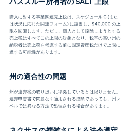
パススルー所有者の SALT 上限
購入に対する事業関連売上税は、スケジュール C (また
は状況に応じた関連フォーム) に該当し、$40,000 の上
限を回避します。ただし、個人として控除しようとする
売上税はすべてこの上限の対象となり、税率の高い州の
納税者は売上税を考慮する前に固定資産税だけで上限に
達する可能性があります。
州の適合性の問題
州が連邦税の取り扱いに準拠しているとは限りません。
連邦申告書で問題なく適用される控除であっても、州レ
ベルでは異なる方法で処理される場合があります。
ネクサスの複雑さによる法令遵守