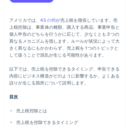
ネクサスの複雑さによる法令遵守のギャップ
アメリカでは、
45 の州
が売上税を徴収しています。売
上税控除は、事業体の種類、購入する商品、事業申告と
個人申告のどちらを行うかに応じて、少なくとも 3 つの
異なるメカニズムを指します。ルールが状況によって大
きく異なるにもかかわらず、売上税を 1 つのトピックと
して扱うことで混乱が生じる可能性があります。
以下では、売上税を控除できるタイミング、申告できる
内容にビジネス構造がどのように影響するか、よくある
誤りが生じる箇所について説明します。
目次
売上税控除とは
売上税を控除できるタイミング