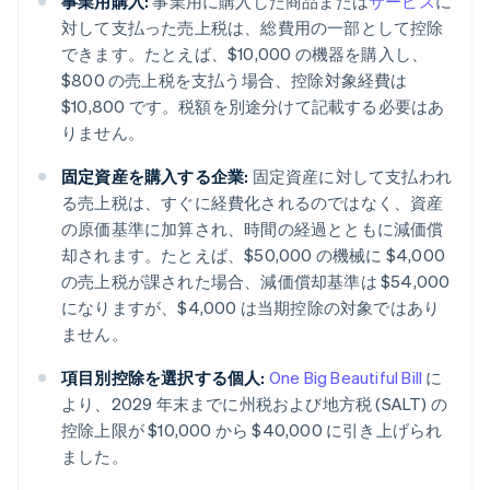
事業用購入:
事業用に購入した商品または
サービス
に
対して支払った売上税は、総費用の一部として控除
できます。たとえば、$10,000 の機器を購入し、
$800 の売上税を支払う場合、控除対象経費は
$10,800 です。税額を別途分けて記載する必要はあ
りません。
固定資産を購入する企業:
固定資産に対して支払われ
る売上税は、すぐに経費化されるのではなく、資産
の原価基準に加算され、時間の経過とともに減価償
却されます。たとえば、$50,000 の機械に $4,000
の売上税が課された場合、減価償却基準は $54,000
になりますが、$4,000 は当期控除の対象ではあり
ません。
項目別控除を選択する個人:
One Big Beautiful Bill
に
より、2029 年末までに州税および地方税 (SALT) の
控除上限が $10,000 から $40,000 に引き上げられ
ました。