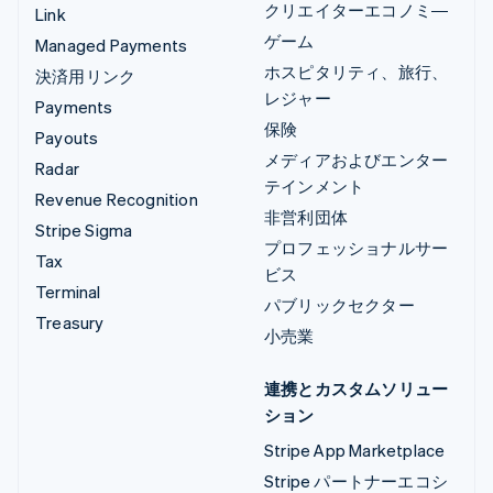
クリエイターエコノミ―
Link
ゲーム
Managed Payments
ホスピタリティ、旅行、
決済用リンク
レジャー
Payments
保険
Payouts
メディアおよびエンター
Radar
テインメント
Revenue Recognition
非営利団体
Stripe Sigma
プロフェッショナルサー
Tax
ビス
Terminal
パブリックセクター
Treasury
小売業
連携とカスタムソリュー
ション
Stripe App Marketplace
Stripe パートナーエコシ