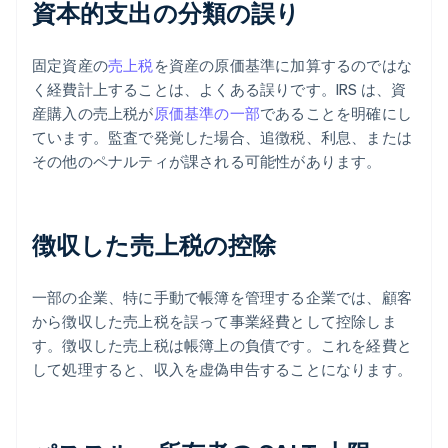
資本的支出の分類の誤り
固定資産の
売上税
を資産の原価基準に加算するのではな
く経費計上することは、よくある誤りです。IRS は、資
産購入の売上税が
原価基準の一部
であることを明確にし
ています。監査で発覚した場合、追徴税、利息、または
その他のペナルティが課される可能性があります。
徴収した売上税の控除
一部の企業、特に手動で帳簿を管理する企業では、顧客
から徴収した売上税を誤って事業経費として控除しま
す。徴収した売上税は帳簿上の負債です。これを経費と
して処理すると、収入を虚偽申告することになります。