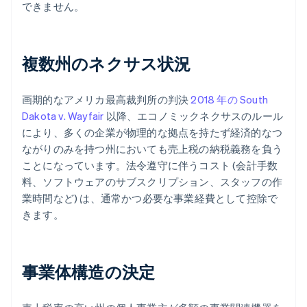
できません。
複数州のネクサス状況
画期的なアメリカ最高裁判所の判決
2018 年の South
Dakota v. Wayfair
以降、エコノミックネクサスのルール
により、多くの企業が物理的な拠点を持たず経済的なつ
ながりのみを持つ州においても売上税の納税義務を負う
ことになっています。法令遵守に伴うコスト (会計手数
料、ソフトウェアのサブスクリプション、スタッフの作
業時間など) は、通常かつ必要な事業経費として控除で
きます。
事業体構造の決定