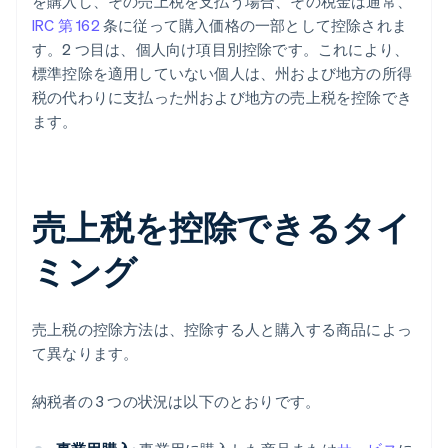
を購入し、その売上税を支払う場合、その税金は通常、
IRC 第 162
条に従って購入価格の一部として控除されま
す。2 つ目は、個人向け項目別控除です。これにより、
標準控除を適用していない個人は、州および地方の所得
税の代わりに支払った州および地方の売上税を控除でき
ます。
売上税を控除できるタイ
ミング
売上税の控除方法は、控除する人と購入する商品によっ
て異なります。
納税者の 3 つの状況は以下のとおりです。