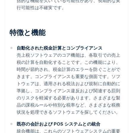
括的な機能を欠いている可能性があり、長期的な実
行可能性は不確実です。
特徴と機能
自動化された税金計算とコンプライアンス
売上税ソフトウェアのコア機能は、各取引での売上
税の計算を自動化することです。この機能により、
時間が節約され、税金計算のエラーを防ぐことがで
きます。コンプライアンスも重要な側面です。ソフ
トウェアは、適用される税法および規制に自動的に
準拠し、コンプライアンス違反および関連する罰則
のリスクを軽減する必要があります。さまざまな製
品の課税ルールや特別な税率など、さまざまな税務
状況を処理できるソフトウェアを探してください。
既存の会計および POS システムとの統合
統合機能は、これらのソフトウェアシステムの重要