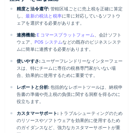
精度と法令遵守:
管轄区域ごとに売上税を正確に算定
し、
最新の税法と税率
に常に対応しているソフトウ
ェアを選択する必要があります。
連携機能:
E コマースプラットフォーム
、会計ソフト
ウェア、
POS システム
などの既存のビジネスシステ
ムに簡単に連携する必要があります。
使いやすさ:
ユーザーフレンドリーなインターフェー
スは、特にチームに専任の税務専門家がいない場
合、効果的に使用するために重要です。
レポートと分析:
包括的なレポートツールは、納税申
告書の準備や売上税の負債に関する洞察を得るのに
役立ちます。
カスタマーサポート:
トラブルシューティングのため
のリソースやソフトウェアを効果的に使用するため
のガイダンスなど、強力なカスタマーサポートが重