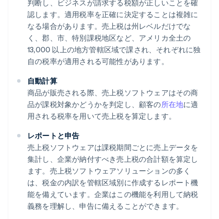
判断し、ビジネスが請求する税額が正しいことを確
認します。適用税率を正確に決定することは複雑に
なる場合があります。売上税は州レベルだけでな
く、郡、市、特別課税地区など、アメリカ全土の
13,000 以上の地方管轄区域で課され、それぞれに独
自の税率が適用される可能性があります。
自動計算
商品が販売される際、売上税ソフトウェアはその商
品が課税対象かどうかを判定し、顧客の
所在地
に適
用される税率を用いて売上税を算定します。
レポートと申告
売上税ソフトウェアは課税期間ごとに売上データを
集計し、企業が納付すべき売上税の合計額を算定し
ます。売上税ソフトウェアソリューションの多く
は、税金の内訳を管轄区域別に作成するレポート機
能を備えています。企業はこの機能を利用して納税
義務を理解し、申告に備えることができます。