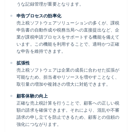
うな記録管理が重要となります。
申告プロセスの効率化
売上税ソフトウェアソリューションの多くが、課税
申告書の自動作成や税務当局への直接提出など、企
業が課税申請プロセスをサポートする機能を備えて
います。この機能を利用することで、適時かつ正確
な申告を維持できます。
拡張性
売上税ソフトウェアは企業の成長に合わせた拡張が
可能なため、担当者やリソースを増やすことなく、
取引量の増加や複雑さの増大に対処できます。
顧客体験の向上
正確な売上税計算を行うことで、顧客への正しい税
額の請求を確保できます。それにより、混乱や不審
請求の申し立てを防止できるため、顧客との信頼の
強化につながります。