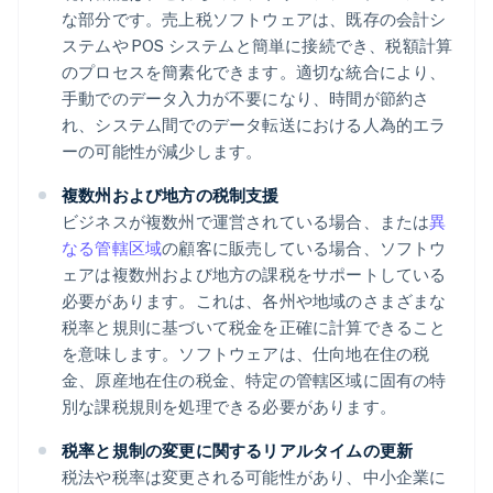
な部分です。売上税ソフトウェアは、既存の会計シ
ステムや POS システムと簡単に接続でき、税額計算
のプロセスを簡素化できます。適切な統合により、
手動でのデータ入力が不要になり、時間が節約さ
れ、システム間でのデータ転送における人為的エラ
ーの可能性が減少します。
複数州および地方の税制支援
ビジネスが複数州で運営されている場合、または
異
なる管轄区域
の顧客に販売している場合、ソフトウ
ェアは複数州および地方の課税をサポートしている
必要があります。これは、各州や地域のさまざまな
税率と規則に基づいて税金を正確に計算できること
を意味します。ソフトウェアは、仕向地在住の税
金、原産地在住の税金、特定の管轄区域に固有の特
別な課税規則を処理できる必要があります。
税率と規制の変更に関するリアルタイムの更新
税法や税率は変更される可能性があり、中小企業に