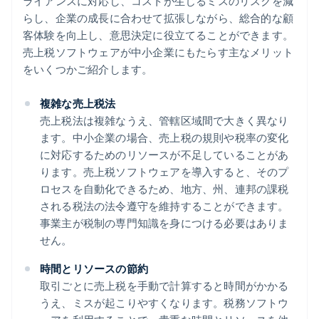
ライアンスに対応し、コストが生じるミスのリスクを減
らし、企業の成長に合わせて拡張しながら、総合的な顧
客体験を向上し、意思決定に役立てることができます。
売上税ソフトウェアが中小企業にもたらす主なメリット
をいくつかご紹介します。
複雑な売上税法
売上税法は複雑なうえ、管轄区域間で大きく異なり
ます。中小企業の場合、売上税の規則や税率の変化
に対応するためのリソースが不足していることがあ
ります。売上税ソフトウェアを導入すると、そのプ
ロセスを自動化できるため、地方、州、連邦の課税
される税法の法令遵守を維持することができます。
事業主が税制の専門知識を身につける必要はありま
せん。
時間とリソースの節約
取引ごとに売上税を手動で計算すると時間がかかる
うえ、ミスが起こりやすくなります。税務ソフトウ