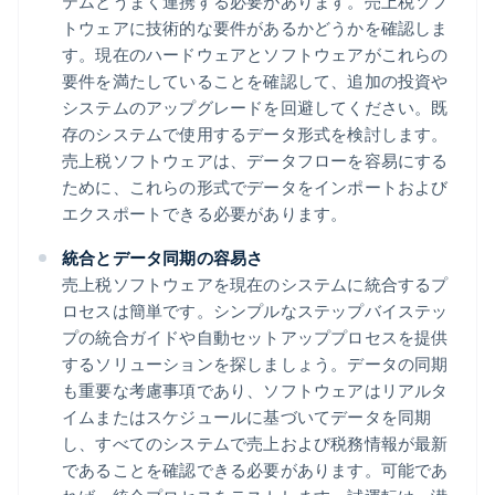
テムとうまく連携する必要があります。売上税ソフ
トウェアに技術的な要件があるかどうかを確認しま
す。現在のハードウェアとソフトウェアがこれらの
要件を満たしていることを確認して、追加の投資や
システムのアップグレードを回避してください。既
存のシステムで使用するデータ形式を検討します。
売上税ソフトウェアは、データフローを容易にする
ために、これらの形式でデータをインポートおよび
エクスポートできる必要があります。
統合とデータ同期の容易さ
売上税ソフトウェアを現在のシステムに統合するプ
ロセスは簡単です。シンプルなステップバイステッ
プの統合ガイドや自動セットアッププロセスを提供
するソリューションを探しましょう。データの同期
も重要な考慮事項であり、ソフトウェアはリアルタ
イムまたはスケジュールに基づいてデータを同期
し、すべてのシステムで売上および税務情報が最新
であることを確認できる必要があります。可能であ