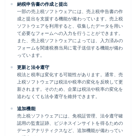
納税申告書の作成と提出
一部の売上税ソフトウェアには、売上税申告書の作
成と提出を支援する機能が備わっています。売上税
ソフトウェアを利用すると、収集したデータを用い
て必要なフォームへの入力を行うことができます。
また、売上税ソフトウェアによっては、入力済みの
フォームを関連税務当局に電子送信する機能が備わ
っています。
更新と法令遵守
税法と税率は変化する可能性があります。通常、売
上税ソフトウェアは税法や税率の変化を反映して更
新されます。そのため、企業は税法や税率の変化を
追わなくても法令遵守を維持できます。
追加機能
売上税ソフトウェアには、免税証管理、法令遵守確
認用の監査証跡、ビジネスインサイトを得るための
データアナリティクスなど、追加機能が備わってい