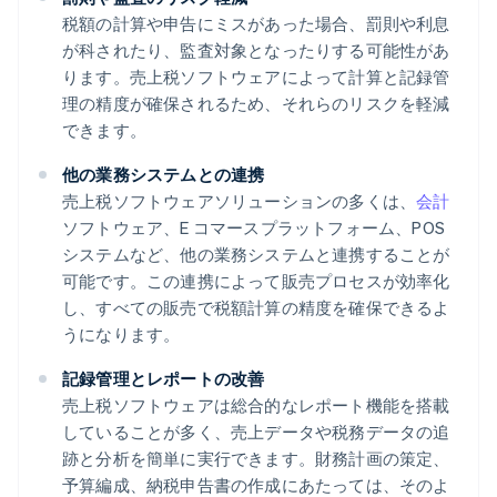
税額の計算や申告にミスがあった場合、罰則や利息
が科されたり、監査対象となったりする可能性があ
ります。売上税ソフトウェアによって計算と記録管
理の精度が確保されるため、それらのリスクを軽減
できます。
他の業務システムとの連携
売上税ソフトウェアソリューションの多くは、
会計
ソフトウェア、E コマースプラットフォーム、POS
システムなど、他の業務システムと連携することが
可能です。この連携によって販売プロセスが効率化
し、すべての販売で税額計算の精度を確保できるよ
うになります。
記録管理とレポートの改善
売上税ソフトウェアは総合的なレポート機能を搭載
していることが多く、売上データや税務データの追
跡と分析を簡単に実行できます。財務計画の策定、
予算編成、納税申告書の作成にあたっては、そのよ