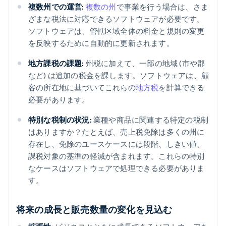
複数州での運営:
複数の州
で事業を行う場合は、さま
ざまな税法に対応できるソフトウェアが必要です。
ソフトウェアは、管轄区域全体の料金と規則の変更
を反映するために自動的に更新されます。
地方課税の課題:
州税に加えて、一部の地域 (市や郡
など) は追加の税金を課します。ソフトウェアは、顧
客の所在地に基づいてこれらの
地方税
を計算できる
必要があります。
特別な税制の状況:
業種や商品に関連する特定の税制
はありますか？たとえば、売上税免除は多くの州に
存在し、免除のユースケースには段階、しきい値、
課税対象の基準の軽減が含まれます。これらの特別
なケースはソフトウェアで処理できる必要がありま
す。
将来の成長と販売数量の変化を見込む