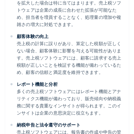
を拡大した場合は特に当てはまります。売上税ソフ
トウェアは企業の成長に合わせた拡張が可能なた
め、担当者を増員することなく、処理量の増加や複
雑さの増大に対処できます。
顧客体験の向上
売上税の計算に誤りがあり、算定した税額が正しく
ない場合、顧客体験に影響を与える可能性がありま
す。売上税ソフトウェアには、顧客に請求する売上
税額が正しいことを検証する機能が備わっているた
め、顧客の信頼と満足度を維持できます。
レポート機能と分析
多くの売上税ソフトウェアにはレポート機能とアナ
リティクス機能が備わっており、販売傾向や納税義
務に関する貴重なインサイトが得られます。このイ
ンサイトは企業の意思決定に役立ちます。
納税申告と法令遵守のサポート
売上税ソフトウェアには、報告書の作成や申告の管