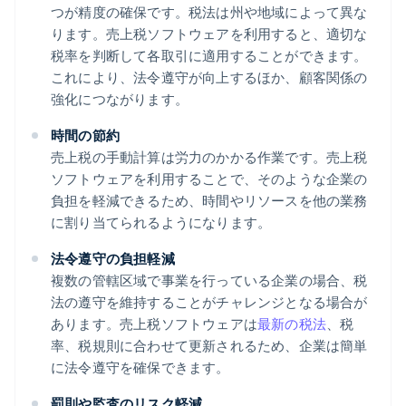
つが精度の確保です。税法は州や地域によって異な
ります。売上税ソフトウェアを利用すると、適切な
税率を判断して各取引に適用することができます。
これにより、法令遵守が向上するほか、顧客関係の
強化につながります。
時間の節約
売上税の手動計算は労力のかかる作業です。売上税
ソフトウェアを利用することで、そのような企業の
負担を軽減できるため、時間やリソースを他の業務
に割り当てられるようになります。
法令遵守の負担軽減
複数の管轄区域で事業を行っている企業の場合、税
法の遵守を維持することがチャレンジとなる場合が
あります。売上税ソフトウェアは
最新の税法
、税
率、税規則に合わせて更新されるため、企業は簡単
に法令遵守を確保できます。
罰則や監査のリスク軽減