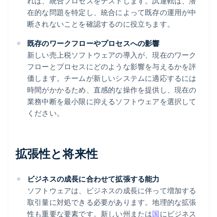
れば、統合プロセスをテストします。試運転は、潜
在的な問題を特定し、統合によって既存の運用が中
断されないことを確認するのに役立ちます。
既存のワークフローやプロセスへの影響
新しい売上税ソフトウェアの導入が、現在のワーク
フローとプロセスにどのような影響を与えるかを評
価します。チームが新しいシステムに適応するには
時間がかかるため、直感的な操作を提供し、現在の
業務中断を最小限に抑えるソフトウェアを選択して
ください。
拡張性と将来性
ビジネスの成長に合わせて拡張する能力
ソフトウェアは、ビジネスの成長に伴って増加する
取引量に対処できる必要があります。地理的な拡張
性も重要な要素です。新しい州または
国
にビジネス