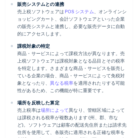
販売システムとの連携
売上税ソフトウェアは
POS システム
、オンラインシ
ョッピングカート、会計ソフトウェアといった企業
の販売システムと連携し、必要な販売データに自動
的にアクセスします。
課税対象の特定
商品・サービスによって課税方法が異なります。売
上税ソフトウェアは課税対象となる品目とその税率
を特定します。さまざまな商品・サービスを販売し
ている企業の場合、商品・サービスによって免税対
象となったり、
異なる税率
を適用されたりする可能
性があるため、この機能が特に重要です。
場所を反映した算定
売上税率は
場所によって
異なり、管轄区域によって
は課税される税率が複数あります (州、郡、市な
ど)。ソフトウェアは顧客の配送先住所または請求先
住所を使用して、各販売に適用される正確な税率を