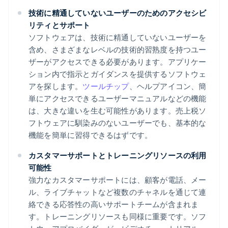
技術に精通していないユーザーのためのアクセシビ
リティとサポート
ソフトウェアは、技術に精通していないユーザーを
含め、さまざまなレベルの技術的習熟度を持つユー
ザーがアクセスできる必要があります。アプリケー
ション内で指示とガイダンスを提供するソフトウェ
アを探します。
ツールチップ
、ヘルプアイコン、簡
単にアクセスできるユーザーマニュアルなどの機能
は、大きな違いを生む可能性があります。売上税ソ
フトウェアに馴染みのないユーザーでも、基本的な
機能を簡単に習得できるはずです。
カスタマーサポートとトレーニングリソースの利用
可能性
強力なカスタマーサポートには、顧客が電話、メー
ル、ライブチャットなど複数のチャネルを通じて連
絡できる応答性の高いサポートチームが含まれま
す。トレーニングリソースも同様に重要です。ソフ