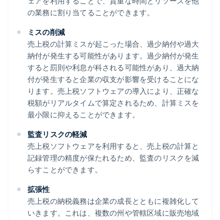
ェアを利用することで、貴重な時間とリソースを他
の業務に割り当てることができます。
ミスの削減
売上税の計算ミスが起こった場合、過少納付や過大
納付が発生する可能性があります。過少納付が発生
すると罰則や利息が科される可能性があり、過大納
付が発生すると企業の収支が影響を受けることにな
ります。売上税ソフトウェアの導入により、正確な
税額がリアルタイムで算定されるため、計算ミスを
最小限に抑えることができます。
監査リスクの軽減
売上税ソフトウェアを利用すると、売上税の計算と
記録管理の精度が保たれるため、監査のリスクを減
らすことができます。
拡張性
売上税の納税義務は企業の成長とともに複雑化して
いきます。これは、複数の州や管轄区域に販売地域