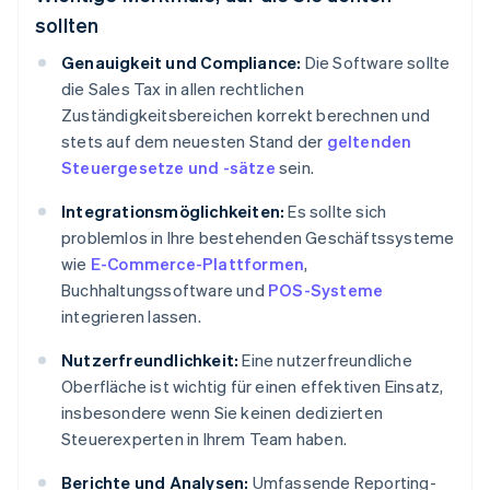
sollten
Genauigkeit und Compliance:
Die Software sollte
die Sales Tax in allen rechtlichen
Zuständigkeitsbereichen korrekt berechnen und
stets auf dem neuesten Stand der
geltenden
Steuergesetze und -sätze
sein.
Integrationsmöglichkeiten:
Es sollte sich
problemlos in Ihre bestehenden Geschäftssysteme
wie
E-Commerce-Plattformen
,
Buchhaltungssoftware und
POS-Systeme
integrieren lassen.
Nutzerfreundlichkeit:
Eine nutzerfreundliche
Oberfläche ist wichtig für einen effektiven Einsatz,
insbesondere wenn Sie keinen dedizierten
Steuerexperten in Ihrem Team haben.
Berichte und Analysen:
Umfassende Reporting-