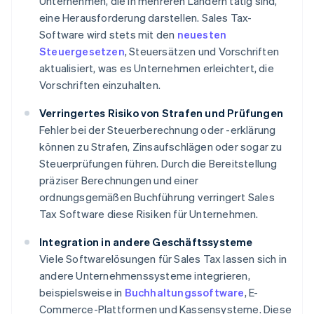
Unternehmen, die in mehreren Ländern tätig sind,
eine Herausforderung darstellen. Sales Tax-
Software wird stets mit den
neuesten
Steuergesetzen
, Steuersätzen und Vorschriften
aktualisiert, was es Unternehmen erleichtert, die
Vorschriften einzuhalten.
Verringertes Risiko von Strafen und Prüfungen
Fehler bei der Steuerberechnung oder -erklärung
können zu Strafen, Zinsaufschlägen oder sogar zu
Steuerprüfungen führen. Durch die Bereitstellung
präziser Berechnungen und einer
ordnungsgemäßen Buchführung verringert Sales
Tax Software diese Risiken für Unternehmen.
Integration in andere Geschäftssysteme
Viele Softwarelösungen für Sales Tax lassen sich in
andere Unternehmenssysteme integrieren,
beispielsweise in
Buchhaltungssoftware
, E-
Commerce-Plattformen und Kassensysteme. Diese