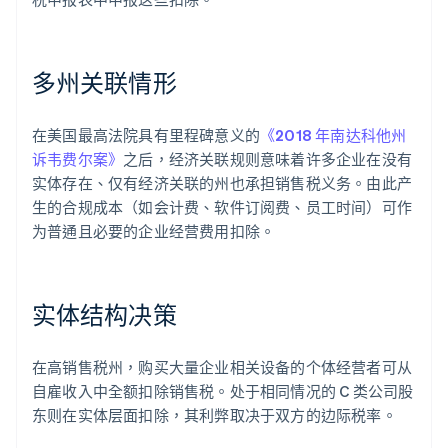
多州关联情形
在美国最高法院具有里程碑意义的
《2018 年南达科他州
诉韦费尔案》
之后，经济关联规则意味着许多企业在没有
实体存在、仅有经济关联的州也承担销售税义务。由此产
生的合规成本（如会计费、软件订阅费、员工时间）可作
为普通且必要的企业经营费用扣除。
实体结构决策
在高销售税州，购买大量企业相关设备的个体经营者可从
自雇收入中全额扣除销售税。处于相同情况的 C 类公司股
东则在实体层面扣除，其利弊取决于双方的边际税率。