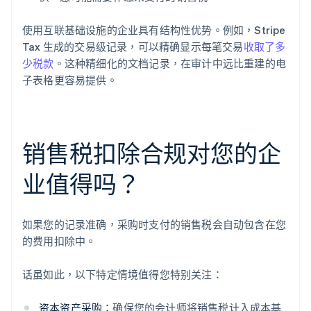
使用互联基础设施的企业具有结构性优势。例如，Stripe
Tax 生成的交易级记录，可以精确显示每笔交易
收取了多
少税款
。这种精细化的文档记录，在审计中远比重建的电
子表格更容易提供。
销售税扣除合规对您的企
业值得吗？
如果您的记录准确，采购时支付的销售税会自动包含在您
的费用扣除中。
话虽如此，以下特定情境值得您特别关注：
资本资产采购：
确保您的会计师将销售税计入成本基