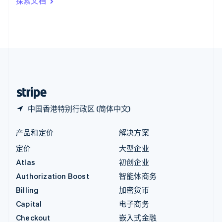
探索文档
English
英国
English
直布罗陀
English
中国内地
简体中文
English
中国香港特别行政区
English
简体中文
中国香港特别行政区 (简体中文)
产品和定价
解决方案
定价
大型企业
Atlas
初创企业
Authorization Boost
智能体商务
Billing
加密货币
Capital
电子商务
Checkout
嵌入式金融