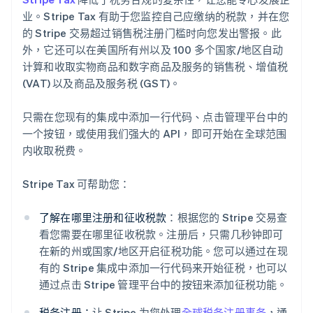
业。Stripe Tax 有助于您监控自己应缴纳的税款，并在您
的 Stripe 交易超过销售税注册门槛时向您发出警报。此
外，它还可以在美国所有州以及 100 多个国家/地区自动
计算和收取实物商品和数字商品及服务的销售税、增值税
(VAT) 以及商品及服务税 (GST)。
只需在您现有的集成中添加一行代码、点击管理平台中的
一个按钮，或使用我们强大的 API，即可开始在全球范围
内收取税费。
Stripe Tax 可帮助您：
了解在哪里注册和征收税款
：根据您的 Stripe 交易查
看您需要在哪里征收税款。注册后，只需几秒钟即可
在新的州或国家/地区开启征税功能。您可以通过在现
有的 Stripe 集成中添加一行代码来开始征税，也可以
通过点击 Stripe 管理平台中的按钮来添加征税功能。
税务注册：
让 Stripe 为您处理
全球税务注册事务
，通