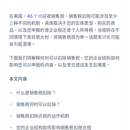
在美国，
45 个州
征收销售税。销售税扣除可能涉及至少
三种不同的机制，具体取决于您的实体类型、购买的商
品，以及您申报的是企业税还是个人所得税。当规则在不
同情境下差异很大时，将销售税视为单一话题来讨论可能
会引起混淆。
下面我们将解释何时可以扣除销售税，您的企业结构如何
影响您可以申报的内容，以及常见错误发生在哪里。
本文内容
什么是销售税扣除？
销售税何时可以扣除？
销售税扣除合规的运作机制
您的企业结构如何影响销售税扣除合规