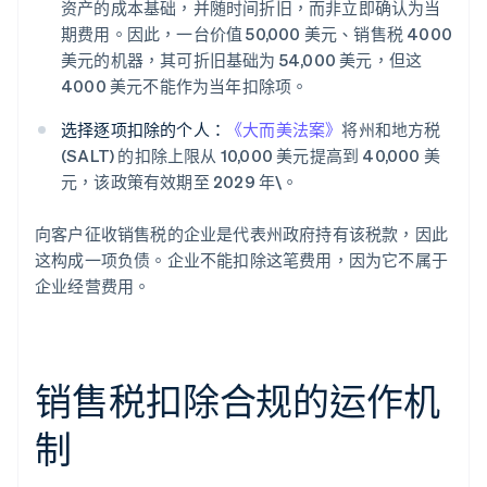
资产的成本基础，并随时间折旧，而非立即确认为当
期费用。因此，一台价值 50,000 美元、销售税 4000
美元的机器，其可折旧基础为 54,000 美元，但这
4000 美元不能作为当年扣除项。
选择逐项扣除的个人：
《大而美法案》
将州和地方税
(SALT) 的扣除上限从 10,000 美元提高到 40,000 美
元，该政策有效期至 2029 年\。
向客户征收销售税的企业是代表州政府持有该税款，因此
这构成一项负债。企业不能扣除这笔费用，因为它不属于
企业经营费用。
销售税扣除合规的运作机
制