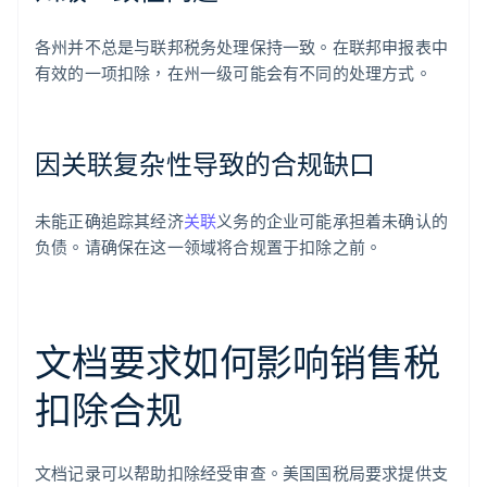
各州并不总是与联邦税务处理保持一致。在联邦申报表中
有效的一项扣除，在州一级可能会有不同的处理方式。
因关联复杂性导致的合规缺口
未能正确追踪其经济
关联
义务的企业可能承担着未确认的
负债。请确保在这一领域将合规置于扣除之前。
文档要求如何影响销售税
扣除合规
文档记录可以帮助扣除经受审查。美国国税局要求提供支