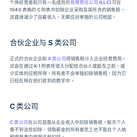
个体经营者和只有一名成员的
有限责任公司 (LLC)
可在
1040 表格的 C 附表中扣除企业采购及其所含的销售税。
这直接减少了自雇收入，无需应对单独的公司税层。
合伙企业与 S 类公司
正式的合伙企业和
S 类公司
将销售税计入企业经营费用。
这会在通过 K-1 附表将收入分配给合伙人或股东之前，减
少实体的应税所得。所有者不会单独扣除销售税，因为它
已经反映在他们收到的数字中。
C 类公司
C 类公司
在公司层面从企业收入中扣除销售税。股东个人
看不到这些扣除，领取薪金的所有者员工也不能在个人纳
税申报表中申报这些扣除。