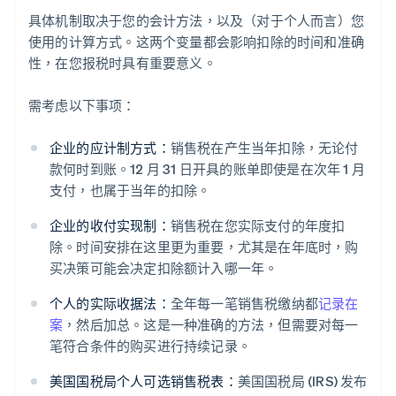
具体机制取决于您的会计方法，以及（对于个人而言）您
使用的计算方式。这两个变量都会影响扣除的时间和准确
性，在您报税时具有重要意义。
需考虑以下事项：
企业的应计制方式：
销售税在产生当年扣除，无论付
款何时到账。12 月 31 日开具的账单即使是在次年 1 月
支付，也属于当年的扣除。
企业的收付实现制：
销售税在您实际支付的年度扣
除。时间安排在这里更为重要，尤其是在年底时，购
买决策可能会决定扣除额计入哪一年。
个人的实际收据法：
全年每一笔销售税缴纳都
记录在
案
，然后加总。这是一种准确的方法，但需要对每一
笔符合条件的购买进行持续记录。
美国国税局个人可选销售税表：
美国国税局 (IRS) 发布