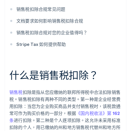
销售税扣除合规常见问题
文档要求如何影响销售税扣除合规
销售税扣除合规对您的企业值得吗？
Stripe Tax 如何提供帮助
什么是销售税扣除？
销售税
扣除是指从您应缴纳的联邦所得税中合法扣除销售
税。销售税扣除有两种不同的类型。第一种是企业经营费
用扣除：当您为企业购买商品并支付销售税时，该税款通
常可作为购买价格的一部分，根据
《国内税收法》第 162
条
进行扣除。第二种是个人逐项扣除。这允许未采用标准
扣除的个人，用已缴纳的州和地方销售税代替州和地方所