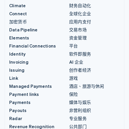
Climate
财务自动化
Connect
全球化企业
加密货币
应用内支付
Data Pipeline
交易市场
Elements
资金管理
Financial Connections
平台
Identity
软件即服务
Invoicing
AI 企业
Issuing
创作者经济
Link
游戏
Managed Payments
酒店、旅游与休闲
Payment links
保险
Payments
媒体与娱乐
Payouts
非营利组织
Radar
专业服务
Revenue Recognition
公共部门