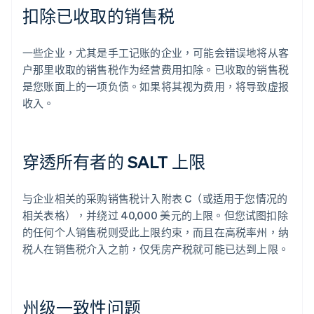
扣除已收取的销售税
一些企业，尤其是手工记账的企业，可能会错误地将从客
户那里收取的销售税作为经营费用扣除。已收取的销售税
是您账面上的一项负债。如果将其视为费用，将导致虚报
收入。
穿透所有者的 SALT 上限
与企业相关的采购销售税计入附表 C（或适用于您情况的
相关表格），并绕过 40,000 美元的上限。但您试图扣除
的任何个人销售税则受此上限约束，而且在高税率州，纳
税人在销售税介入之前，仅凭房产税就可能已达到上限。
州级一致性问题