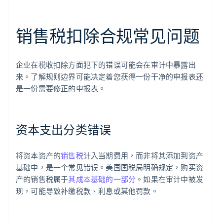
销售税扣除合规常见问题
企业在税收扣除方面犯下的错误可能会在审计中暴露出
来。了解规则边界可能决定着您获得一份干净的申报表还
是一份需要修正的申报表。
资本支出分类错误
将资本资产的
销售税
计入当期费用，而非将其添加到资产
基础中，是一个常见错误。美国国税局明确规定，购买资
产的销售税属于
其成本基础的一部分
。如果在审计中被发
现，可能导致补缴税款、利息或其他罚款。