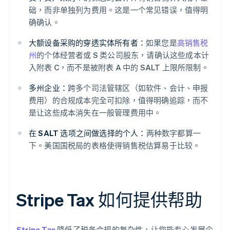
础，而非单独列为费用。这是一个常见错误，值得明
确确认。
大额设备采购的穿透实体所有者：
如果您是
高销售税
州
的个体经营者或 S 类公司股东，请确认这些成本计
入附表 C，而不是被附表 A 中的 SALT 上限所限制。
多州企业：
跨多个司法管辖区（如软件、会计、申报
费用）的合规成本完全可扣除，值得明确追踪，而不
是让这些成本消失在一般管理费用中。
在 SALT 选项之间做选择的个人：
两种数字都算一
下。美国国税局的表格使得销售税估算易于比较。
Stripe Tax 如何提供帮助
Stripe Tax
降低了税务合规的复杂性，让您能专心发展企