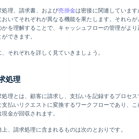
求処理、請求書、および
売掛金
は密接に関連しています
においてそれぞれが異なる機能を果たします。それらが
のかを理解することで、キャッシュフローの管理がより
とができます。
に、それぞれを詳しく見ていきましょう。
求処理
求処理とは、顧客に請求し、支払いを記録するプロセス
な支払いリクエストに変換するワークフローであり、こ
は現金が回収されます。
務上、請求処理に含まれるものは次のとおりです。