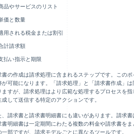
商品やサービスのリスト
単価と数量
適用される税金または割引
合計請求額
支払い指示と期限
求書の作成は請求処理に含まれるステップです。このポ
跡が可能になります。「請求処理」と「請求書作成」は
りますが、請求処理はより広範な処理するプロセスを指
生成して送信する特定のアクションです。
た、請求書と請求書明細書にも違いがあります。請求書は
求書明細書は一定期間にわたる複数の料金や請求書をま
の一部ですが、請求モデルごとに異なるツールです。