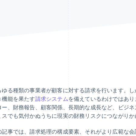
らゆる種類の事業者が顧客に対する請求を行います。し
き機能を果たす
請求システム
を備えているわけではあり
ロー、財務報告、顧客関係、長期的な成長など、ビジネ
ミスでも気付かぬうちに現実の財務リスクにつながりか
の記事では、請求処理の構成要素、それがより広範な会