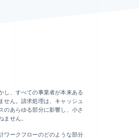
Stripe Sessions 2026
Stripe が AI の経済インフ
ラをどのように構築して
いるかをご覧ください。
こちらをご覧ください
かし、すべての事業者が本来ある
ません。請求処理は、キャッシュ
スのあらゆる部分に影響し、小さ
ねません。
計ワークフローのどのような部分