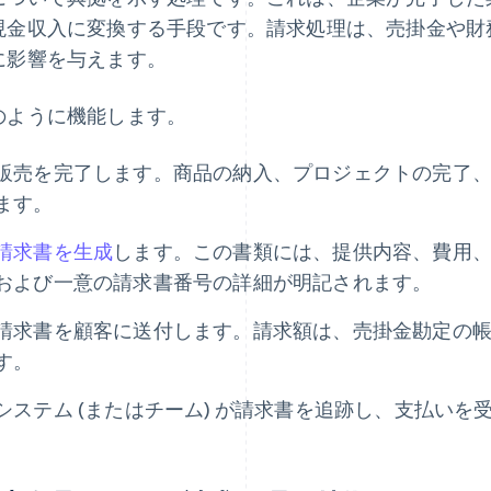
現金収入に変換する手段です。請求処理は、売掛金や財
に影響を与えます。
のように機能します。
販売を完了します。商品の納入、プロジェクトの完了
ます。
請求書を生成
します。この書類には、提供内容、費用
および一意の請求書番号の詳細が明記されます。
請求書を顧客に送付します。請求額は、売掛金勘定の
す。
システム (またはチーム) が請求書を追跡し、支払い