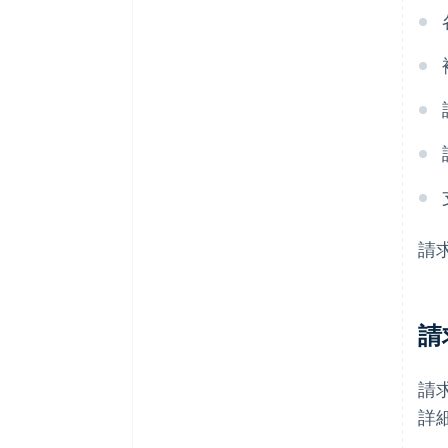
請
請
請
詳