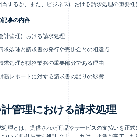
相当するか、また、ビジネスにおける請求処理の重要性
の記事の内容
会計管理における請求処理
請求処理と請求書の発行や売掛金との相違点
請求処理が財務業務の重要部分である理由
財務レポートに対する請求書の誤りの影響
会計管理における請求処理
求処理とは、提供された商品やサービスの支払いを正式
について典拠を示す処理です。これは、企業が完了した