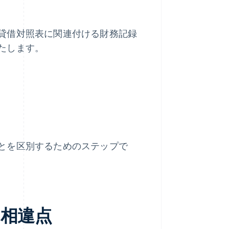
貸借対照表に関連付ける財務記録
たします。
とを区別するためのステップで
相違点