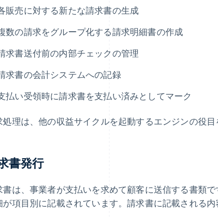
各販売に対する新たな請求書の生成
複数の請求をグループ化する請求明細書の作成
請求書送付前の内部チェックの管理
請求書の会計システムへの記録
支払い受領時に請求書を支払い済みとしてマーク
求処理は、他の収益サイクルを起動するエンジンの役目
求書発行
求書は、事業者が支払いを求めて顧客に送信する書類で
細が項目別に記載されています。請求書に記載される内