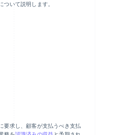
について説明します。
に要求し、顧客が支払うべき支払
業務を
認識済みの収益
と予期され