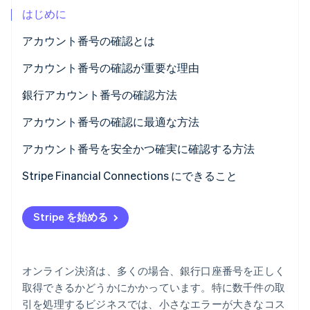
はじめに
パートナー
Climate
Stripe App Marketplace
カーボンリムーバル
アカウント番号の確認とは
Identity
アカウント番号の確認が重要な理由
オンライン本人確認
銀行アカウント番号の確認方法
アカウント番号の確認に最適な方法
Stripe Sessions 2026
アカウント番号を安全かつ確実に確認する方法
Stripe が AI の経済インフラをどのように構築しているかを
ご覧ください。
Stripe Financial Connections にできること
こちらをご覧ください
Stripe を始める
オンライン決済は、多くの場合、銀行口座番号を正しく
取得できるかどうかにかかっています。特に数千件の取
引を処理するビジネスでは、小さなエラーが大きなコス