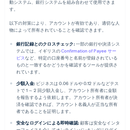
動システム、銀行システムを組み合わせて使用できま
す。
以下の対策により、アカウントが有効であり、適切な人
物によって所有されていることを確認できます。
銀行記録とのクロスチェック:
一部の銀行や決済シス
テムでは、イギリスの
Confirmation of Payee サー
ビス
など、特定の口座番号と名前が登録されている
ものと一致するかどうかを確認するツールが提供さ
れています。
少額入金:
ビジネスは 0.06 ドルや 0.12 ドルなどテス
トで 1 ～ 2 回少額入金し、アカウント所有者に金額
を報告するよう依頼します。アカウント所有者が決
済を確認できれば、アカウント名義人が正当な所有
者であることを証明します。
安全なログインによる即時確認:
顧客は安全なインタ
ーフェイスを介してオンラインバンキングにログイ