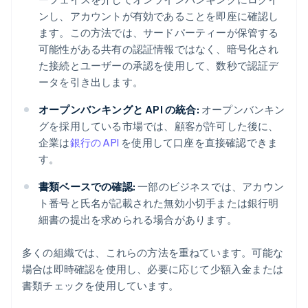
ンし、アカウントが有効であることを即座に確認し
ます。この方法では、サードパーティーが保管する
可能性がある共有の認証情報ではなく、暗号化され
た接続とユーザーの承認を使用して、数秒で認証デ
ータを引き出します。
オープンバンキングと API の統合:
オープンバンキン
グを採用している市場では、顧客が許可した後に、
企業は
銀行の API
を使用して口座を直接確認できま
す。
書類ベースでの確認:
一部のビジネスでは、アカウン
ト番号と氏名が記載された無効小切手または銀行明
細書の提出を求められる場合があります。
多くの組織では、これらの方法を重ねています。可能な
場合は即時確認を使用し、必要に応じて少額入金または
書類チェックを使用しています。