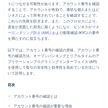
トにつながる可能性があります。アカウント番号を確認
することで、アカウントが有効で、適切な個人またはビ
ジネスによって所有されていることを確認することで、
これらの失敗を防ぎます。また、このプロセスにより、
資金が意図した宛先に届くようになり、ビジネスが
マネ
ーロンダリング防止 (AML)
および顧客確認 (KYC) の要件
を満たすのに役立ちます。
以下では、アカウント番号の確認の意味、アカウント番
号の確認方法、オープンバンキングとリアルタイムのア
プリケーションプログラミングインターフェイス (API)
を使用して取引の安全性と効率性を高めている方法につ
いて説明します。
目次
アカウント番号の確認とは
アカウント番号の確認が重要な理由