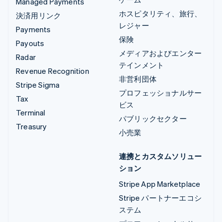
Managed Payments
ホスピタリティ、旅行、
決済用リンク
レジャー
Payments
保険
Payouts
メディアおよびエンター
Radar
テインメント
Revenue Recognition
非営利団体
Stripe Sigma
プロフェッショナルサー
Tax
ビス
Terminal
パブリックセクター
Treasury
小売業
連携とカスタムソリュー
ション
Stripe App Marketplace
Stripe パートナーエコシ
ステム