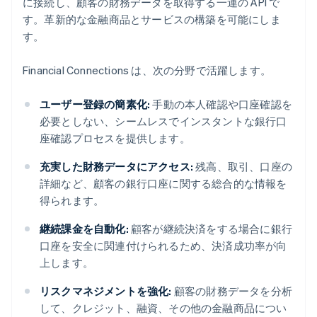
に接続し、顧客の財務データを取得する一連の API で
す。革新的な金融商品とサービスの構築を可能にしま
す。
Financial Connections は、次の分野で活躍します。
ユーザー登録の簡素化:
手動の本人確認や口座確認を
必要としない、シームレスでインスタントな銀行口
座確認プロセスを提供します。
充実した財務データにアクセス:
残高、取引、口座の
詳細など、顧客の銀行口座に関する総合的な情報を
得られます。
継続課金を自動化:
顧客が継続決済をする場合に銀行
口座を安全に関連付けられるため、決済成功率が向
上します。
リスクマネジメントを強化:
顧客の財務データを分析
して、クレジット、融資、その他の金融商品につい