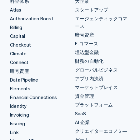
料金体系
大企業
Atlas
スタートアップ
Authorization Boost
エージェンティックコマ
ース
Billing
暗号資産
Capital
E-コマース
Checkout
埋込型金融
Climate
財務の自動化
Connect
グローバルビジネス
暗号資産
アプリ内決済
Data Pipeline
マーケットプレイス
Elements
資金管理
Financial Connections
プラットフォーム
Identity
SaaS
Invoicing
AI 企業
Issuing
クリエイターエコノミ―
Link
ゲーム