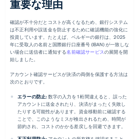
重要な理由
確認が不十分だとコストが高くなるため、銀行システム
は不正利用や誤送金を防止するために確認機能の強化に
投資しています。たとえば、ベルギーの銀行は、2025
年に受取人の名前と国際銀行口座番号 (IBAN) が一致しな
い場合に送信者に通知する
名前確認サービス
の展開を開
始しました。
アカウント確認サービスが決済の両側を保護する方法は
次のとおりです。
エラーの防止:
数字の入力を 1 桁間違えると、誤った
アカウントに送金されたり、決済がまったく失敗し
たりする可能性があります。資金移動前に確認する
ことで、このようなミスが検出されるため、時間が
節約され、コストのかかる差戻しを回避できます。
不正利用防止:
アカウントの所有権を確認すること