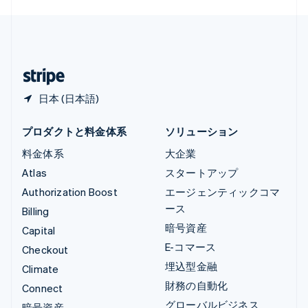
English
简体中文
中国本土
简体中文
English
日本
日本語
English
日本 (日本語)
プロダクトと料金体系
ソリューション
料金体系
大企業
Atlas
スタートアップ
Authorization Boost
エージェンティックコマ
ース
Billing
暗号資産
Capital
E-コマース
Checkout
埋込型金融
Climate
財務の自動化
Connect
グローバルビジネス
暗号資産