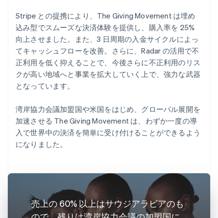
Stripe との提携により、The Giving Movement は埋め
込み型でスムーズな決済体験を提供し、購入率を 25%
向上させました。また、3 日周期の入金サイクルによっ
てキャッシュフローを改善。さらに、Radar の活用で不
正利用を低く抑えることで、今後さらに不正利用のリス
クが高い地域へと事業を拡大していく上で、強力な武器
となっています。
湾岸協力会議加盟国や米国をはじめ、グローバル展開を
加速させる The Giving Movement は、わずか一度の導
入で世界中の決済を簡単に受け付けることができるよう
になりました。
売上の 60% 以上はサウジアラビアのも
ので、残りは湾岸協力会議の加盟国に