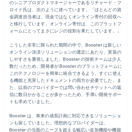
のシニアプロダクトマネージャーであるリチャード・フ
ロイド氏は、次のように述べています。「ほとんどの資
金調達担当者は、現金ではなくオンライン寄付の回収へ
と移行しています。オンライン寄付は、このプラットフ
ォームにとってまさにレジの役割を果たしています。」
こうした非常に限られた期間の中で、Booster は新しい
オンライン決済ソリューションの選定にあたり、実装の
しやすさを重視しました。Booster の技術チームは少人
数だったため、開発者が Booster のプラットフォームに
このテクノロジーを簡単に統合できるよう、すぐに使え
る機能と充実したドキュメントの両方が必要でした。ま
た、以前のプロバイダーでは問い合わせチケットへの返
信に数日かかることが多かったため、手厚い開発サポー
トも求めていました。
Booster は、将来の成長計画に対応できるソリューショ
ンも探していました。理想的なプロバイダーは、
Booster の当面のニーズを超える幅広い追加機能や機能