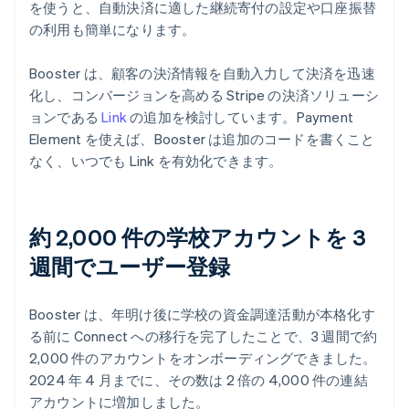
を使うと、自動決済に適した継続寄付の設定や口座振替
の利用も簡単になります。
Booster は、顧客の決済情報を自動入力して決済を迅速
化し、コンバージョンを高める Stripe の決済ソリューシ
ョンである
Link
の追加を検討しています。Payment
Element を使えば、Booster は追加のコードを書くこと
なく、いつでも Link を有効化できます。
約 2,000 件の学校アカウントを 3
週間でユーザー登録
Booster は、年明け後に学校の資金調達活動が本格化す
る前に Connect への移行を完了したことで、3 週間で約
2,000 件のアカウントをオンボーディングできました。
2024 年 4 月までに、その数は 2 倍の 4,000 件の連結
アカウントに増加しました。