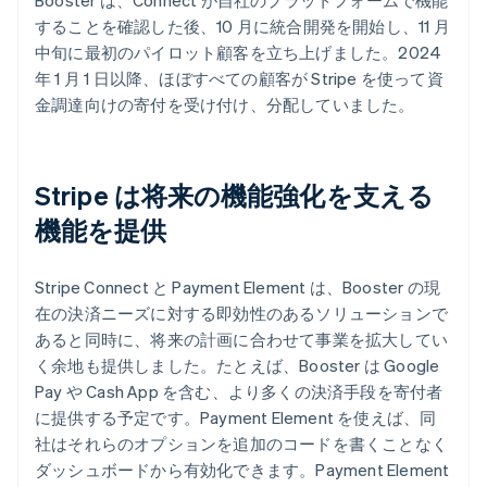
することを確認した後、10 月に統合開発を開始し、11 月
中旬に最初のパイロット顧客を立ち上げました。2024
年 1 月 1 日以降、ほぼすべての顧客が Stripe を使って資
金調達向けの寄付を受け付け、分配していました。
Stripe は将来の機能強化を支える
機能を提供
Stripe Connect と Payment Element は、Booster の現
在の決済ニーズに対する即効性のあるソリューションで
あると同時に、将来の計画に合わせて事業を拡大してい
く余地も提供しました。たとえば、Booster は Google
Pay や Cash App を含む、より多くの決済手段を寄付者
に提供する予定です。Payment Element を使えば、同
社はそれらのオプションを追加のコードを書くことなく
ダッシュボードから有効化できます。Payment Element