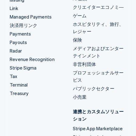
クリエイターエコノミ―
Link
ゲーム
Managed Payments
ホスピタリティ、旅行、
決済用リンク
レジャー
Payments
保険
Payouts
メディアおよびエンター
Radar
テインメント
Revenue Recognition
非営利団体
Stripe Sigma
プロフェッショナルサー
Tax
ビス
Terminal
パブリックセクター
Treasury
小売業
連携とカスタムソリュー
ション
Stripe App Marketplace