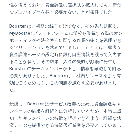
性を備えており、資金調達の選択肢を拡大しても、新た
なプロバイダーを探す必要がないことが条件でした。
Booster は、初期の統合だけでなく、その先も見据え、
MyBooster プラットフォームに学校を登録する際のオン
ボーディングや法令遵守に関する作業の多くを処理でき
るソリューションを求めていました。たとえば、顧客が
資金調達ページの設定時に銀行口座情報を誤って入力す
ることが多く、その結果、入金の失敗が頻繁に発生し、
Booster のチームメンバーが正しい情報を確認して回る
必要がありました。Booster は、社内リソースをより有
効に使うためにも、この問題を減らす必要がありまし
た。
最後に、Booster はサービス改善のために資金調達キャ
ンペーンの結果を継続的に分析しているため、本当に成
功したキャンペーンの特徴を把握できるよう、詳細な決
済データを提供できる決済代行業者を必要としていまし
た。