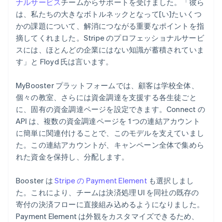
ナルサービス
チームからサポートを受けました。「彼ら
は、私たちの大きなボトルネックとなって[い]たいくつ
かの課題について、解消につながる重要なポイントを指
摘してくれました。Stripe のプロフェッショナルサービ
スには、ほとんどの企業にはない知識が蓄積されていま
す」と Floyd 氏は言います。
MyBooster プラットフォームでは、顧客は学校全体、
個々の教室、さらには資金調達を支援する各生徒ごと
に、固有の資金調達ページを設定できます。Connect の
API は、複数の資金調達ページを 1 つの連結アカウント
に簡単に関連付けることで、このモデルを支えていまし
た。この連結アカウントが、キャンペーン全体で集めら
れた資金を保持し、分配します。
Booster は
Stripe の Payment Element
も選択しまし
た。これにより、チームは決済処理 UI を同社の既存の
寄付の決済フローに直接組み込めるようになりました。
Payment Element は外観をカスタマイズできるため、