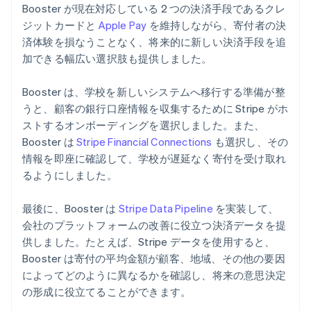
Booster が現在対応している 2 つの決済手段であるクレ
ジットカードと
Apple Pay
を維持しながら、寄付者の決
済体験を損なうことなく、将来的に新しい決済手段を追
加できる幅広い選択肢も提供しました。
Booster は、学校を新しいシステムへ移行する準備が整
うと、顧客の銀行口座情報を収集するために Stripe がホ
ストするオンボーディングを選択しました。また、
Booster は
Stripe Financial Connections
も選択し、その
情報を即座に確認して、学校が遅延なく寄付を受け取れ
るようにしました。
最後に、Booster は
Stripe Data Pipeline
を実装して、
会社のプラットフォームの改善に役立つ決済データを提
供しました。たとえば、Stripe データを使用すると、
Booster は寄付の平均金額が顧客、地域、その他の要因
によってどのように異なるかを確認し、将来の意思決定
の形成に役立てることができます。