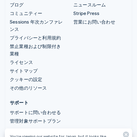
ブログ
ニュースルーム
コミュニティー
Stripe Press
Sessions 年次カンファレ
営業にお問い合わせ
ンス
プライバシーと利用規約
禁止業種および制限付き
業種
ライセンス
サイトマップ
クッキーの設定
その他のリソース
サポート
サポートに問い合わせる
管理対象サポートプラン
You’re viewing our website for Japan, but it looks like
© 2026 Stripe, LLC