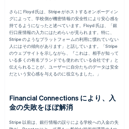
さらに Floyd 氏は、Stripe がホストするオンボーディン
グによって、学校側が機密情報の安全性により安心感を
持てるようになったと述べています。Floyd 氏は、「銀
行口座情報の入力にはためらいが見られます。特に、
Stripe のようなプラットフォームの利用に慣れていない
人にはその傾向があります」と話しています。「Stripe
のウェブサイトを示しながら、『これは、相手が知って
いる多くの有名ブランドでも使われている会社です』と
伝えられることが、ユーザーに自分たちのデータは安全
だという安心感を与えるのに役立ちました。」
Financial Connections により、入
金の失敗をほぼ解消
Stripe 以前は、銀行情報の誤りによる学校への入金の失
敗が、Booster にとって最も一般的な技術的課題の 1 つ