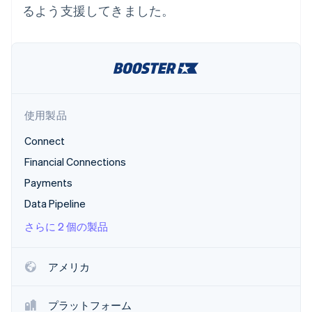
るよう支援してきました。
パートナー
Climate
Stripe App Marketplace
カーボンリムーバル
Identity
オンライン本人確認
使用製品
Connect
Stripe Sessions 2026
Financial Connections
Stripe が AI の経済インフラをどのように構築しているかを
ご覧ください。
Payments
こちらをご覧ください
Data Pipeline
さらに 2 個の製品
アメリカ
プラットフォーム