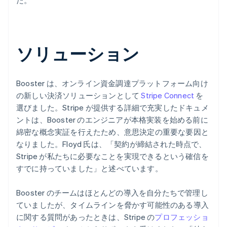
ソリューション
Booster は、オンライン資金調達プラットフォーム向け
の新しい決済ソリューションとして
Stripe Connect
を
選びました。Stripe が提供する詳細で充実したドキュメ
ントは、Booster のエンジニアが本格実装を始める前に
綿密な概念実証を行えたため、意思決定の重要な要因と
なりました。Floyd 氏は、「契約が締結された時点で、
Stripe が私たちに必要なことを実現できるという確信を
すでに持っていました」と述べています。
Booster のチームはほとんどの導入を自分たちで管理し
ていましたが、タイムラインを脅かす可能性のある導入
に関する質問があったときは、Stripe の
プロフェッショ