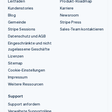
Leitfäden
Produkt-Roadmap
Kundenstories
Karriere
Blog
Newsroom
Gemeinde
Stripe Press
Stripe Sessions
Sales-Team kontaktieren
Datenschutz und AGB
Eingeschränkte und nicht
zugelassene Geschäfte
Lizenzen
Sitemap
Cookie-Einstellungen
Impressum
Weitere Ressourcen
Support
Support anfordern
Verwaltete Supportpläne