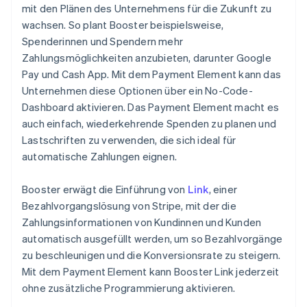
mit den Plänen des Unternehmens für die Zukunft zu
wachsen. So plant Booster beispielsweise,
Spenderinnen und Spendern mehr
Zahlungsmöglichkeiten anzubieten, darunter Google
Pay und Cash App. Mit dem Payment Element kann das
Unternehmen diese Optionen über ein No-Code-
Dashboard aktivieren. Das Payment Element macht es
auch einfach, wiederkehrende Spenden zu planen und
Lastschriften zu verwenden, die sich ideal für
automatische Zahlungen eignen.
Booster erwägt die Einführung von
Link
, einer
Bezahlvorgangslösung von Stripe, mit der die
Zahlungsinformationen von Kundinnen und Kunden
automatisch ausgefüllt werden, um so Bezahlvorgänge
zu beschleunigen und die Konversionsrate zu steigern.
Mit dem Payment Element kann Booster Link jederzeit
ohne zusätzliche Programmierung aktivieren.