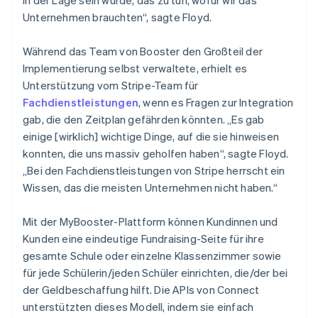
Unternehmen brauchten“, sagte Floyd.
Während das Team von Booster den Großteil der
Implementierung selbst verwaltete, erhielt es
Unterstützung vom Stripe-Team für
Fachdienstleistungen
, wenn es Fragen zur Integration
gab, die den Zeitplan gefährden könnten. „Es gab
einige [wirklich] wichtige Dinge, auf die sie hinweisen
konnten, die uns massiv geholfen haben“, sagte Floyd.
„Bei den Fachdienstleistungen von Stripe herrscht ein
Wissen, das die meisten Unternehmen nicht haben.“
Mit der MyBooster-Plattform können Kundinnen und
Kunden eine eindeutige Fundraising-Seite für ihre
gesamte Schule oder einzelne Klassenzimmer sowie
für jede Schülerin/jeden Schüler einrichten, die/der bei
der Geldbeschaffung hilft. Die APIs von Connect
unterstützten dieses Modell, indem sie einfach