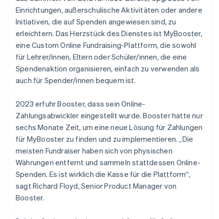
Einrichtungen, außerschulische Aktivitäten oder andere
Initiativen, die auf Spenden angewiesen sind, zu
erleichtern. Das Herzstück des Dienstes ist MyBooster,
eine Custom Online Fundraising-Plattform, die sowohl
für Lehrer/innen, Eltern oder Schüler/innen, die eine
Spendenaktion organisieren, einfach zu verwenden als
auch für Spender/innen bequem ist.
2023 erfuhr Booster, dass sein Online-
Zahlungsabwickler eingestellt wurde. Booster hatte nur
sechs Monate Zeit, um eine neue Lösung für Zahlungen
für MyBooster zu finden und zu implementieren. „Die
meisten Fundraiser haben sich von physischen
Währungen entfernt und sammeln stattdessen Online-
Spenden. Es ist wirklich die Kasse für die Plattform“,
sagt Richard Floyd, Senior Product Manager von
Booster.