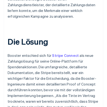
Zahlungsdienstleister, der detaillierte Zahlungsdaten
liefern konnte, um die Merkmale einer wirklich
erfolgreichen Kampagne zu analysieren.
Die Lösung
Booster entschied sich für
Stripe Connect
als neue
Zahlungslösung für seine Online-Plattform für
Spendenaktionen. Die umfangreiche, detaillierte
Dokumentation, die Stripe bereitstellt, war ein
wichtiger Faktor für die Entscheidung, da die Booster-
Ingenieure damit einen detaillierten Proof of Concept
durchführen konnten, bevor sie mit der vollständigen
Implementierung begannen. „Als die Tinte im Vertrag
trocknete, waren wir bereits zuversichtlich, dass Stripe
in der Lage sein würde, das zu tun, wofür wir das