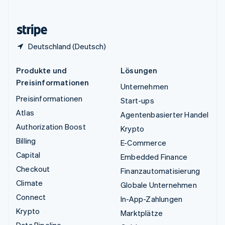
English
Zypern
English
Deutschland (Deutsch)
Produkte und
Lösungen
Preisinformationen
Unternehmen
Preisinformationen
Start-ups
Atlas
Agentenbasierter Handel
Authorization Boost
Krypto
Billing
E-Commerce
Capital
Embedded Finance
Checkout
Finanzautomatisierung
Climate
Globale Unternehmen
Connect
In-App-Zahlungen
Krypto
Marktplätze