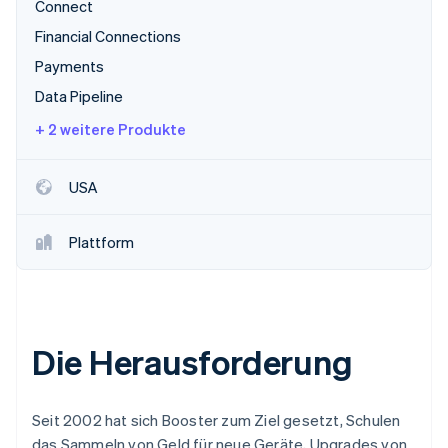
Connect
Financial Connections
Payments
Data Pipeline
+ 2 weitere Produkte
USA
Plattform
Die Herausforderung
Seit 2002 hat sich Booster zum Ziel gesetzt, Schulen
das Sammeln von Geld für neue Geräte, Upgrades von