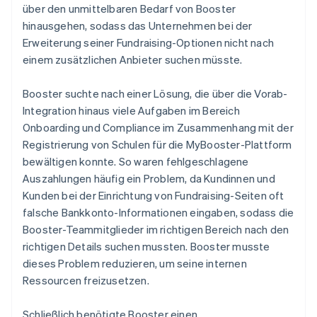
über den unmittelbaren Bedarf von Booster
hinausgehen, sodass das Unternehmen bei der
Erweiterung seiner Fundraising-Optionen nicht nach
einem zusätzlichen Anbieter suchen müsste.
Booster suchte nach einer Lösung, die über die Vorab-
Integration hinaus viele Aufgaben im Bereich
Onboarding und Compliance im Zusammenhang mit der
Registrierung von Schulen für die MyBooster-Plattform
bewältigen konnte. So waren fehlgeschlagene
Auszahlungen häufig ein Problem, da Kundinnen und
Kunden bei der Einrichtung von Fundraising-Seiten oft
falsche Bankkonto-Informationen eingaben, sodass die
Booster-Teammitglieder im richtigen Bereich nach den
richtigen Details suchen mussten. Booster musste
dieses Problem reduzieren, um seine internen
Ressourcen freizusetzen.
Schließlich benötigte Booster einen