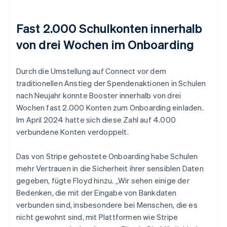
Fast 2.000 Schulkonten innerhalb
von drei Wochen im Onboarding
Durch die Umstellung auf Connect vor dem
traditionellen Anstieg der Spendenaktionen in Schulen
nach Neujahr konnte Booster innerhalb von drei
Wochen fast 2.000 Konten zum Onboarding einladen.
Im April 2024 hatte sich diese Zahl auf 4.000
verbundene Konten verdoppelt.
Das von Stripe gehostete Onboarding habe Schulen
mehr Vertrauen in die Sicherheit ihrer sensiblen Daten
gegeben, fügte Floyd hinzu. „Wir sehen einige der
Bedenken, die mit der Eingabe von Bankdaten
verbunden sind, insbesondere bei Menschen, die es
nicht gewohnt sind, mit Plattformen wie Stripe