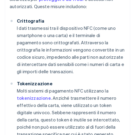
autorizzati. Queste misure includono:
Crittografia
I dati trasmessi tra il dispositivo NFC (come uno
smartphone o una carta) e il terminale di
pagamento sono crittografati. Attraverso la
crittografia le informazioni vengono convertite in un
codice sicuro, impedendo alle parti non autorizzate
di intercettare dati sensibili come i numeri di carta e
gli importi delle transazioni.
Tokenizzazione
Molti sistemi di pagamento NFC utilizzano la
tokenizzazione
. Anziché trasmettere il numero
effettivo della carta, viene utilizzato un token
digitale univoco. Sebbene rappresenti il numero
della carta, questo token è inutile se intercettato,
poiché non può essere utilizzato al di fuori della
transazione specifica per cui è stato generato.