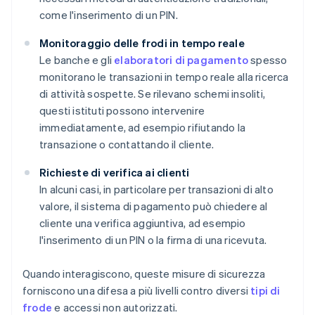
come l'inserimento di un PIN.
Monitoraggio delle frodi in tempo reale
Le banche e gli
elaboratori di pagamento
spesso
monitorano le transazioni in tempo reale alla ricerca
di attività sospette. Se rilevano schemi insoliti,
questi istituti possono intervenire
immediatamente, ad esempio rifiutando la
transazione o contattando il cliente.
Richieste di verifica ai clienti
In alcuni casi, in particolare per transazioni di alto
valore, il sistema di pagamento può chiedere al
cliente una verifica aggiuntiva, ad esempio
l'inserimento di un PIN o la firma di una ricevuta.
Quando interagiscono, queste misure di sicurezza
forniscono una difesa a più livelli contro diversi
tipi di
frode
e accessi non autorizzati.