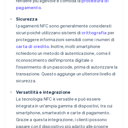
rendere più agevole e comoda la
procedura di
pagamento
.
Sicurezza
I pagamenti NFC sono generalmente considerati
sicuri poiché utilizzano sistemi di
crittografia
per
proteggere informazioni sensibili come i numeri di
carta di credito
. Inoltre, molti smartphone
richiedono un metodo di autenticazione, come il
riconoscimento dell'impronta digitale o
l'inserimento di un passcode, prima di autorizzare la
transazione. Questo aggiunge un ulteriore livello di
sicurezza.
Versatilità e integrazione
La tecnologia NFC è versatile e può essere
integrata in un'ampia gamma di dispositivi, tra cui
smartphone, smartwatch e carte di pagamento.
Grazie a questa integrazione, i clienti possono
pagare con il dispositivo più adatto alle proprie