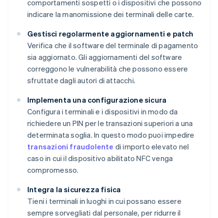
comportamenti sospetti o i dispositivi che possono
indicare la manomissione dei terminali delle carte.
Gestisci regolarmente aggiornamenti e patch
Verifica che il software del terminale di pagamento
sia aggiornato. Gli aggiornamenti del software
correggono le vulnerabilità che possono essere
sfruttate dagli autori di attacchi.
Implementa una configurazione sicura
Configura i terminali e i dispositivi in modo da
richiedere un PIN per le transazioni superiori a una
determinata soglia. In questo modo puoi impedire
transazioni fraudolente
di importo elevato nel
caso in cui il dispositivo abilitato NFC venga
compromesso.
Integra la sicurezza fisica
Tieni i terminali in luoghi in cui possano essere
sempre sorvegliati dal personale, per ridurre il