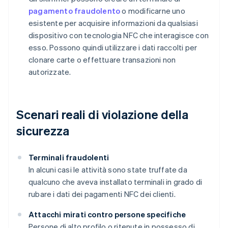
pagamento fraudolento
o modificarne uno
esistente per acquisire informazioni da qualsiasi
dispositivo con tecnologia NFC che interagisce con
esso. Possono quindi utilizzare i dati raccolti per
clonare carte o effettuare transazioni non
autorizzate.
Scenari reali di violazione della
sicurezza
Terminali fraudolenti
In alcuni casi le attività sono state truffate da
qualcuno che aveva installato terminali in grado di
rubare i dati dei pagamenti NFC dei clienti.
Attacchi mirati contro persone specifiche
Persone di alto profilo o ritenute in possesso di