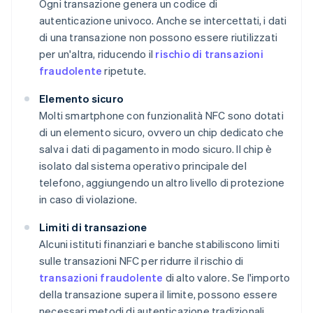
Ogni transazione genera un codice di
autenticazione univoco. Anche se intercettati, i dati
di una transazione non possono essere riutilizzati
per un'altra, riducendo il
rischio di transazioni
fraudolente
ripetute.
Elemento sicuro
Molti smartphone con funzionalità NFC sono dotati
di un elemento sicuro, ovvero un chip dedicato che
salva i dati di pagamento in modo sicuro. Il chip è
isolato dal sistema operativo principale del
telefono, aggiungendo un altro livello di protezione
in caso di violazione.
Limiti di transazione
Alcuni istituti finanziari e banche stabiliscono limiti
sulle transazioni NFC per ridurre il rischio di
transazioni fraudolente
di alto valore. Se l'importo
della transazione supera il limite, possono essere
necessari metodi di autenticazione tradizionali,