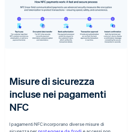
Misure di sicurezza
incluse nei pagamenti
NFC
I pagamenti NFC incorporano diverse misure di
sicurezza per
proteggere da frodi
e accessi non